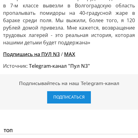
в 7-м классе вывезли в Волгоградскую область
пропалывать помидоры на 40-градусной жаре в
бараке среди поля. Мы выжили, более того, я 120
рублей домой привезла. Мне кажется, возвращение
трудовых лагерей - это реальная история, которая
нашими детьми будет поддержана»
Подпишись на ПУЛ N3
/
MAX
Источник:
Telegram-канал "Пул N3"
Подписывайтесь на наш Telegram-канал
ПОДПИСАТЬСЯ
ТОП