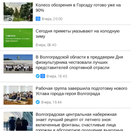
Колесо обозрения в Горсаду готово уже на
90%
Вчера, 20:00
Сегодня приметы указывают на холодную
зиму
Вчера, 08:40
В Волгоградской области в преддверии Дня
физкультурника чествовали лучших
представителей спортивной отрасли
Вчера, 18:43
Рабочая группа завершила подготовку нового
Устава города-героя Волгограда
Вчера, 16:44
Волгоградская центральная набережная
знает лучший рецепт от летнего зноя:
включенные фонтаны, счастливые лица
горожан и абсолютное ощущение выходных