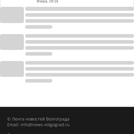
Вчера, 18:16
© Лента новостей Волгограда
Email:
info@news-volgograd.ru