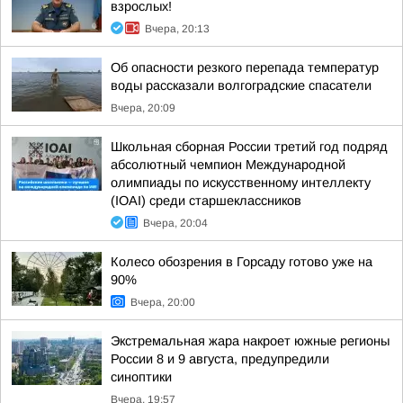
взрослых!
Вчера, 20:13
Об опасности резкого перепада температур
воды рассказали волгоградские спасатели
Вчера, 20:09
Школьная сборная России третий год подряд
абсолютный чемпион Международной
олимпиады по искусственному интеллекту
(IOAI) среди старшеклассников
Вчера, 20:04
Колесо обозрения в Горсаду готово уже на
90%
Вчера, 20:00
Экстремальная жара накроет южные регионы
России 8 и 9 августа, предупредили
синоптики
Вчера, 19:57