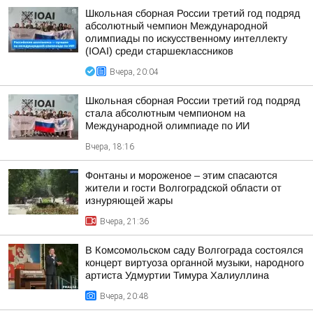
Школьная сборная России третий год подряд
абсолютный чемпион Международной
олимпиады по искусственному интеллекту
(IOAI) среди старшеклассников
Вчера, 20:04
Школьная сборная России третий год подряд
стала абсолютным чемпионом на
Международной олимпиаде по ИИ
Вчера, 18:16
Фонтаны и мороженое – этим спасаются
жители и гости Волгоградской области от
изнуряющей жары
Вчера, 21:36
В Комсомольском саду Волгограда состоялся
концерт виртуоза органной музыки, народного
артиста Удмуртии Тимура Халиуллина
Вчера, 20:48