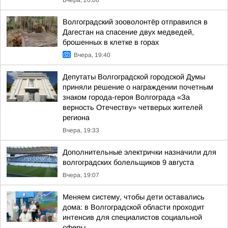
Вчера, 20:06
Волгоградский зооволонтёр отправился в
Дагестан на спасение двух медведей,
брошенных в клетке в горах
Вчера, 19:40
Депутаты Волгоградской городской Думы
приняли решение о награждении почетным
знаком города-героя Волгограда «За
верность Отечеству» четверых жителей
региона
Вчера, 19:33
Дополнительные электрички назначили для
волгоградских болельщиков 9 августа
Вчера, 19:07
Меняем систему, чтобы дети оставались
дома: в Волгоградской области проходит
интенсив для специалистов социальной
сферы