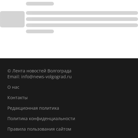
© Лента новостей Волгограда
Email:
info@news-volgograd.ru
О нас
Контакты
Редакционная политика
Политика конфиденциальности
Правила пользования сайтом