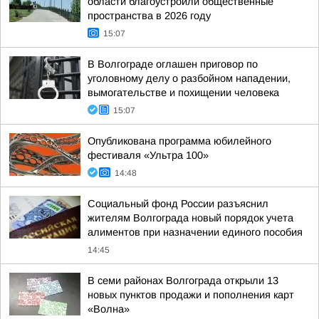
области благоустроили общественные
пространства в 2026 году
15:07
В Волгограде оглашен приговор по
уголовному делу о разбойном нападении,
вымогательстве и похищении человека
15:07
Опубликована программа юбилейного
фестиваля «Ультра 100»
14:48
Социальный фонд России разъяснил
жителям Волгограда новый порядок учета
алиментов при назначении единого пособия
14:45
В семи районах Волгограда открыли 13
новых пунктов продажи и пополнения карт
«Волна»