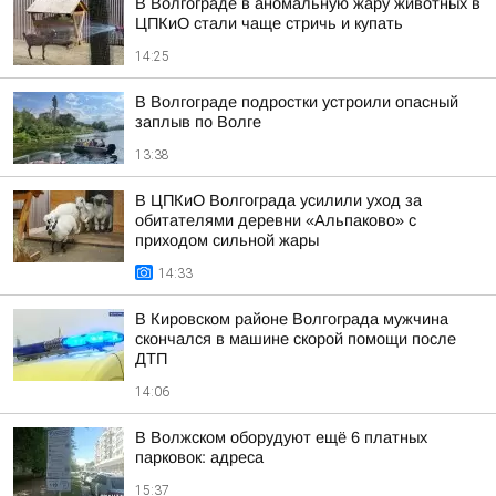
В Волгограде в аномальную жару животных в
ЦПКиО стали чаще стричь и купать
14:25
В Волгограде подростки устроили опасный
заплыв по Волге
13:38
В ЦПКиО Волгограда усилили уход за
обитателями деревни «Альпаково» с
приходом сильной жары
14:33
В Кировском районе Волгограда мужчина
скончался в машине скорой помощи после
ДТП
14:06
В Волжском оборудуют ещё 6 платных
парковок: адреса
15:37