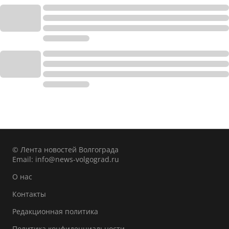
© Лента новостей Волгограда
Email:
info@news-volgograd.ru
О нас
Контакты
Редакционная политика
Политика конфиденциальности