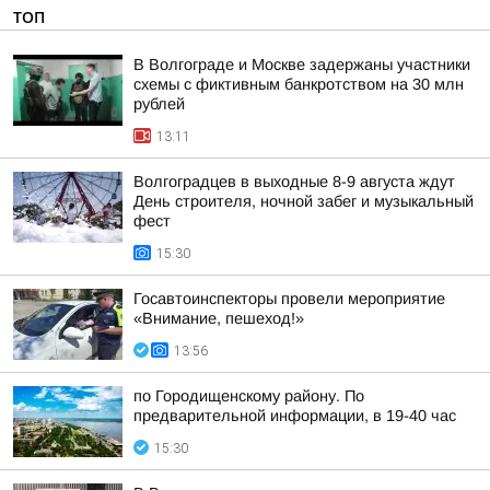
ТОП
В Волгограде и Москве задержаны участники
схемы с фиктивным банкротством на 30 млн
рублей
13:11
Волгоградцев в выходные 8-9 августа ждут
День строителя, ночной забег и музыкальный
фест
15:30
Госавтоинспекторы провели мероприятие
«Внимание, пешеход!»
13:56
по Городищенскому району. По
предварительной информации, в 19-40 час
15:30