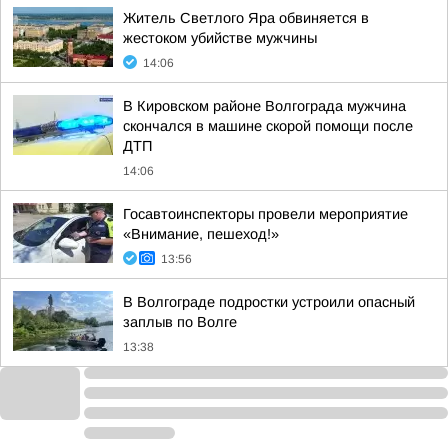
Житель Светлого Яра обвиняется в
жестоком убийстве мужчины
14:06
В Кировском районе Волгограда мужчина
скончался в машине скорой помощи после
ДТП
14:06
Госавтоинспекторы провели мероприятие
«Внимание, пешеход!»
13:56
В Волгограде подростки устроили опасный
заплыв по Волге
13:38