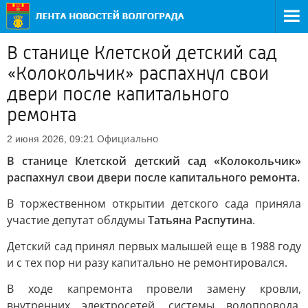
В станице Клетской детский сад
«Колокольчик» распахнул свои
двери после капитального
ремонта
Официально
2 июня 2026, 09:21
В станице Клетской детский сад «Колокольчик»
распахнул свои двери после капитального ремонта.
В торжественном открытии детского сада приняла
участие депутат облдумы
Татьяна Распутина
.
Детский сад принял первых малышей еще в 1988 году
и с тех пор ни разу капитально не ремонтировался.
В ходе капремонта провели замену кровли,
внутренних электросетей, системы водопровода,