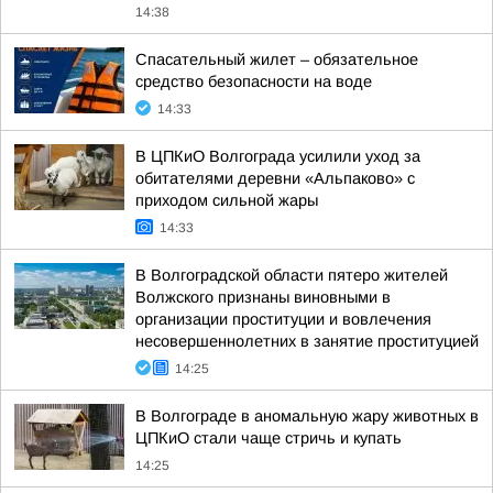
14:38
Спасательный жилет – обязательное
средство безопасности на воде
14:33
В ЦПКиО Волгограда усилили уход за
обитателями деревни «Альпаково» с
приходом сильной жары
14:33
В Волгоградской области пятеро жителей
Волжского признаны виновными в
организации проституции и вовлечения
несовершеннолетних в занятие проституцией
14:25
В Волгограде в аномальную жару животных в
ЦПКиО стали чаще стричь и купать
14:25