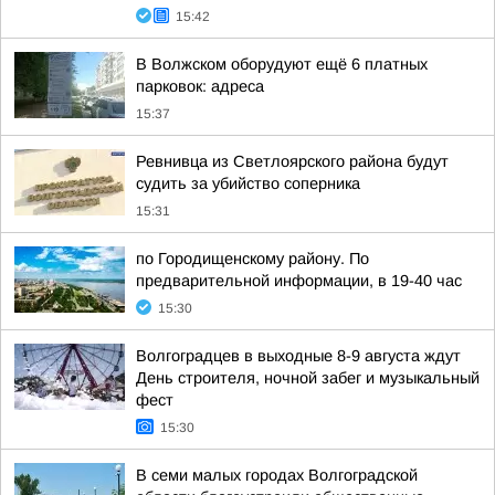
15:42
В Волжском оборудуют ещё 6 платных
парковок: адреса
15:37
Ревнивца из Светлоярского района будут
судить за убийство соперника
15:31
по Городищенскому району. По
предварительной информации, в 19-40 час
15:30
Волгоградцев в выходные 8-9 августа ждут
День строителя, ночной забег и музыкальный
фест
15:30
В семи малых городах Волгоградской