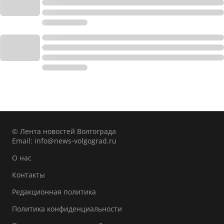
© Лента новостей Волгограда
Email:
info@news-volgograd.ru
О нас
Контакты
Редакционная политика
Политика конфиденциальности