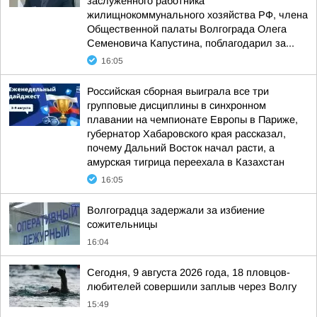
заслуженного работника
жилищнокоммунального хозяйства РФ, члена
Общественной палаты Волгограда Олега
Семеновича Капустина, поблагодарил за...
16:05
Российская сборная выиграла все три
групповые дисциплины в синхронном
плавании на чемпионате Европы в Париже,
губернатор Хабаровского края рассказал,
почему Дальний Восток начал расти, а
амурская тигрица переехала в Казахстан
16:05
Волгоградца задержали за избиение
сожительницы
16:04
Сегодня, 9 августа 2026 года, 18 пловцов-
любителей совершили заплыв через Волгу
15:49