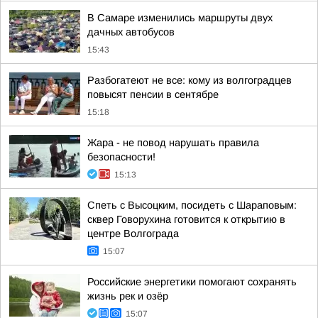
В Самаре изменились маршруты двух
дачных автобусов
15:43
Разбогатеют не все: кому из волгоградцев
повысят пенсии в сентябре
15:18
Жара - не повод нарушать правила
безопасности!
15:13
Спеть с Высоцким, посидеть с Шараповым:
сквер Говорухина готовится к открытию в
центре Волгограда
15:07
Российские энергетики помогают сохранять
жизнь рек и озёр
15:07