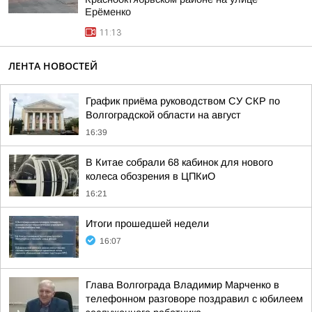
Ерёменко
11:13
ЛЕНТА НОВОСТЕЙ
График приёма руководством СУ СКР по
Волгоградской области на август
16:39
В Китае собрали 68 кабинок для нового
колеса обозрения в ЦПКиО
16:21
Итоги прошедшей недели
16:07
Глава Волгограда Владимир Марченко в
телефонном разговоре поздравил с юбилеем