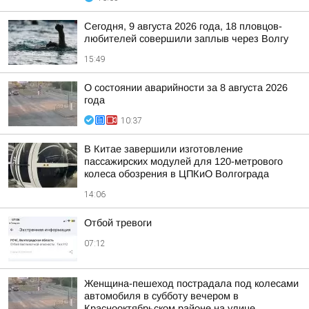
Сегодня, 9 августа 2026 года, 18 пловцов-
любителей совершили заплыв через Волгу
15:49
О состоянии аварийности за 8 августа 2026
года
10:37
В Китае завершили изготовление
пассажирских модулей для 120-метрового
колеса обозрения в ЦПКиО Волгограда
14:06
Отбой тревоги
07:12
Женщина-пешеход пострадала под колесами
автомобиля в субботу вечером в
Краснооктябрьском районе на улице