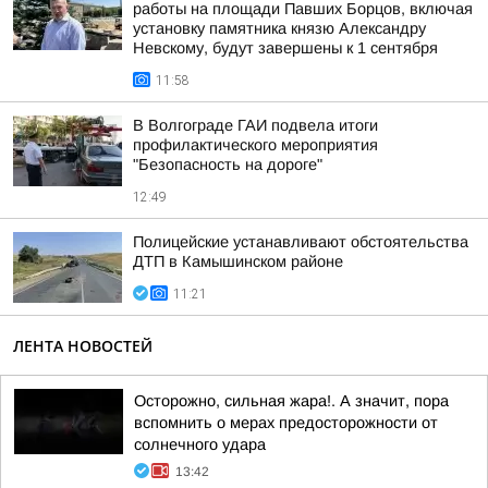
работы на площади Павших Борцов, включая
установку памятника князю Александру
Невскому, будут завершены к 1 сентября
11:58
В Волгограде ГАИ подвела итоги
профилактического мероприятия
"Безопасность на дороге"
12:49
Полицейские устанавливают обстоятельства
ДТП в Камышинском районе
11:21
ЛЕНТА НОВОСТЕЙ
Осторожно, сильная жара!. А значит, пора
вспомнить о мерах предосторожности от
солнечного удара
13:42