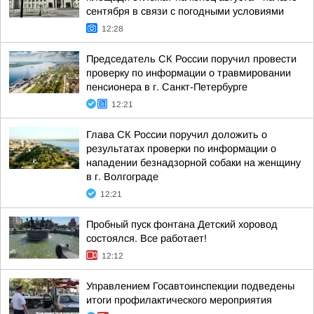
сентября в связи с погодными условиями
12:28
Председатель СК России поручил провести
проверку по информации о травмировании
пенсионера в г. Санкт-Петербурге
12:21
Глава СК России поручил доложить о
результатах проверки по информации о
нападении безнадзорной собаки на женщину
в г. Волгограде
12:21
Пробный пуск фонтана Детский хоровод
состоялся. Все работает!
12:12
Управлением Госавтоинспекции подведены
итоги профилактического мероприятия