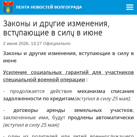
Законы и другие изменения,
вступающие в силу в июне
Официально
2 июня 2026, 13:27
Законы и другие изменения, вступающие в силу в
июне
Усиление социальных гарантий для участников
специальной военной операции
:
- продолжается действие
механизма списания
задолженности по кредитам
(вступил в силу 25 мая)
;
-
договоры аренды земельных участков
,
заключенные ими, будут
продлены автоматически
(вступил в силу 25 мая);
- один из родителей или детей военнослужащего