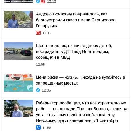
12:12
Андрею Бочарову понравилось, как
благоустроили сквер имени Станислава
Говорухина
12:12
Шесть человек, включая двоих детей,
пострадали в ДТП под Волгоградом,
сообщили в МВД
12:05
Цена риска — жизнь. Никогда не купайтесь в
запрещенных местах
12:05
Губернатор пообещал, что все строительные
работы на площади Павших Борцов, включая
установку памятника князю Александру
Невскому, будут завершены к 1 сентября
11:58