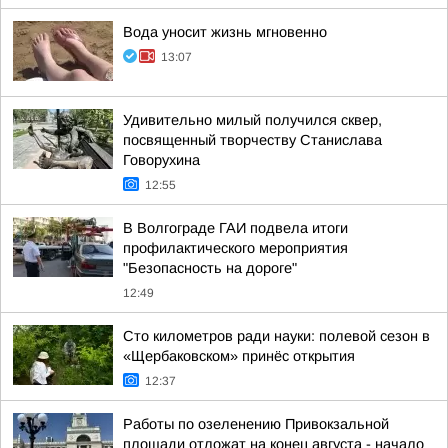
Вода уносит жизнь мгновенно
13:07
Удивительно милый получился сквер,
посвященный творчеству Станислава
Говорухина
12:55
В Волгограде ГАИ подвела итоги
профилактического мероприятия
"Безопасность на дороге"
12:49
Сто километров ради науки: полевой сезон в
«Щербаковском» принёс открытия
12:37
Работы по озеленению Привокзальной
площади отложат на конец августа - начало