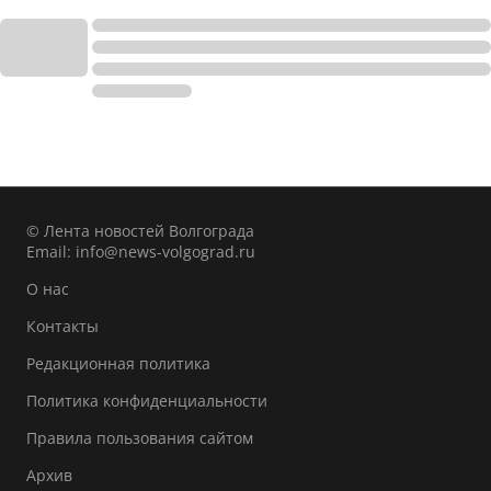
© Лента новостей Волгограда
Email:
info@news-volgograd.ru
О нас
Контакты
Редакционная политика
Политика конфиденциальности
Правила пользования сайтом
Архив