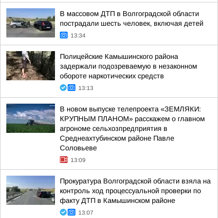
В массовом ДТП в Волгоградской области
пострадали шесть человек, включая детей
13:34
Полицейские Камышинского района
задержали подозреваемую в незаконном
обороте наркотических средств
13:13
В новом выпуске телепроекта «ЗЕМЛЯКИ:
КРУПНЫМ ПЛАНОМ» расскажем о главном
агрономе сельхозпредприятия в
Среднеахтубинском районе Павле
Соловьеве
13:09
Прокуратура Волгоградской области взяла на
контроль ход процессуальной проверки по
факту ДТП в Камышинском районе
13:07