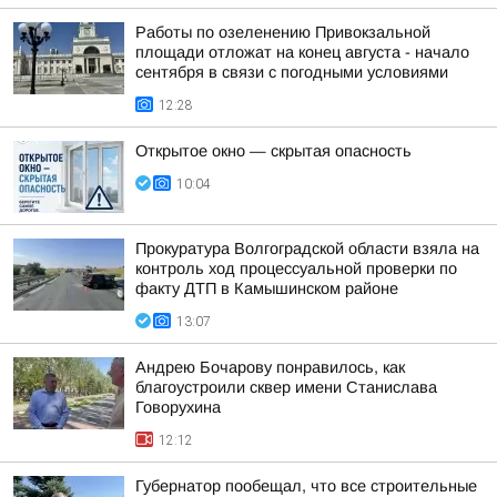
Работы по озеленению Привокзальной
площади отложат на конец августа - начало
сентября в связи с погодными условиями
12:28
Открытое окно — скрытая опасность
10:04
Прокуратура Волгоградской области взяла на
контроль ход процессуальной проверки по
факту ДТП в Камышинском районе
13:07
Андрею Бочарову понравилось, как
благоустроили сквер имени Станислава
Говорухина
12:12
Губернатор пообещал, что все строительные