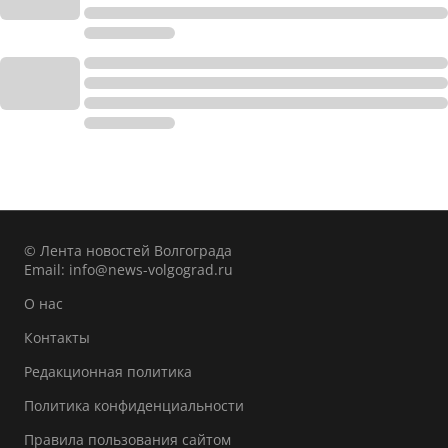
© Лента новостей Волгограда
Email:
info@news-volgograd.ru
О нас
Контакты
Редакционная политика
Политика конфиденциальности
Правила пользования сайтом