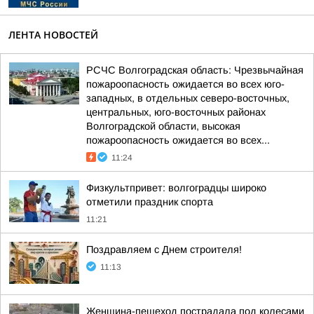
ЛЕНТА НОВОСТЕЙ
РСЧС Волгоградская область: Чрезвычайная
пожароопасность ожидается во всех юго-
западных, в отдельных северо-восточных,
центральных, юго-восточных районах
Волгоградской области, высокая
пожароопасность ожидается во всех...
11:24
Физкультпривет: волгоградцы широко
отметили праздник спорта
11:21
Поздравляем с Днем строителя!
11:13
Женщина-пешеход пострадала под колесами