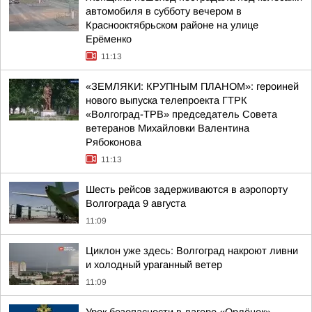
автомобиля в субботу вечером в
Краснооктябрьском районе на улице
Ерёменко
11:13
«ЗЕМЛЯКИ: КРУПНЫМ ПЛАНОМ»: героиней
нового выпуска телепроекта ГТРК
«Волгоград-ТРВ» председатель Совета
ветеранов Михайловки Валентина
Рябоконова
11:13
Шесть рейсов задерживаются в аэропорту
Волгограда 9 августа
11:09
Циклон уже здесь: Волгоград накроют ливни
и холодный ураганный ветер
11:09