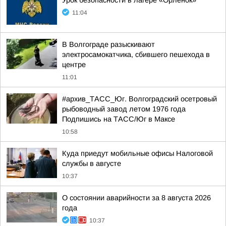
Урок безопасности в лагере «Орлёнок»
11:04
В Волгограде разыскивают
электросамокатчика, сбившего пешехода в
центре
11:01
#архив_ТАСС_Юг. Волгоградский осетровый
рыбоводный завод летом 1976 года
Подпишись на ТАСС/Юг в Максе
10:58
Куда приедут мобильные офисы Налоговой
службы в августе
10:37
О состоянии аварийности за 8 августа 2026
года
10:37