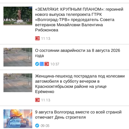
«ЗЕМЛЯКИ: КРУПНЫМ ПЛАНОМ»: героиней
нового выпуска телепроекта ГТРК
«Волгоград-ТРВ» председатель Совета
ветеранов Михайловки Валентина
Рябоконова
11:13
О состоянии аварийности за 8 августа 2026
года
10:37
Женщина-пешеход пострадала под колесами
автомобиля в субботу вечером в
Краснооктябрьском районе на улице
Ерёменко
11:13
9 августа Волгоград вместе со всей страной
отмечает День строителя
09:05