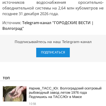
источников водоснабжения оросительно-
обводнительной системы на 2,64 млн кубометров не
позднее 31 декабря 2026 года.
Источник:
Telegram-канал "ГОРОДСКИЕ ВЕСТИ |
Волгоград"
Подписывайтесь на наш Telegram-канал
ПОДПИСАТЬСЯ
ТОП
#архив_ТАСС_Юг. Волгоградский осетровый
рыбоводный завод летом 1976 года
Подпишись на ТАСС/Юг в Максе
10:58