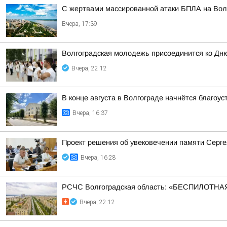
С жертвами массированной атаки БПЛА на Волг
Вчера, 17:39
Волгоградская молодежь присоединится ко Дн
Вчера, 22:12
В конце августа в Волгограде начнётся благоу
Вчера, 16:37
Проект решения об увековечении памяти Серге
Вчера, 16:28
РСЧС Волгоградская область: «БЕСПИЛОТНАЯ
Вчера, 22:12