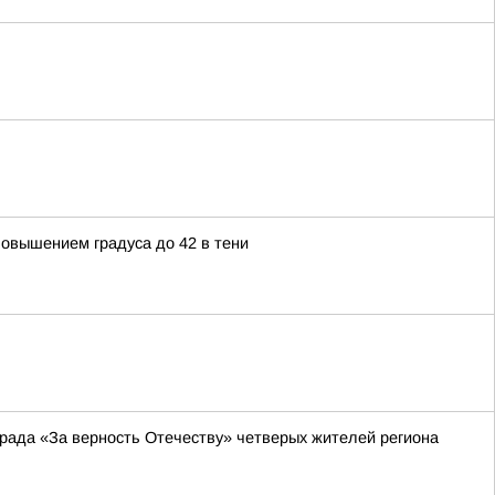
овышением градуса до 42 в тени
рада «За верность Отечеству» четверых жителей региона