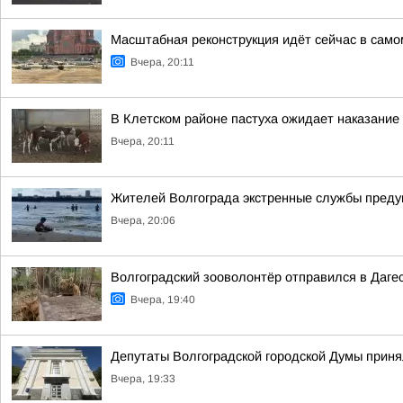
Масштабная реконструкция идёт сейчас в само
Вчера, 20:11
В Клетском районе пастуха ожидает наказание
Вчера, 20:11
Жителей Волгограда экстренные службы предуп
Вчера, 20:06
Волгоградский зооволонтёр отправился в Дагес
Вчера, 19:40
Депутаты Волгоградской городской Думы приня
Вчера, 19:33