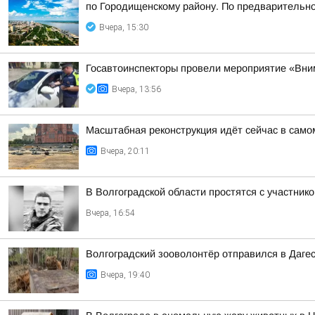
по Городищенскому району. По предварительно
Вчера, 15:30
Госавтоинспекторы провели мероприятие «Вни
Вчера, 13:56
Масштабная реконструкция идёт сейчас в само
Вчера, 20:11
В Волгоградской области простятся с участн
Вчера, 16:54
Волгоградский зооволонтёр отправился в Дагес
Вчера, 19:40