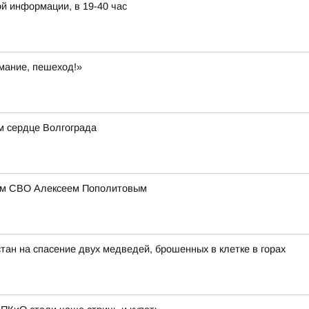
й информации, в 19-40 час
мание, пешеход!»
м сердце Волгограда
иком СВО Алексеем Пополитовым
тан на спасение двух медведей, брошенных в клетке в горах