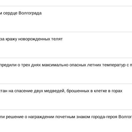
м сердце Волгограда
 за кражу новорожденных телят
редили о трех днях максимально опасных летних температур с п
тан на спасение двух медведей, брошенных в клетке в горах
ли решение о награждении почетным знаком города-героя Волгог