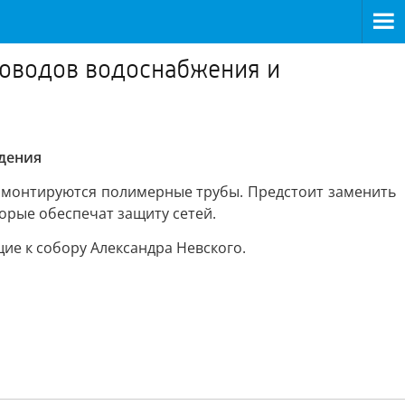
роводов водоснабжения и
дения
, монтируются полимерные трубы. Предстоит заменить
орые обеспечат защиту сетей.
ие к собору Александра Невского.