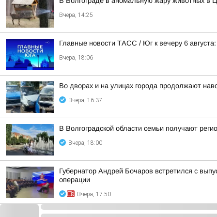
В Волгограде в аномальную жару животных в Ц
Вчера, 14:25
Главные новости ТАСС / Юг к вечеру 6 августа:
Вчера, 18:06
Во дворах и на улицах города продолжают нав
Вчера, 16:37
В Волгоградской области семьи получают реги
Вчера, 18:00
Губернатор Андрей Бочаров встретился с вып
операции
Вчера, 17:50