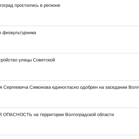
оград простились в регионе
ю физкультурника
стройство улицы Советской
я Сергеевича Симонова единогласно одобрен на заседании Волг
 ОПАСНОСТЬ на территории Волгоградской области