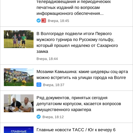
телерадиовещания и периодических
печатных изданий по вопросам
информационного обеспечения...
Вчера, 18:45
В Волгограде подвели итоги Первого
мужского турнира по Русскому гольфу,
который прошел недалеко от Сахарного
замка
Вчера, 18:44
Мозаики Камышина: какие шедевры соц-арта
можно встретить на улицах города на Волге
Вчера, 18:37
Ряд документов, принятых сегодня
депутатским корпусом, касается вопросов
имущественного характера
Вчера, 18:12
Главные новости ТАСС / Юг к вечеру 6