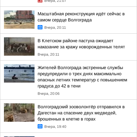
Вчера, 21:07
Масштабная реконструкция идёт сейчас в
самом сердце Волгограда
Вчера, 20:11
В Клетском районе пастуха ожидает
наказание за кражу новорожденных телят
Вчера, 20:11
Жителей Волгограда экстренные службы
предупредили о трех днях максимально
опасных летних температур с повышением
градуса до 42 в тени
Вчера, 20:06
Волгоградский зооволонтёр отправился в
Дагестан на спасение двух медведей,
брошенных в клетке в горах
Вчера, 19:40