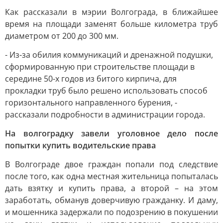
Как рассказали в мэрии Волгограда, в ближайшее
время на площади заменят больше километра труб
диаметром от 200 до 300 мм.
- Из-за обилия коммуникаций и дренажной подушки,
сформированную при строительстве площади в
середине 50-х годов из битого кирпича, для
прокладки труб было решено использовать способ
горизонтального направленного бурения, -
рассказали подробности в администрации города.
На волгоградку завели уголовное дело после
попытки купить водительские права
В Волгограде двое граждан попали под следствие
после того, как одна местная жительница попыталась
дать взятку и купить права, а второй – на этом
заработать, обманув доверчивую гражданку. И даму,
и мошенника задержали по подозрению в покушении