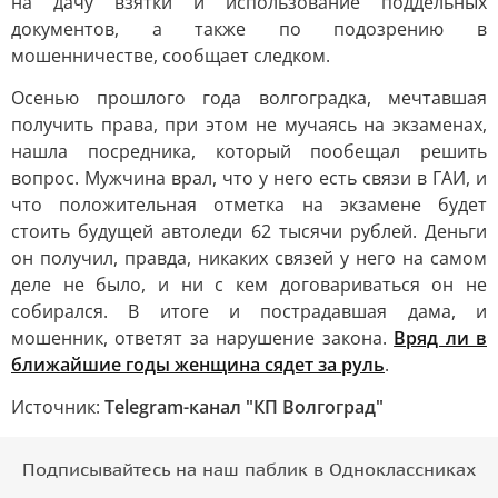
на дачу взятки и использование поддельных
документов, а также по подозрению в
мошенничестве, сообщает следком.
Осенью прошлого года волгоградка, мечтавшая
получить права, при этом не мучаясь на экзаменах,
нашла посредника, который пообещал решить
вопрос. Мужчина врал, что у него есть связи в ГАИ, и
что положительная отметка на экзамене будет
стоить будущей автоледи 62 тысячи рублей. Деньги
он получил, правда, никаких связей у него на самом
деле не было, и ни с кем договариваться он не
собирался. В итоге и пострадавшая дама, и
мошенник, ответят за нарушение закона.
Вряд ли в
ближайшие годы женщина сядет за руль
.
Источник:
Telegram-канал "КП Волгоград"
Подписывайтесь на наш паблик в Одноклассниках