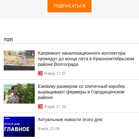
ПОДПИСАТЬСЯ
ТОП
Капремонт канализационного коллектора
проведут до конца лета в Краснооктябрьском
районе Волгограда
Вчера, 21:07
Ежевику размером со спичечный коробок
выращивают фермеры в Городищенском
районе
Вчера, 21:36
Актуальные новости этого дня:
Вчера, 22:06