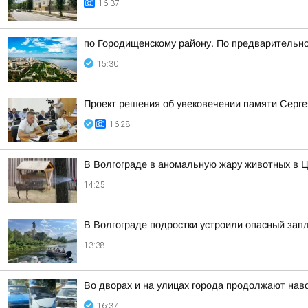
16:37
по Городищенскому району. По предварительно
15:30
Проект решения об увековечении памяти Серге
16:28
В Волгограде в аномальную жару животных в Ц
14:25
В Волгограде подростки устроили опасный зап
13:38
Во дворах и на улицах города продолжают нав
16:37