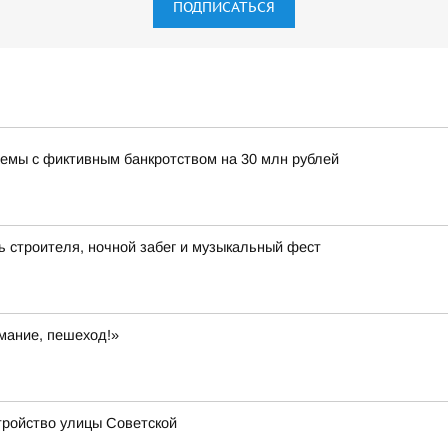
ПОДПИСАТЬСЯ
хемы с фиктивным банкротством на 30 млн рублей
ь строителя, ночной забег и музыкальный фест
мание, пешеход!»
стройство улицы Советской