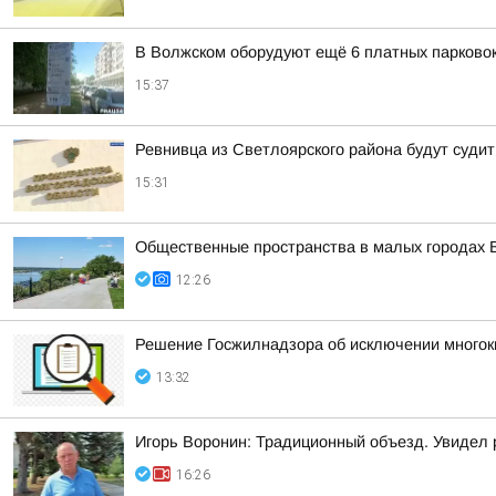
В Волжском оборудуют ещё 6 платных парковок
15:37
Ревнивца из Светлоярского района будут судит
15:31
Общественные пространства в малых городах В
12:26
Решение Госжилнадзора об исключении многок
13:32
Игорь Воронин: Традиционный объезд. Увидел 
16:26