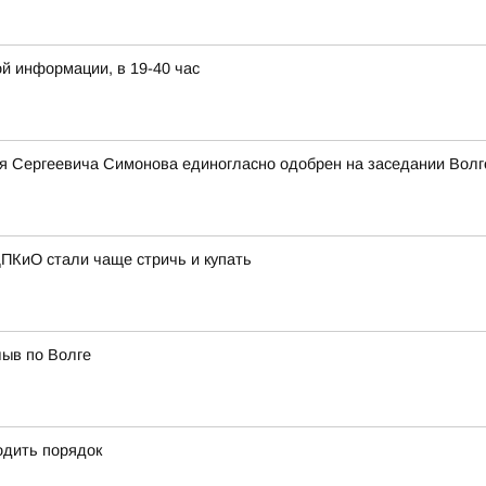
й информации, в 19-40 час
я Сергеевича Симонова единогласно одобрен на заседании Волг
ПКиО стали чаще стричь и купать
лыв по Волге
одить порядок