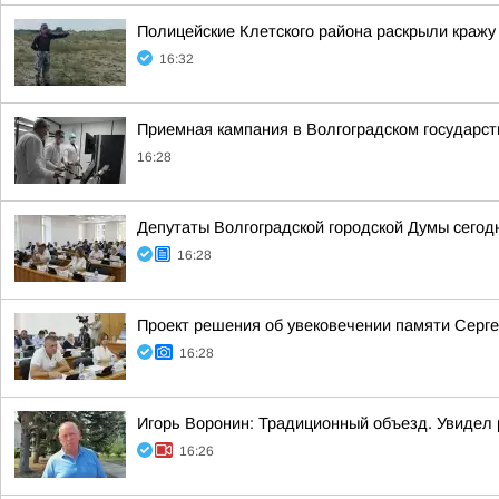
Полицейские Клетского района раскрыли кражу
16:32
Приемная кампания в Волгоградском государст
16:28
Депутаты Волгоградской городской Думы сегод
16:28
Проект решения об увековечении памяти Серге
16:28
Игорь Воронин: Традиционный объезд. Увидел 
16:26