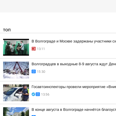
ТОП
В Волгограде и Москве задержаны участники с
13:11
Волгоградцев в выходные 8-9 августа ждут Ден
15:30
Госавтоинспекторы провели мероприятие «Вни
13:56
В конце августа в Волгограде начнётся благоу