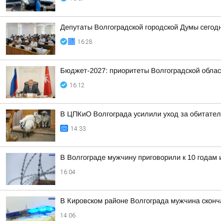
Депутаты Волгоградской городской Думы сегод
16:28
Бюджет-2027: приоритеты Волгоградской обла
16:12
В ЦПКиО Волгограда усилили уход за обитате
14:33
В Волгограде мужчину приговорили к 10 годам
16:04
В Кировском районе Волгограда мужчина скон
14:06