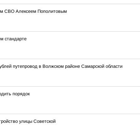
иком СВО Алексеем Пополитовым
ом стандарте
ублей путепровод в Волжском районе Самарской области
одить порядок
стройство улицы Советской