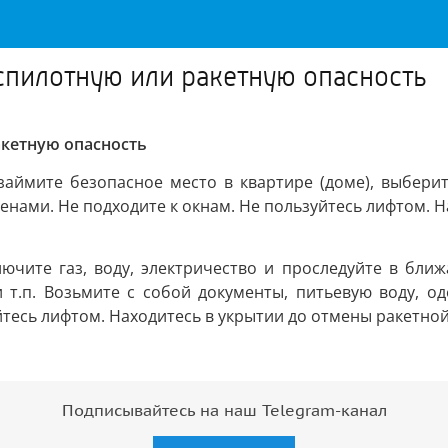
еспилотную или ракетную опасность
акетную опасность
 займите безопасное место в квартире (доме), выберит
тенами. Не подходите к окнам. Не пользуйтесь лифтом.
лючите газ, воду, электричество и проследуйте в бли
 т.п. Возьмите с собой документы, питьевую воду, о
йтесь лифтом. Находитесь в укрытии до отмены ракетной
Подписывайтесь на наш Telegram-канал