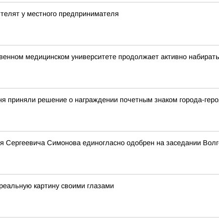
 телят у местного предпринимателя
венном медицинском университете продолжает активно набирать
ня приняли решение о награждении почетным знаком города-геро
я Сергеевича Симонова единогласно одобрен на заседании Волг
реальную картину своими глазами