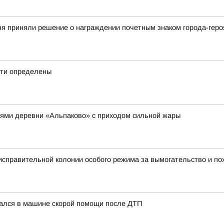
ня приняли решение о награждении почетным знаком города-геро
сти определены
лями деревни «Альпаково» с приходом сильной жары
 исправительной колонии особого режима за вымогательство и п
чался в машине скорой помощи после ДТП