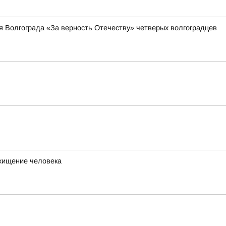
я Волгограда «За верность Отечеству» четверых волгоградцев
охищение человека