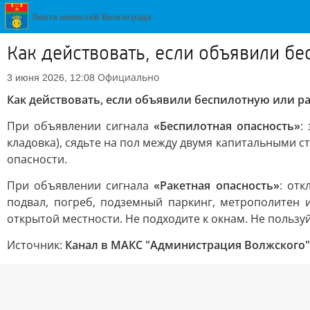
Как действовать, если объявили б
Официально
3 июня 2026, 12:08
Как действовать, если объявили беспилотную или р
При объявлении сигнала
«Беспилотная опасность»
:
кладовка), сядьте на пол между двумя капитальными с
опасности.
При объявлении сигнала
«Ракетная опасность»
: отк
подвал, погреб, подземный паркинг, метрополитен и
открытой местности. Не подходите к окнам. Не пользу
Источник:
Канал в МАКС "Администрация Волжского"