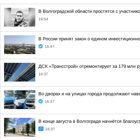
В Волгоградской области простятся с участн
16:54
В России принят закон о едином инвестиционн
16:47
ДСК «Трансстрой» отремонтирует за 179 млн р
16:37
Во дворах и на улицах города продолжают нав
16:37
В конце августа в Волгограде начнётся благоу
16:37