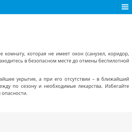
е комнату, которая не имеет окон (санузел, коридор,
 Находитесь в безопасном месте до отмены беспилотной
жайшее укрытие, а при его отсутствии – в ближайший
дежду по сезону и необходимые лекарства. Избегайте
 опасности.