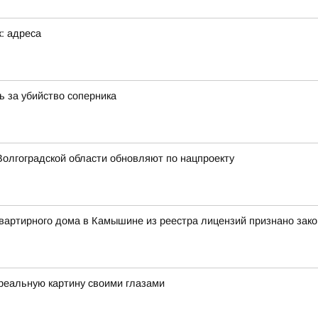
: адреса
ь за убийство соперника
олгоградской области обновляют по нацпроекту
вартирного дома в Камышине из реестра лицензий признано зак
реальную картину своими глазами