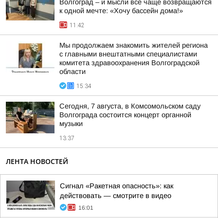
Волгоград – и мысли все чаще возвращаются
к одной мечте: «Хочу бассейн дома!»
11:42
Мы продолжаем знакомить жителей региона
с главными внештатными специалистами
комитета здравоохранения Волгоградской
области
15:34
Сегодня, 7 августа, в Комсомольском саду
Волгограда состоится концерт органной
музыки
13:37
ЛЕНТА НОВОСТЕЙ
Сигнал «Ракетная опасность»: как
действовать — смотрите в видео
16:01