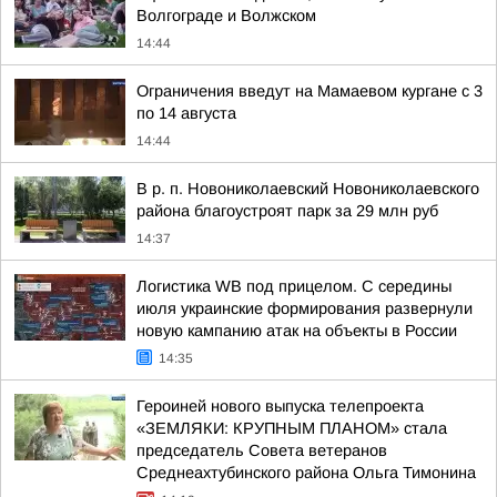
Волгограде и Волжском
14:44
Ограничения введут на Мамаевом кургане с 3
по 14 августа
14:44
В р. п. Новониколаевский Новониколаевского
района благоустроят парк за 29 млн руб
14:37
Логистика WB под прицелом. С середины
июля украинские формирования развернули
новую кампанию атак на объекты в России
14:35
Героиней нового выпуска телепроекта
«ЗЕМЛЯКИ: КРУПНЫМ ПЛАНОМ» стала
председатель Совета ветеранов
Среднеахтубинского района Ольга Тимонина