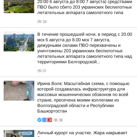
20:00 6 августа до 8:00 7 августа) средствами
ПВО было сбито 203 украинских беспилотных
летательных аппарата самолетного типа
09:34
В течение прошедшей ночи, в период с 20.00
мск 6 августа до 8.00 мск 7 августа,
дежурными силами ПВО перехвачены и
уничтожены 203 украинских беспилотных
летательных аппарата самолетного типа над
территориями Белгородской...
09:01
Ирина Волк: Масштабная схема, с помощью
которой создавалась инфраструктура для
массовых мошеннических обзвонов по всей
стране, пресечена моими коллегами из
Волгоградской области и Республики
Башкортостан
08:08
Личный курорт на участке. Жара накрывает