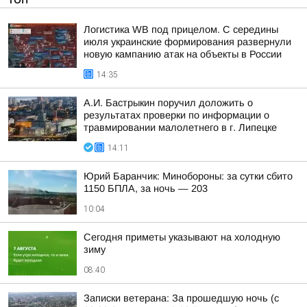
Логистика WB под прицелом. С середины
июля украинские формирования развернули
новую кампанию атак на объекты в России
14:35
А.И. Бастрыкин поручил доложить о
результатах проверки по информации о
травмировании малолетнего в г. Липецке
14:11
Юрий Баранчик: Минобороны: за сутки сбито
1150 БПЛА, за ночь — 203
10:04
Сегодня приметы указывают на холодную
зиму
08:40
Записки ветерана: За прошедшую ночь (с