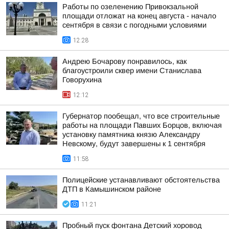
Работы по озеленению Привокзальной
площади отложат на конец августа - начало
сентября в связи с погодными условиями
12:28
Андрею Бочарову понравилось, как
благоустроили сквер имени Станислава
Говорухина
12:12
Губернатор пообещал, что все строительные
работы на площади Павших Борцов, включая
установку памятника князю Александру
Невскому, будут завершены к 1 сентября
11:58
Полицейские устанавливают обстоятельства
ДТП в Камышинском районе
11:21
Пробный пуск фонтана Детский хоровод