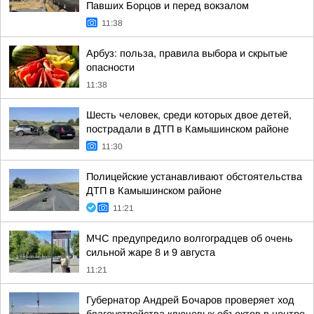
Павших Борцов и перед вокзалом
11:38
Арбуз: польза, правила выбора и скрытые
опасности
11:38
Шесть человек, среди которых двое детей,
пострадали в ДТП в Камышинском районе
11:30
Полицейские устанавливают обстоятельства
ДТП в Камышинском районе
11:21
МЧС предупредило волгоградцев об очень
сильной жаре 8 и 9 августа
11:21
Губернатор Андрей Бочаров проверяет ход