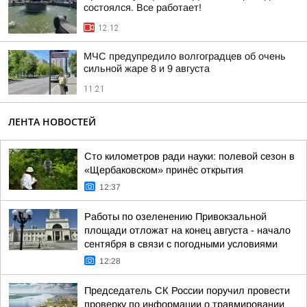
состоялся. Все работает!
12:12
МЧС предупредило волгоградцев об очень
сильной жаре 8 и 9 августа
11:21
ЛЕНТА НОВОСТЕЙ
Сто километров ради науки: полевой сезон в
«Щербаковском» принёс открытия
12:37
Работы по озеленению Привокзальной
площади отложат на конец августа - начало
сентября в связи с погодными условиями
12:28
Председатель СК России поручил провести
проверку по информации о травмировании