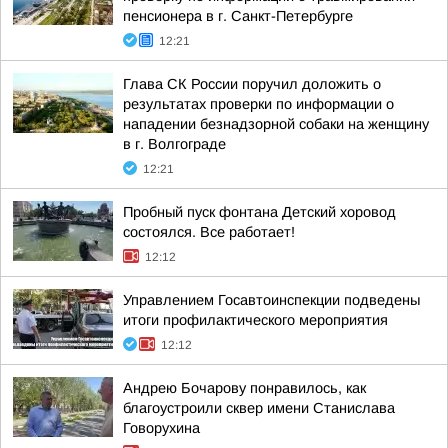
пенсионера в г. Санкт-Петербурге
12:21
Глава СК России поручил доложить о
результатах проверки по информации о
нападении безнадзорной собаки на женщину
в г. Волгограде
12:21
Пробный пуск фонтана Детский хоровод
состоялся. Все работает!
12:12
Управлением Госавтоинспекции подведены
итоги профилактического мероприятия
12:12
Андрею Бочарову понравилось, как
благоустроили сквер имени Станислава
Говорухина