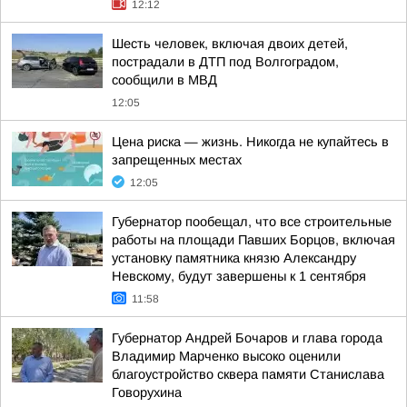
12:12
Шесть человек, включая двоих детей,
пострадали в ДТП под Волгоградом,
сообщили в МВД
12:05
Цена риска — жизнь. Никогда не купайтесь в
запрещенных местах
12:05
Губернатор пообещал, что все строительные
работы на площади Павших Борцов, включая
установку памятника князю Александру
Невскому, будут завершены к 1 сентября
11:58
Губернатор Андрей Бочаров и глава города
Владимир Марченко высоко оценили
благоустройство сквера памяти Станислава
Говорухина