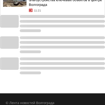
благоустройства ключевых объектов в центре
Волгограда
11:21
© Лента новостей Волгограда