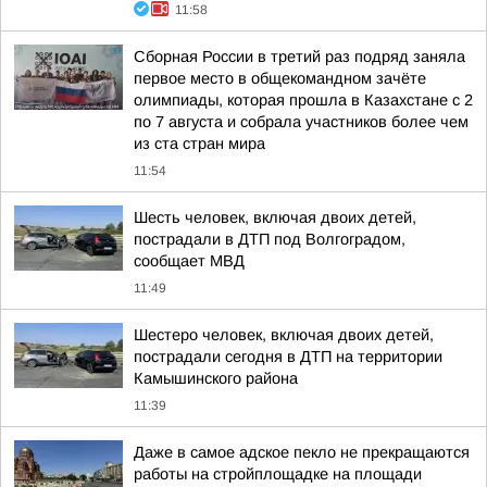
11:58
Сборная России в третий раз подряд заняла
первое место в общекомандном зачёте
олимпиады, которая прошла в Казахстане с 2
по 7 августа и собрала участников более чем
из ста стран мира
11:54
Шесть человек, включая двоих детей,
пострадали в ДТП под Волгоградом,
сообщает МВД
11:49
Шестеро человек, включая двоих детей,
пострадали сегодня в ДТП на территории
Камышинского района
11:39
Даже в самое адское пекло не прекращаются
работы на стройплощадке на площади