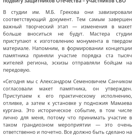
подвигу защитников Отечества – участников СВО
В студии им. М.Б. Грекова они завизировали
соответствующий документ. Тем самым завершен
важный творческий этап — изменения в макет
больше вноситься не будут. Мастера студии
приступают к изготовлению монумента в твердом
материале. Напомним, в формировании концепции
памятника приняли участие порядка ста тысяч
жителей региона, эскизы отправляли бойцам на
передовую.
«Сегодня мы с Александром Семеновичем Санчиком
согласовали макет памятника, он утвержден.
Приступаем к его практическому исполнению,
отливке, а затем к установке у подножия Мамаева
кургана. Это историческое событие, в том числе
лично для меня, потому что принимать участие в
таком грандиозном мероприятии — это очень
ответственно и почетно. Все должно быть сделано на