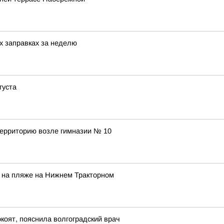
х заправках за неделю
густа
территорию возле гимназии № 10
 на пляже на Нижнем Тракторном
окоят, пояснила волгоградский врач