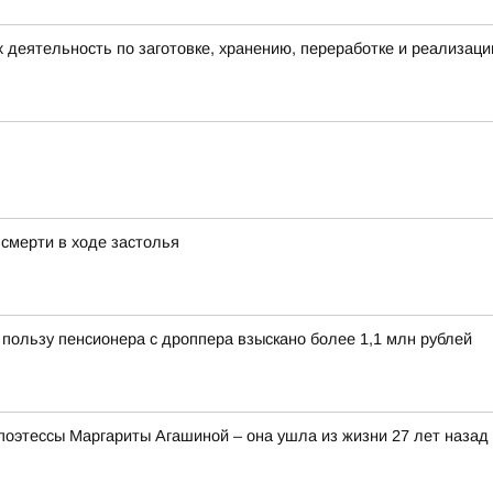
еятельность по заготовке, хранению, переработке и реализаци
смерти в ходе застолья
в пользу пенсионера с дроппера взыскано более 1,1 млн рублей
поэтессы Маргариты Агашиной – она ушла из жизни 27 лет назад