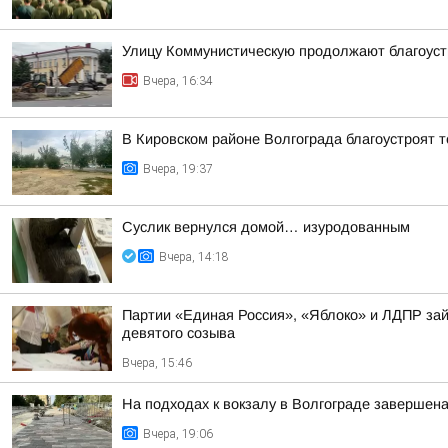
Улицу Коммунистическую продолжают благоуст
Вчера, 16:34
В Кировском районе Волгограда благоустроят 
Вчера, 19:37
Суслик вернулся домой… изуродованным
Вчера, 14:18
Партии «Единая Россия», «Яблоко» и ЛДПР зай
девятого созыва
Вчера, 15:46
На подходах к вокзалу в Волгограде завершена
Вчера, 19:06