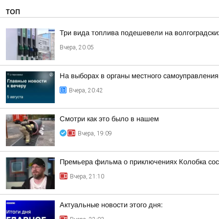
ТОП
Три вида топлива подешевели на волгоградски
Вчера, 20:05
На выборах в органы местного самоуправлени
Вчера, 20:42
Смотри как это было в нашем
Вчера, 19:09
Премьера фильма о приключениях Колобка состо
Вчера, 21:10
Актуальные новости этого дня: