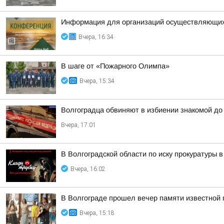
Информация для организаций осуществляющих д
Вчера, 16:34
В шаге от «Пожарного Олимпа»
Вчера, 15:34
Волгоградца обвиняют в избиении знакомой до 
Вчера, 17:01
В Волгоградской области по иску прокуратуры 
Вчера, 16:02
В Волгограде прошел вечер памяти известной 
Вчера, 15:18