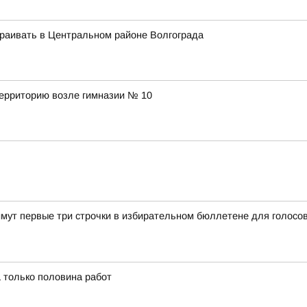
раивать в Центральном районе Волгограда
территорию возле гимназии № 10
мут первые три строчки в избирательном бюллетене для голосо
 только половина работ