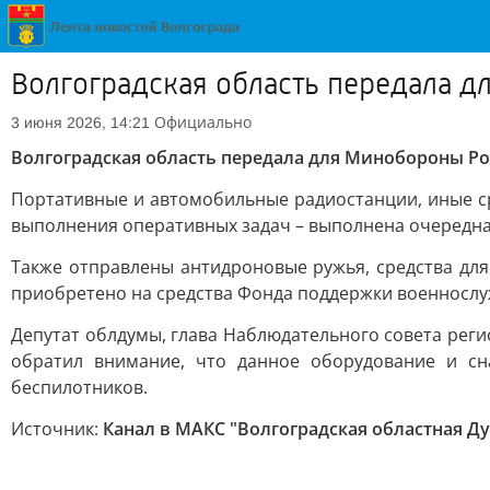
Волгоградская область передала 
Официально
3 июня 2026, 14:21
Волгоградская область передала для Минобороны Ро
Портативные и автомобильные радиостанции, иные с
выполнения оперативных задач – выполнена очередная
Также отправлены антидроновые ружья, средства для
приобретено на средства Фонда поддержки военнослу
Депутат облдумы, глава Наблюдательного совета рег
обратил внимание, что данное оборудование и с
беспилотников.
Источник:
Канал в МАКС "Волгоградская областная Д