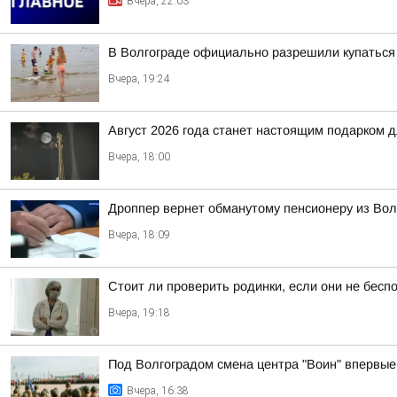
Вчера, 22:03
В Волгограде официально разрешили купаться
Вчера, 19:24
Август 2026 года станет настоящим подарком 
Вчера, 18:00
Дроппер вернет обманутому пенсионеру из Волг
Вчера, 18:09
Стоит ли проверить родинки, если они не беспо
Вчера, 19:18
Под Волгоградом смена центра "Воин" впервые 
Вчера, 16:38