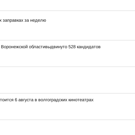
х заправках за неделю
я Воронежской областивыдвинуто 528 кандидатов
ится 6 августа в волгоградских кинотеатрах