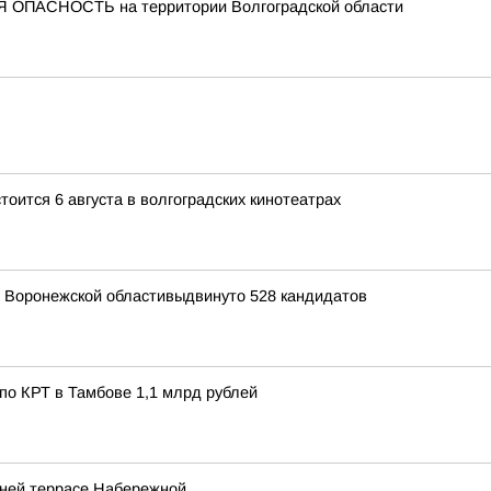
 ОПАСНОСТЬ на территории Волгоградской области
оится 6 августа в волгоградских кинотеатрах
я Воронежской областивыдвинуто 528 кандидатов
по КРТ в Тамбове 1,1 млрд рублей
жней террасе Набережной