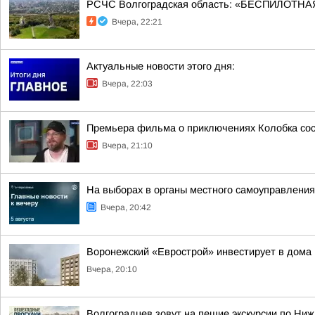
РСЧС Волгоградская область: «БЕСПИЛОТНАЯ
Вчера, 22:21
Актуальные новости этого дня:
Вчера, 22:03
Премьера фильма о приключениях Колобка сост
Вчера, 21:10
На выборах в органы местного самоуправлени
Вчера, 20:42
Воронежский «Еврострой» инвестирует в дома 
Вчера, 20:10
Волгоградцев зовут на пешие экскурсии по Ни