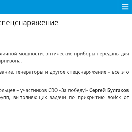
 спецснаряжение
зличной мощности, оптические приборы переданы для
арнизона.
ание, генераторы и другое спецснаряжение – все это
льцев – участников СВО «За победу!»
Сергей Булгаков
рупп, выполняющих задачи по прикрытию войск от