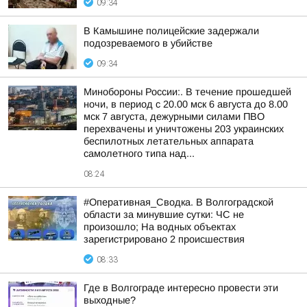
09:34
В Камышине полицейские задержали
подозреваемого в убийстве
09:34
Минобороны России:. В течение прошедшей
ночи, в период с 20.00 мск 6 августа до 8.00
мск 7 августа, дежурными силами ПВО
перехвачены и уничтожены 203 украинских
беспилотных летательных аппарата
самолетного типа над...
08:24
#Оперативная_Сводка. В Волгоградской
области за минувшие сутки: ЧС не
произошло; На водных объектах
зарегистрировано 2 происшествия
08:33
Где в Волгограде интересно провести эти
выходные?