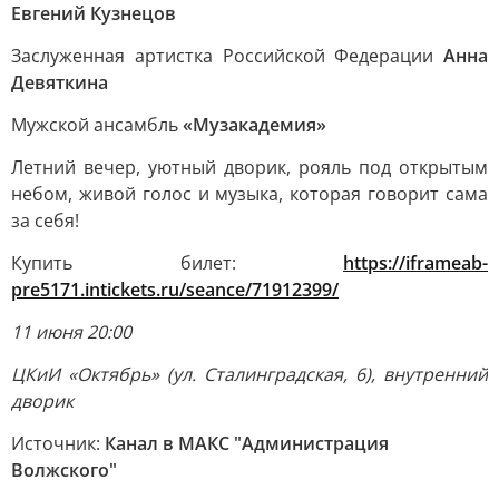
Евгений Кузнецов
Заслуженная артистка Российской Федерации
Анна
Девяткина
Мужской ансамбль
«Музакадемия»
Летний вечер, уютный дворик, рояль под открытым
небом, живой голос и музыка, которая говорит сама
за себя!
Купить билет:
https://iframeab-
pre5171.intickets.ru/seance/71912399/
11 июня 20:00
ЦКиИ «Октябрь» (ул. Сталинградская, 6), внутренний
дворик
Источник:
Канал в МАКС "Администрация
Волжского"