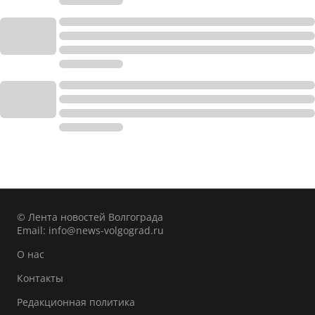
© Лента новостей Волгограда
Email:
info@news-volgograd.ru
О нас
Контакты
Редакционная политика