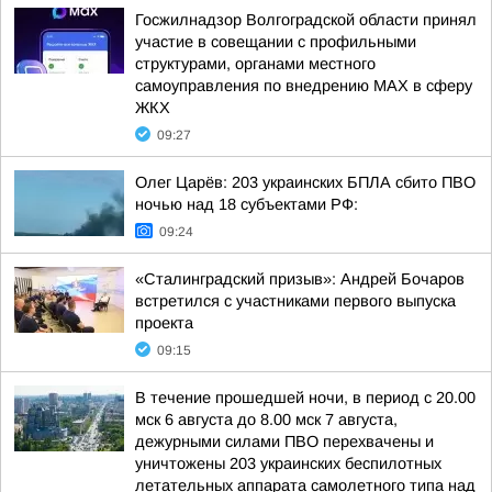
Госжилнадзор Волгоградской области принял
участие в совещании с профильными
структурами, органами местного
самоуправления по внедрению МАХ в сферу
ЖКХ
09:27
Олег Царёв: 203 украинских БПЛА сбито ПВО
ночью над 18 субъектами РФ:
09:24
«Сталинградский призыв»: Андрей Бочаров
встретился с участниками первого выпуска
проекта
09:15
В течение прошедшей ночи, в период с 20.00
мск 6 августа до 8.00 мск 7 августа,
дежурными силами ПВО перехвачены и
уничтожены 203 украинских беспилотных
летательных аппарата самолетного типа над