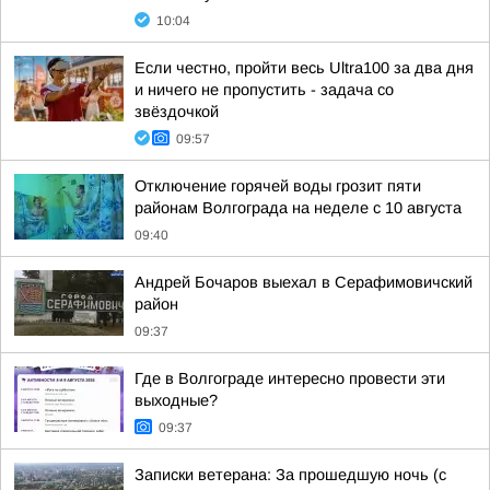
10:04
Если честно, пройти весь Ultra100 за два дня
и ничего не пропустить - задача со
звёздочкой
09:57
Отключение горячей воды грозит пяти
районам Волгограда на неделе с 10 августа
09:40
Андрей Бочаров выехал в Серафимовичский
район
09:37
Где в Волгограде интересно провести эти
выходные?
09:37
Записки ветерана: За прошедшую ночь (с