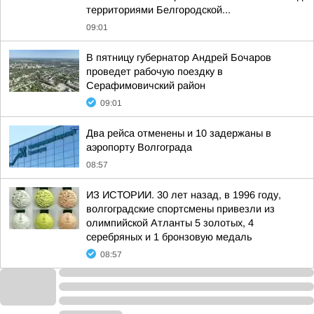
территориями Белгородской...
09:01
В пятницу губернатор Андрей Бочаров
проведет рабочую поездку в
Серафимовичский район
09:01
Два рейса отменены и 10 задержаны в
аэропорту Волгограда
08:57
ИЗ ИСТОРИИ. 30 лет назад, в 1996 году,
волгоградские спортсмены привезли из
олимпийской Атланты 5 золотых, 4
серебряных и 1 бронзовую медаль
08:57