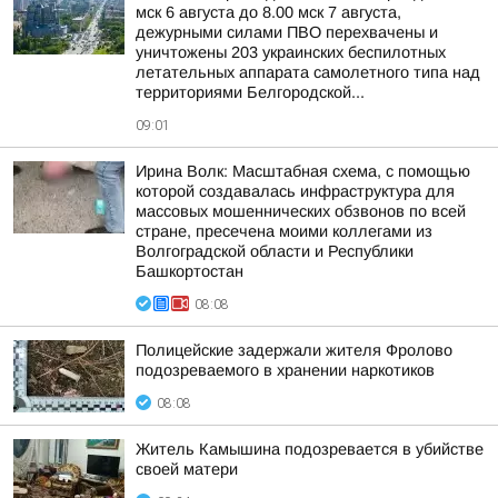
мск 6 августа до 8.00 мск 7 августа,
дежурными силами ПВО перехвачены и
уничтожены 203 украинских беспилотных
летательных аппарата самолетного типа над
территориями Белгородской...
09:01
Ирина Волк: Масштабная схема, с помощью
которой создавалась инфраструктура для
массовых мошеннических обзвонов по всей
стране, пресечена моими коллегами из
Волгоградской области и Республики
Башкортостан
08:08
Полицейские задержали жителя Фролово
подозреваемого в хранении наркотиков
08:08
Житель Камышина подозревается в убийстве
своей матери