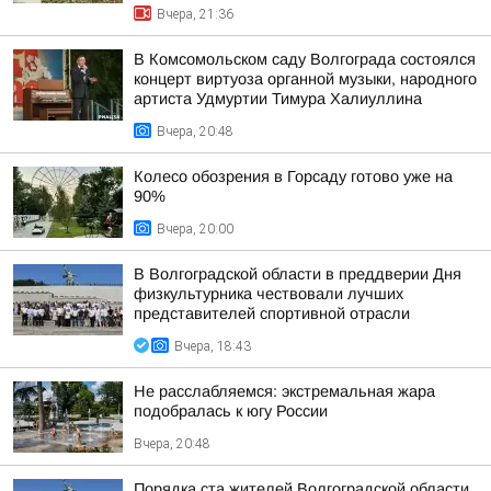
Вчера, 21:36
В Комсомольском саду Волгограда состоялся
концерт виртуоза органной музыки, народного
артиста Удмуртии Тимура Халиуллина
Вчера, 20:48
Колесо обозрения в Горсаду готово уже на
90%
Вчера, 20:00
В Волгоградской области в преддверии Дня
физкультурника чествовали лучших
представителей спортивной отрасли
Вчера, 18:43
Не расслабляемся: экстремальная жара
подобралась к югу России
Вчера, 20:48
Порядка ста жителей Волгоградской области