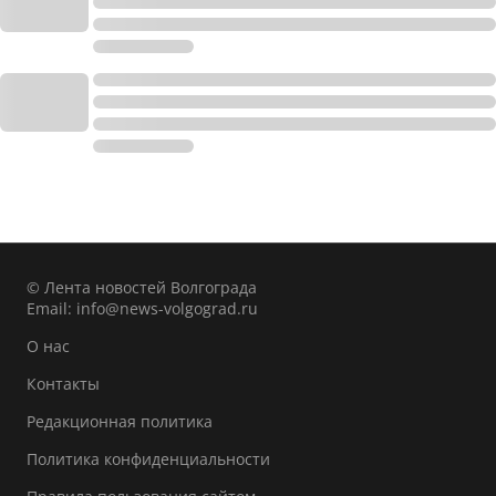
© Лента новостей Волгограда
Email:
info@news-volgograd.ru
О нас
Контакты
Редакционная политика
Политика конфиденциальности