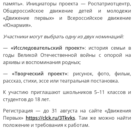
память». Инициаторы проекта — Роспатриотцентр,
Общероссийское движение детей и молодежи
«Движение первых» и Всероссийское движение
«Юнармия».
Участники могут выбрать одну из двух номинаций:
—
«Исследовательский проект»
: история семьи в
годы Великой Отечественной войны с опорой на
архивы и воспоминания родных;
—
«Творческий проект»
: рисунок, фото, фильм,
рассказ, стихи, эссе или театральная постановка.
К участию приглашают школьников 5–11 классов и
студентов до 18 лет.
Регистрация — до 31 августа на сайте «Движения
Первых»
https://clck.ru/3Tkvks
. Там же можно найти
положение и требования к работам.