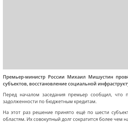
Премьер-министр России Михаил Мишустин провёл
субъектов, восстановление социальной инфраструк
Перед началом заседания премьер сообщил, что п
задолженности по бюджетным кредитам.
На этот раз решение принято ещё по шести субъекта
областям. Их совокупный долг сократится более чем на