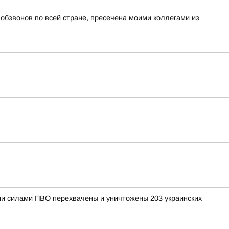
бзвонов по всей стране, пресечена моими коллегами из
ными силами ПВО перехвачены и уничтожены 203 украинских