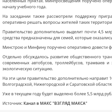
населённых пунктах. Минпросвещения поручено опер
началу учебного года.
На заседании также рассмотрели поддержку пригр
оперативно решать вопросы жителей таких территори
Правительство дополнительно выделит почти 4,5 мл
средства предназначены для семей, которые оказалис
Минстрою и Минфину поручено оперативно довести ф
Отдельно обсуждалось развитие общественного тран
современных автобусов, троллейбусов, трамваев и
экологическую ситуацию.
На эти цели правительство дополнительно направит 1
Волгоградской, Нижегородской и Саратовской областя
Уже в текущем году будет выделено более 5,5 млрд ру
Источник:
Канал в МАКС "ВЗГЛЯД МАКСА"