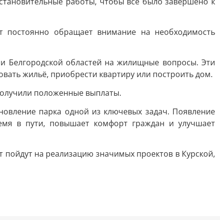
становительные работы, чтобы всё было завершено к
нт постоянно обращает внимание на необходимость
 и Белгородской областей на жилищные вопросы. Эти
овать жильё, приобрести квартиру или построить дом.
получили положенные выплаты.
новление парка одной из ключевых задач. Появление
ремя в пути, повышает комфорт граждан и улучшает
т пойдут на реализацию значимых проектов в Курской,