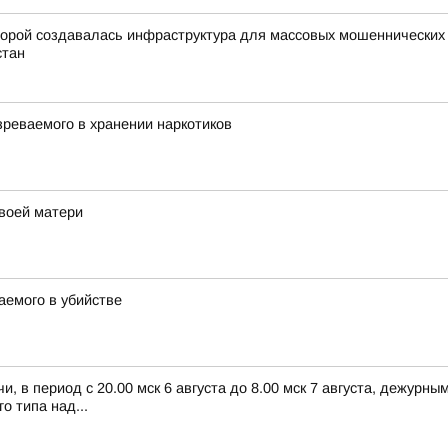
орой создавалась инфраструктура для массовых мошеннических о
стан
реваемого в хранении наркотиков
воей матери
емого в убийстве
, в период с 20.00 мск 6 августа до 8.00 мск 7 августа, дежур
 типа над...