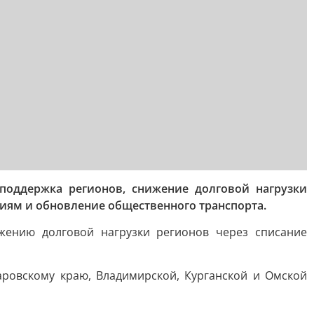
поддержка регионов, снижение долговой нагрузки
иям и обновление общественного транспорта.
жению долговой нагрузки регионов через списание
баровскому краю, Владимирской, Курганской и Омской