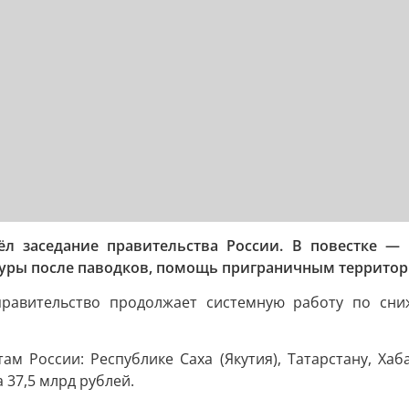
 заседание правительства России. В повестке — 
туры после паводков, помощь приграничным территор
равительство продолжает системную работу по сни
м России: Республике Саха (Якутия), Татарстану, Ха
 37,5 млрд рублей.