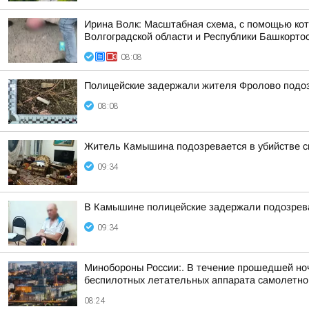
Ирина Волк: Масштабная схема, с помощью кот
Волгоградской области и Республики Башкорто
08:08
Полицейские задержали жителя Фролово подоз
08:08
Житель Камышина подозревается в убийстве с
09:34
В Камышине полицейские задержали подозрева
09:34
Минобороны России:. В течение прошедшей ночи
беспилотных летательных аппарата самолетного
08:24