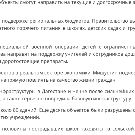
бъекты смогут направить на текущие и долгосрочные з
поддержке региональных бюджетов. Правительство выд
атного горячего питания в школах, детских садах и г
специальной военной операции, детей с ограниченн
тва направят на поддержку учителей и сотрудников дош
ы дорогостоящие препараты.
ектов в реальном секторе экономики. Мишустин подче
напрямую повлиять на качество жизни граждан.
нфраструктуры в Дагестане и Чечне после сильнейших
, а также серьёзно повредила базовую инфраструктуру.
около 80 зданий. Ещё десять объектов были разрушены 
этих учреждений.
 половины пострадавших школ находятся в сельской 