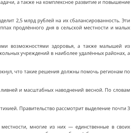
адачи, а также на комплексное развитие и повышение
елит 2,5 млрд рублей на их сбалансированность. Эти
руппах продлённого дня в сельской местности и малых
ыми возможностями здоровья, а также малышей из
кольных учреждений в наиболее удалённых районах, а
ркнул, что такие решения должны помочь регионам по
 ливней и масштабных наводнений весной. По словам
стихией. Правительство рассмотрит выделение почти 3
местности, многие из них — единственные в своих