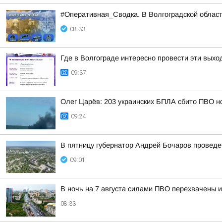
#Оперативная_Сводка. В Волгоградской област
08:33
Где в Волгограде интересно провести эти вых
09:37
Олег Царёв: 203 украинских БПЛА сбито ПВО н
09:24
В пятницу губернатор Андрей Бочаров провед
09:01
В ночь на 7 августа силами ПВО перехвачены 
08:33