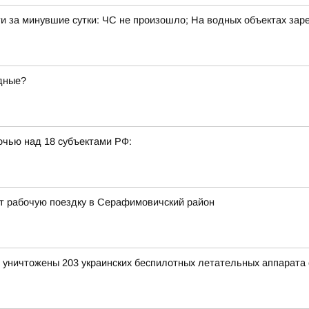
и за минувшие сутки: ЧС не произошло; На водных объектах зар
одные?
очью над 18 субъектами РФ:
ет рабочую поездку в Серафимовичский район
и уничтожены 203 украинских беспилотных летательных аппарата