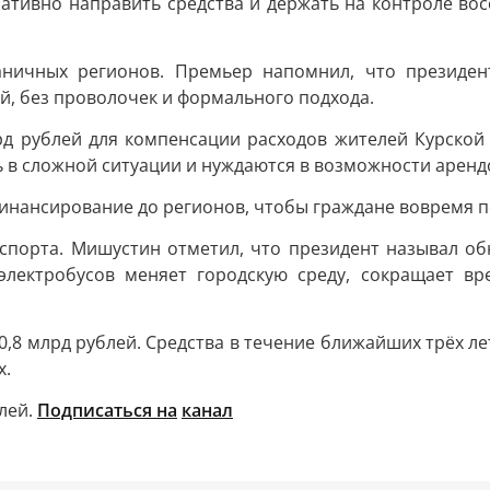
ативно направить средства и держать на контроле вос
аничных регионов. Премьер напомнил, что президе
й, без проволочек и формального подхода.
рд рублей для компенсации расходов жителей Курской
ь в сложной ситуации и нуждаются в возможности аренд
инансирование до регионов, чтобы граждане вовремя 
спорта. Мишустин отметил, что президент называл об
 электробусов меняет городскую среду, сокращает в
0,8 млрд рублей. Средства в течение ближайших трёх ле
х.
блей.
Подписаться на
канал