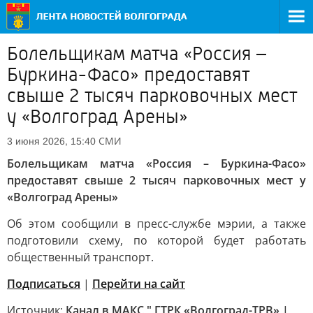
Болельщикам матча «Россия –
Буркина-Фасо» предоставят
свыше 2 тысяч парковочных мест
у «Волгоград Арены»
СМИ
3 июня 2026, 15:40
Болельщикам матча «Россия – Буркина-Фасо»
предоставят свыше 2 тысяч парковочных мест у
«Волгоград Арены»
Об этом сообщили в пресс-службе мэрии, а также
подготовили схему, по которой будет работать
общественный транспорт.
Подписаться
|
Перейти на сайт
Источник:
Канал в МАКС " ГТРК «Волгоград-ТРВ» |