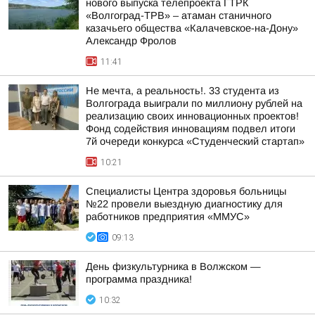
нового выпуска телепроекта ГТРК
«Волгоград-ТРВ» – атаман станичного
казачьего общества «Калачевское-на-Дону»
Александр Фролов
11:41
Не мечта, а реальность!. 33 студента из
Волгограда выиграли по миллиону рублей на
реализацию своих инновационных проектов!
Фонд содействия инновациям подвел итоги
7й очереди конкурса «Студенческий стартап»
10:21
Специалисты Центра здоровья больницы
№22 провели выездную диагностику для
работников предприятия «ММУС»
09:13
День физкультурника в Волжском —
программа праздника!
10:32