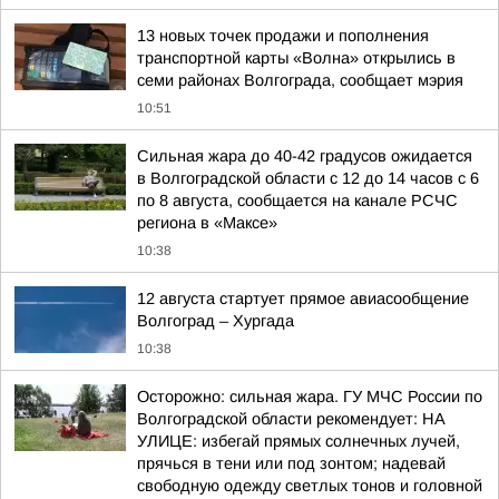
13 новых точек продажи и пополнения
транспортной карты «Волна» открылись в
семи районах Волгограда, сообщает мэрия
10:51
Сильная жара до 40-42 градусов ожидается
в Волгоградской области с 12 до 14 часов с 6
по 8 августа, сообщается на канале РСЧС
региона в «Максе»
10:38
12 августа стартует прямое авиасообщение
Волгоград – Хургада
10:38
Осторожно: сильная жара. ГУ МЧС России по
Волгоградской области рекомендует: НА
УЛИЦЕ: избегай прямых солнечных лучей,
прячься в тени или под зонтом; надевай
свободную одежду светлых тонов и головной