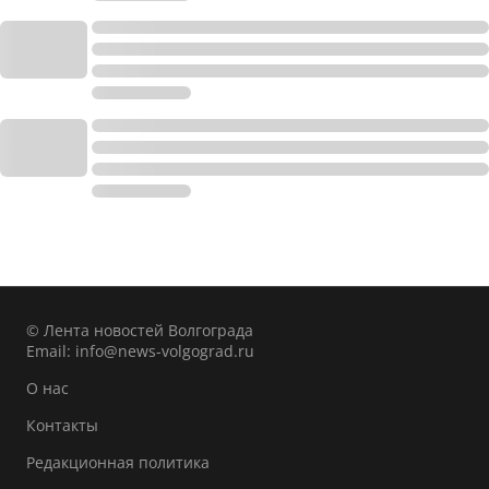
© Лента новостей Волгограда
Email:
info@news-volgograd.ru
О нас
Контакты
Редакционная политика