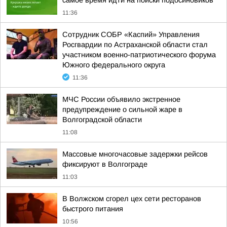
самое время идти на поиски подосиновиков
11:36
Сотрудник СОБР «Каспий» Управления
Росгвардии по Астраханской области стал
участником военно-патриотического форума
Южного федерального округа
11:36
МЧС России объявило экстренное
предупреждение о сильной жаре в
Волгоградской области
11:08
Массовые многочасовые задержки рейсов
фиксируют в Волгограде
11:03
В Волжском сгорел цех сети ресторанов
быстрого питания
10:56