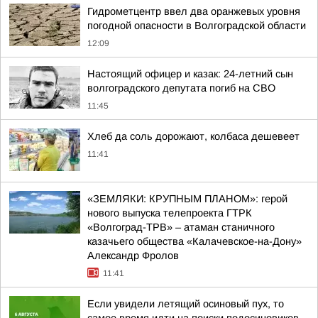
Гидрометцентр ввел два оранжевых уровня
погодной опасности в Волгоградской области
12:09
Настоящий офицер и казак: 24-летний сын
волгоградского депутата погиб на СВО
11:45
Хлеб да соль дорожают, колбаса дешевеет
11:41
«ЗЕМЛЯКИ: КРУПНЫМ ПЛАНОМ»: герой
нового выпуска телепроекта ГТРК
«Волгоград-ТРВ» – атаман станичного
казачьего общества «Калачевское-на-Дону»
Александр Фролов
11:41
Если увидели летящий осиновый пух, то