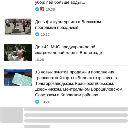
убор; пей больше воды;...
10:38
День физкультурника в Волжском —
программа праздника!
10:32
До +42: МЧС предупредило об
экстремальной жаре в Волгограде
10:28
13 новых пунктов продажи и пополнения
транспортной карты «Волна» открылись в
Тракторозаводском, Краснооктябрьском,
Дзержинском, Центральном Ворошиловском,
Советском и Кировском районах
10:24