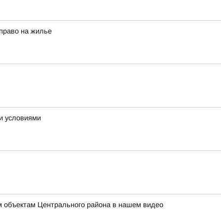
право на жилье
ми условиями
ым объектам Центрального района в нашем видео