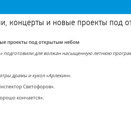
ли, концерты и новые проекты под 
вые проекты под открытым небом
ь» подготовили для волжан насыщенную летнюю програм
атры драмы и кукол «Арлекин».
Инспектор Светофоров».
хорошо кончается».