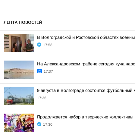
ЛЕНТА НОВОСТЕЙ
В Волгоградской и Ростовской областях военн
17:58
На Александровском грабене сегодня куча наро
17:37
9 августа в Волгограде состоится футбольный 
17:36
Продолжается набор в творческие коллективы
17:30