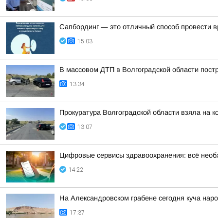
Сапбординг — это отличный способ провести в
15:03
В массовом ДТП в Волгоградской области пост
13:34
Прокуратура Волгоградской области взяла на 
13:07
Цифровые сервисы здравоохранения: всё необ
14:22
На Александровском грабене сегодня куча наро
17:37