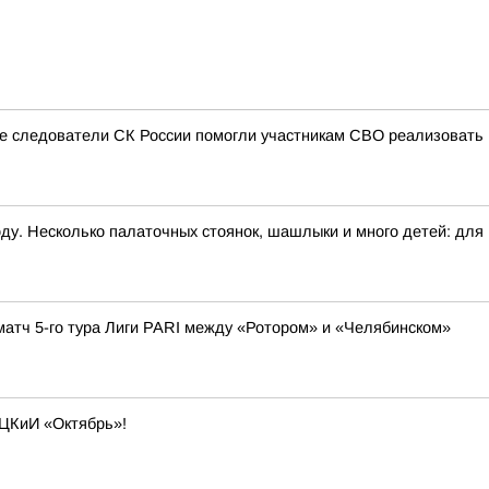
ые следователи СК России помогли участникам СВО реализовать
ду. Несколько палаточных стоянок, шашлыки и много детей: для н
матч 5-го тура Лиги PARI между «Ротором» и «Челябинском»
 ЦКиИ «Октябрь»!