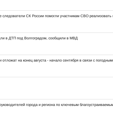
ые следователи СК России помогли участникам СВО реализовать 
али в ДТП под Волгоградом, сообщили в МВД
отложат на конец августа - начало сентября в связи с погодны
 руководителей города и региона по ключевым благоустраиваем