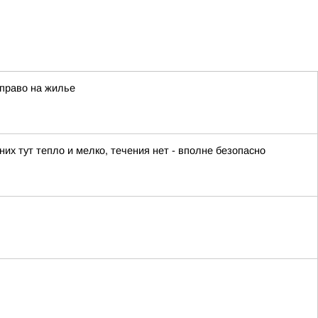
 право на жилье
их тут тепло и мелко, течения нет - вполне безопасно