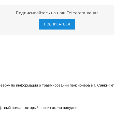
Подписывайтесь на наш Telegram-канал
ПОДПИСАТЬСЯ
верку по информации о травмировании пенсионера в г. Санкт-Пе
фтный пожар, который возник около полудня