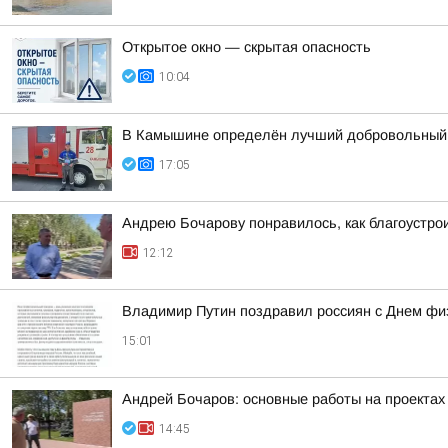
Открытое окно — скрытая опасность
10:04
В Камышине определён лучший добровольный
17:05
Андрею Бочарову понравилось, как благоустро
12:12
Владимир Путин поздравил россиян с Днем фи
15:01
Андрей Бочаров: основные работы на проектах 
14:45