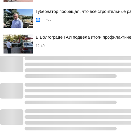
Губернатор пообещал, что все строительные р
11:58
В Волгограде ГАИ подвела итоги профилактиче
12:49