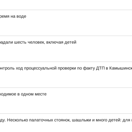
ремя на воде
радали шесть человек, включая детей
контроль ход процессуальной проверки по факту ДТП в Камышинс
ходимое в одном месте
ду. Несколько палаточных стоянок, шашлыки и много детей: для н