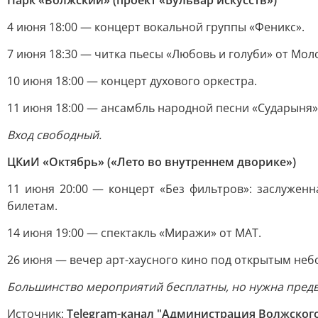
Парк «Волжский» (проект «Бульвар искусств»)
4 июня 18:00 — концерт вокальной группы «Феникс».
7 июня 18:30 — читка пьесы «Любовь и голуби» от Мол
10 июня 18:00 — концерт духового оркестра.
11 июня 18:00 — ансамбль народной песни «Сударыня»
Вход свободный.
ЦКиИ «Октябрь» («Лето во внутреннем дворике»)
11 июня 20:00 — концерт «Без фильтров»: заслуженн
билетам.
14 июня 19:00 — спектакль «Миражи» от МАТ.
26 июня — вечер арт-хаусного кино под открытым неб
Большинство мероприятий бесплатны, но нужна предва
Источник:
Telegram-канал "Администрация Волжског