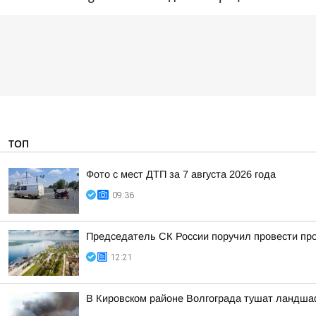
ТОП
Фото с мест ДТП за 7 августа 2026 года
09:36
Председатель СК России поручил провести про
12:21
В Кировском районе Волгограда тушат ландша