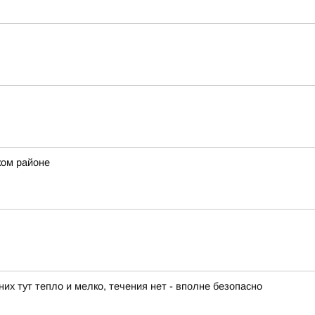
ком районе
их тут тепло и мелко, течения нет - вполне безопасно