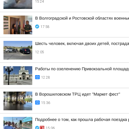
15:24
В Волгоградской и Ростовской областях военн
17:58
Шесть человек, включая двоих детей, пострад
12:05
Работы по озеленению Привокзальной площади 
12:28
В Ворошиловском ТРЦ идет "Маркет фест"
15:36
Подробнее о том, как прошла рабочая поездка
15:06