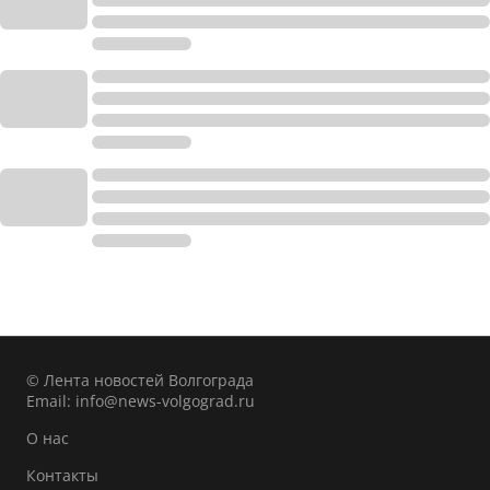
© Лента новостей Волгограда
Email:
info@news-volgograd.ru
О нас
Контакты