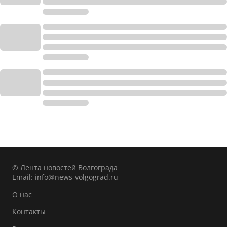
© Лента новостей Волгограда
Email:
info@news-volgograd.ru
О нас
Контакты