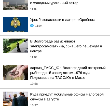
и холодный ураганный ветер
11:09
Урок безопасности в лагере «Орлёнок»
11:04
В Волгограде разыскивают
электросамокатчика, сбившего пешехода в
центре
11:01
#архив_ТАСС_Юг. Волгоградский осетровый
рыбоводный завод летом 1976 года
Подпишись на ТАСС/Юг в Максе
10:58
Куда приедут мобильные офисы Налоговой
службы в августе
10:37