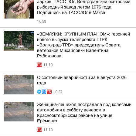
#архив_ТАСС_Юг. Волгоградский осетровый
рыбоводный завод летом 1976 года
Подпишись на ТАСС/Юг в Максе
10:58
«ЗЕМЛЯКИ: КРУПНЫМ ПЛАНОМ»: героиней
нового выпуска телепроекта ГТРК
«Волгоград-ТРВ» председатель Совета
ветеранов Михайловки Валентина
Рябоконова
11:13
О состоянии аварийности за 8 августа 2026
года
10:37
Женщина-пешеход пострадала под колесами
автомобиля в субботу вечером в
Краснооктябрьском районе на улице
Ерёменко
11:13