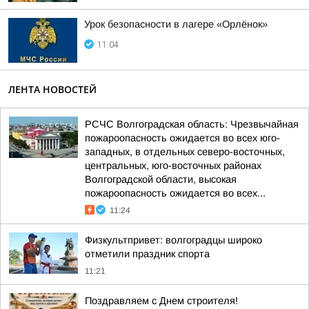
Урок безопасности в лагере «Орлёнок»
11:04
ЛЕНТА НОВОСТЕЙ
РСЧС Волгоградская область: Чрезвычайная
пожароопасность ожидается во всех юго-
западных, в отдельных северо-восточных,
центральных, юго-восточных районах
Волгоградской области, высокая
пожароопасность ожидается во всех...
11:24
Физкультпривет: волгоградцы широко
отметили праздник спорта
11:21
Поздравляем с Днем строителя!