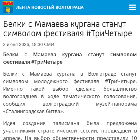
Белки с Мамаева кургана станут
символом фестиваля #ТриЧетыре
СМИ
3 июня 2026, 18:30
Белки с Мамаева кургана станут символом
фестиваля #ТриЧетыре
Белки с Мамаева кургана в Волгограде станут
символом молодежного фестиваля #ТриЧетыре.
Именно такой выбор сделало большинство
волгоградцев в ходе тематического голосования,
сообщил волгоградский музей-панорама
«Сталинградская битва».
Идея создания талисмана была предложена
участниками стратегической сессии, прошедшей в
апреле. На выбор общественности представили 10