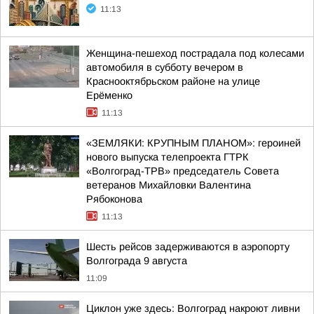
11:13
Женщина-пешеход пострадала под колесами
автомобиля в субботу вечером в
Краснооктябрьском районе на улице
Ерёменко
11:13
«ЗЕМЛЯКИ: КРУПНЫМ ПЛАНОМ»: героиней
нового выпуска телепроекта ГТРК
«Волгоград-ТРВ» председатель Совета
ветеранов Михайловки Валентина
Рябоконова
11:13
Шесть рейсов задерживаются в аэропорту
Волгограда 9 августа
11:09
Циклон уже здесь: Волгоград накроют ливни