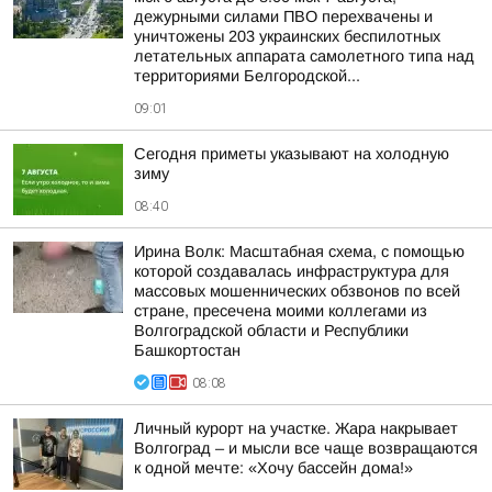
дежурными силами ПВО перехвачены и
уничтожены 203 украинских беспилотных
летательных аппарата самолетного типа над
территориями Белгородской...
09:01
Сегодня приметы указывают на холодную
зиму
08:40
Ирина Волк: Масштабная схема, с помощью
которой создавалась инфраструктура для
массовых мошеннических обзвонов по всей
стране, пресечена моими коллегами из
Волгоградской области и Республики
Башкортостан
08:08
Личный курорт на участке. Жара накрывает
Волгоград – и мысли все чаще возвращаются
к одной мечте: «Хочу бассейн дома!»