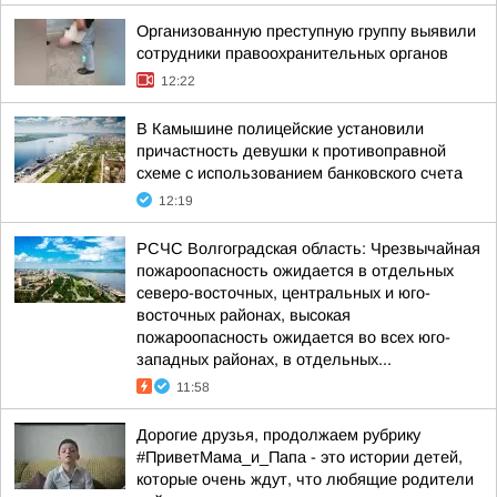
Организованную преступную группу выявили
сотрудники правоохранительных органов
12:22
В Камышине полицейские установили
причастность девушки к противоправной
схеме с использованием банковского счета
12:19
РСЧС Волгоградская область: Чрезвычайная
пожароопасность ожидается в отдельных
северо-восточных, центральных и юго-
восточных районах, высокая
пожароопасность ожидается во всех юго-
западных районах, в отдельных...
11:58
Дорогие друзья, продолжаем рубрику
#ПриветМама_и_Папа - это истории детей,
которые очень ждут, что любящие родители