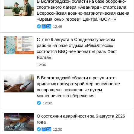
В Волгоградской области на базе оборонно-
спортивного лагеря «Авангард» стартовала
Всероссийская военно-патриотическая смена
«Время юных героев» Центра «ВОИН»
12:46
С 7 по 9 августа в Среднеахтубинском
районе на базе отдыха «Река&Песок»
состоится BBQ-чемпионат «Гриль Фест
Волга»
12:36
В Волгоградской области в результате
принятых прокуратурой мер пенсионерке
возвращены похищенные путем
мошенничества сбережения
12:32
О состоянии аварийности за 6 августа 2026
года
12:30