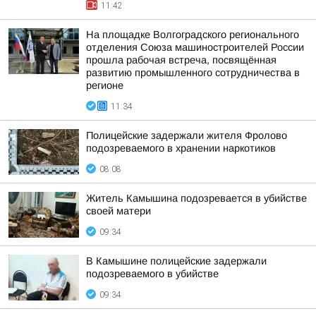
11:42
На площадке Волгоградского регионального
отделения Союза машиностроителей России
прошла рабочая встреча, посвящённая
развитию промышленного сотрудничества в
регионе
11:34
Полицейские задержали жителя Фролово
подозреваемого в хранении наркотиков
08:08
Житель Камышина подозревается в убийстве
своей матери
09:34
В Камышине полицейские задержали
подозреваемого в убийстве
09:34