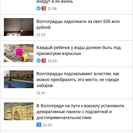
войдут в их жизнь
11:58
Волгоградцы задолжали за свет 635 млн
рублей
11:53
Каждый ребенок у воды должен быть под
присмотром взрослых
11:53
Волгоградцы подсказывают властям, как
можно преобразить это место, не городя
заборов
11:47
В Волгограде на пути к вокзалу установили
декоративные панели с подсветкой и
достопримечательностями
11:42