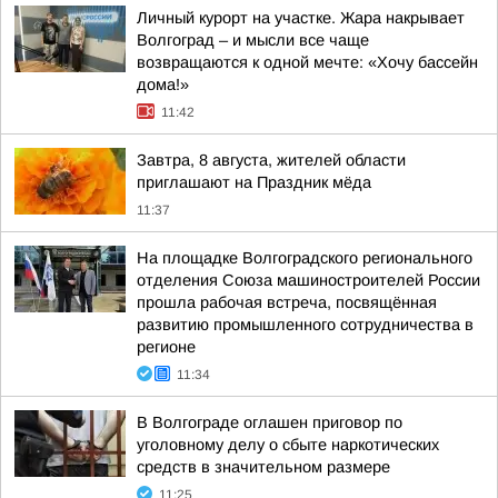
Личный курорт на участке. Жара накрывает
Волгоград – и мысли все чаще
возвращаются к одной мечте: «Хочу бассейн
дома!»
11:42
Завтра, 8 августа, жителей области
приглашают на Праздник мёда
11:37
На площадке Волгоградского регионального
отделения Союза машиностроителей России
прошла рабочая встреча, посвящённая
развитию промышленного сотрудничества в
регионе
11:34
В Волгограде оглашен приговор по
уголовному делу о сбыте наркотических
средств в значительном размере
11:25