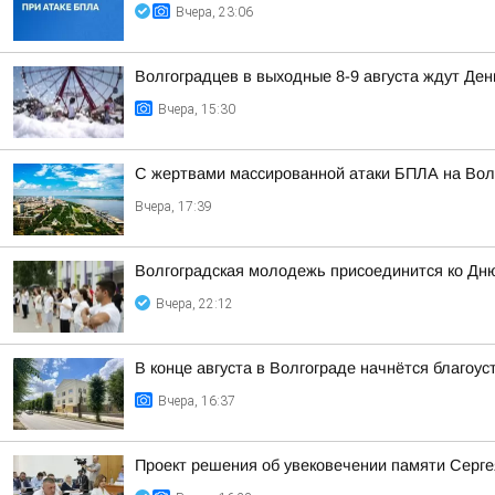
Вчера, 23:06
Волгоградцев в выходные 8-9 августа ждут Ден
Вчера, 15:30
С жертвами массированной атаки БПЛА на Волг
Вчера, 17:39
Волгоградская молодежь присоединится ко Дн
Вчера, 22:12
В конце августа в Волгограде начнётся благоу
Вчера, 16:37
Проект решения об увековечении памяти Серге