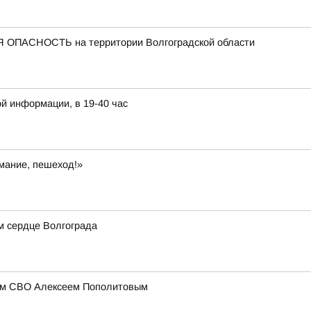
 ОПАСНОСТЬ на территории Волгоградской области
й информации, в 19-40 час
мание, пешеход!»
м сердце Волгограда
иком СВО Алексеем Пополитовым