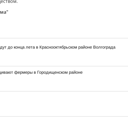
ществом.
ума"
дут до конца лета в Краснооктябрьском районе Волгограда
ащивают фермеры в Городищенском районе