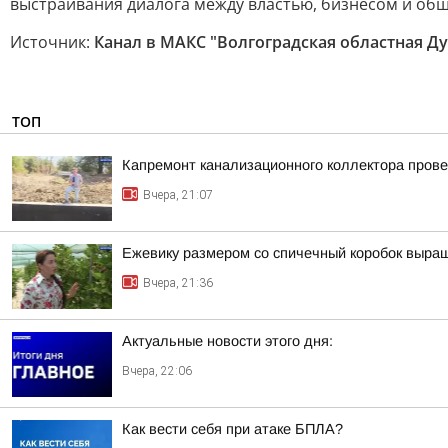
выстраивания диалога между властью, бизнесом и об
Источник:
Канал в МАКС "Волгоградская областная Д
ТОП
Капремонт канализационного коллектора прове
Вчера, 21:07
Ежевику размером со спичечный коробок выр
Вчера, 21:36
Актуальные новости этого дня:
Вчера, 22:06
Как вести себя при атаке БПЛА?