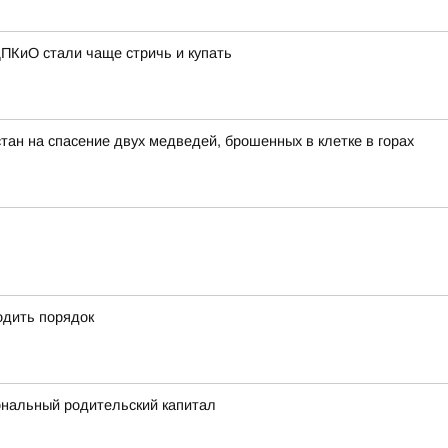
ПКиО стали чаще стричь и купать
тан на спасение двух медведей, брошенных в клетке в горах
одить порядок
ональный родительский капитал