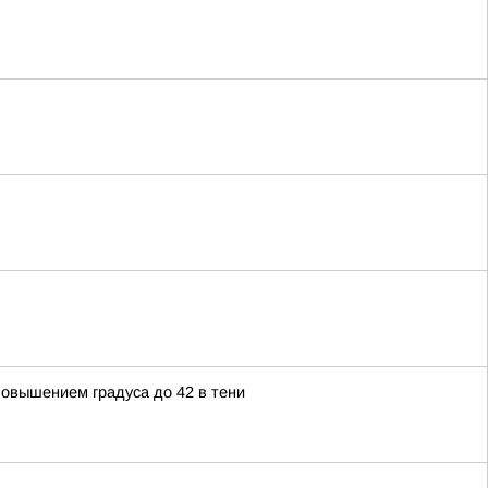
овышением градуса до 42 в тени