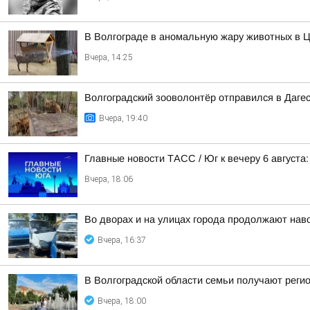
В Волгограде в аномальную жару животных в Ц
Вчера, 14:25
Волгоградский зооволонтёр отправился в Дагес
Вчера, 19:40
Главные новости ТАСС / Юг к вечеру 6 августа:
Вчера, 18:06
Во дворах и на улицах города продолжают нав
Вчера, 16:37
В Волгоградской области семьи получают реги
Вчера, 18:00