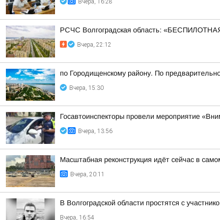
Вчера, 16:28
РСЧС Волгоградская область: «БЕСПИЛОТНАЯ
Вчера, 22:12
по Городищенскому району. По предварительно
Вчера, 15:30
Госавтоинспекторы провели мероприятие «Вни
Вчера, 13:56
Масштабная реконструкция идёт сейчас в само
Вчера, 20:11
В Волгоградской области простятся с участн
Вчера, 16:54