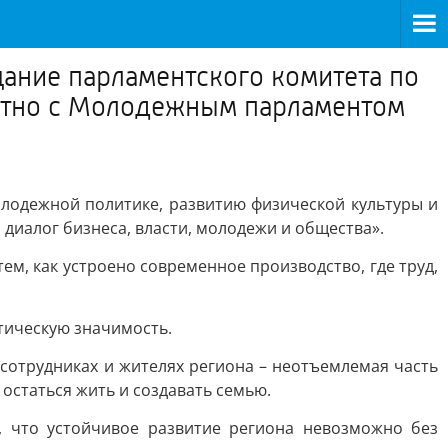
ание парламентского комитета по
естно с Молодежным парламентом
лодежной политике, развитию физической культуры и
диалог бизнеса, власти, молодежи и общества».
м, как устроено современное производство, где труд,
тическую значимость.
 сотрудниках и жителях региона – неотъемлемая часть
 остаться жить и создавать семью.
, что устойчивое развитие региона невозможно без