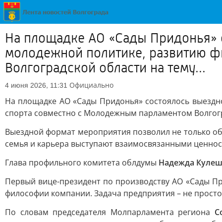
На площадке АО «Сады Придонья» 
молодежной политике, развитию ф
Волгоградской области на тему...
Официально
4 июня 2026, 11:31
На площадке АО «Сады Придонья» состоялось выездн
спорта совместно с Молодежным парламентом Волгогра
Выездной формат мероприятия позволил не только обс
семья и карьера выступают взаимосвязанными ценнос
Глава профильного комитета облдумы
Надежда Куле
Первый вице-президент по производству АО «Сады Пр
философии компании. Задача предприятия – не просто д
По словам председателя Молпарламента региона
С