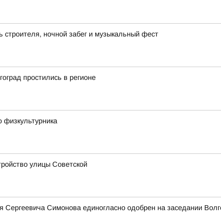
ь строителя, ночной забег и музыкальный фест
оград простились в регионе
ю физкультурника
стройство улицы Советской
я Сергеевича Симонова единогласно одобрен на заседании Волг