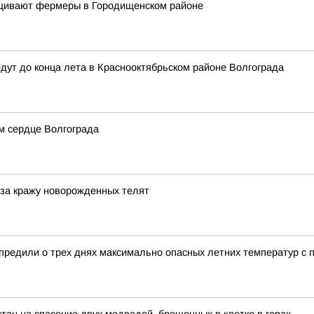
ащивают фермеры в Городищенском районе
дут до конца лета в Краснооктябрьском районе Волгограда
м сердце Волгограда
 за кражу новорожденных телят
редили о трех днях максимально опасных летних температур с п