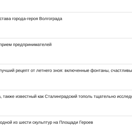
става города-героя Волгограда
 прием предпринимателей
лучший рецепт от летнего зноя: включенные фонтаны, счастлив
, также известный как Сталинградский тополь тщательно иссле
одной из шести скульптур на Площади Героев