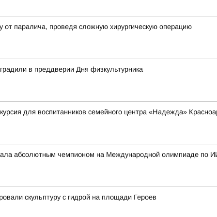
у от паралича, проведя сложную хирургическую операцию
аградили в преддверии Дня физкультурника
курсия для воспитанников семейного центра «Надежда» Красноа
стала абсолютным чемпионом на Международной олимпиаде по И
ровали скульптуру с гидрой на площади Героев