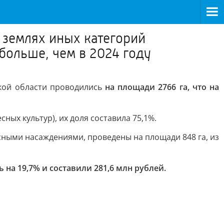
 землях иных категорий
больше, чем в 2024 году
ской области проводились
на площади 2766 га, что на
сных культур), их доля составила 75,1%.
есными насаждениями, проведены на площади 848 га, из
 на 19,7% и составили 281,6 млн рублей.