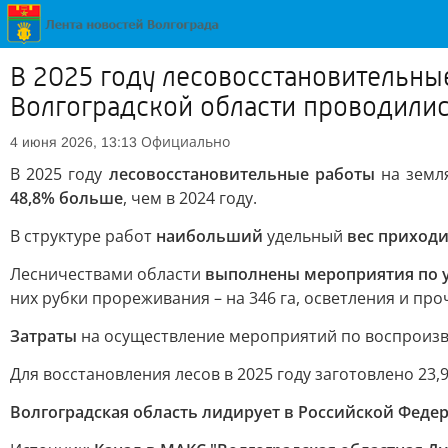
В 2025 году лесовосстановительны
Волгоградской области проводились
Официально
4 июня 2026, 13:13
В 2025 году
лесовосстановительные работы
на земля
48,8% больше
, чем в 2024 году.
В структуре работ
наибольший
удельный
вес приход
Лесничествами области
выполнены мероприятия по у
них рубки прореживания – на 346 га, осветления и прочи
Затраты
на осуществление мероприятий по воспроизво
Для восстановления лесов в 2025 году заготовлено 23,
Волгоградская область лидирует в Российской Феде