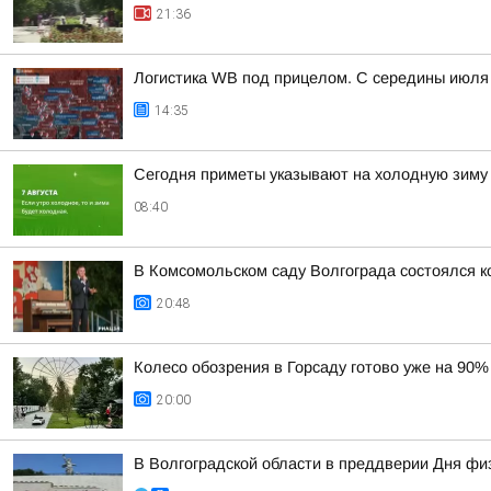
21:36
Логистика WB под прицелом. С середины июля 
14:35
Сегодня приметы указывают на холодную зиму
08:40
В Комсомольском саду Волгограда состоялся к
20:48
Колесо обозрения в Горсаду готово уже на 90%
20:00
В Волгоградской области в преддверии Дня фи