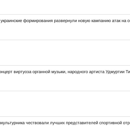
украинские формирования развернули новую кампанию атак на о
онцерт виртуоза органной музыки, народного артиста Удмуртии 
зкультурника чествовали лучших представителей спортивной от