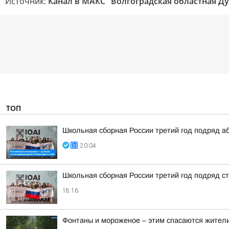
Источник:
Канал в МАКС "Волгоградская областная Д
ТОП
Школьная сборная России третий год подряд а
20:04
Школьная сборная России третий год подряд 
18:16
Фонтаны и мороженое – этим спасаются жители