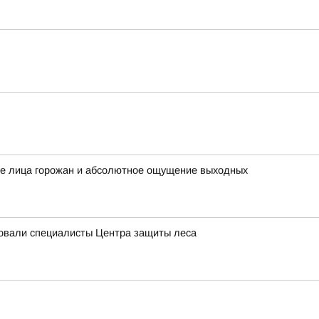
ые лица горожан и абсолютное ощущение выходных
довали специалисты Центра защиты леса