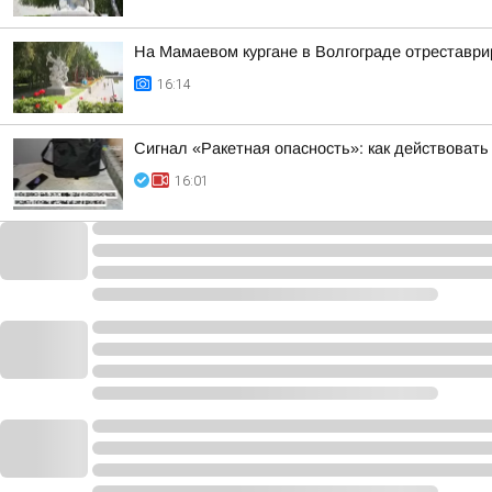
На Мамаевом кургане в Волгограде отреставри
16:14
Сигнал «Ракетная опасность»: как действовать
16:01