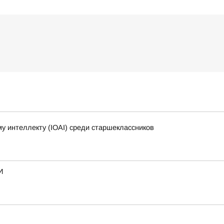
 интеллекту (IOAI) среди старшеклассников
И