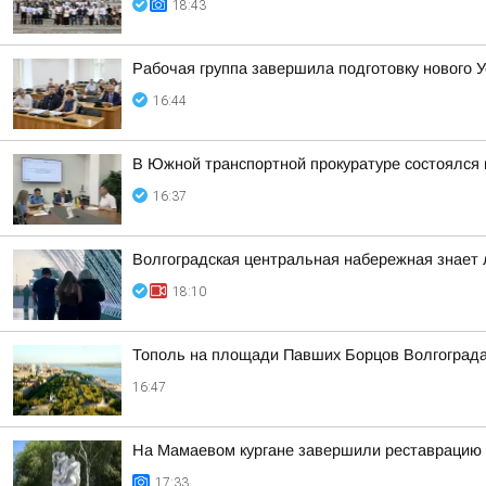
18:43
Рабочая группа завершила подготовку нового У
16:44
В Южной транспортной прокуратуре состоялся
16:37
Волгоградская центральная набережная знает 
18:10
Тополь на площади Павших Борцов Волгограда
16:47
На Мамаевом кургане завершили реставрацию 
17:33