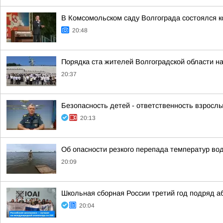
В Комсомольском саду Волгограда состоялся к
20:48
Порядка ста жителей Волгоградской области н
20:37
Безопасность детей - ответственность взрослы
20:13
Об опасности резкого перепада температур во
20:09
Школьная сборная России третий год подряд 
20:04