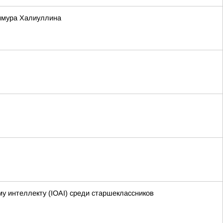
Тимура Халиуллина
 интеллекту (IOAI) среди старшеклассников