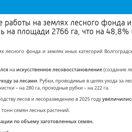
е работы на землях лесного фонда и
 на площади 2766 га, что на 48,8% 
х лесного фонда и землях иных категорий Волгоград
ился
на
искусственное лесовосстановление
(создание ле
ходу за лесами
. Рубки, проводимые в целях ухода за л
стки – на 280 га, проходные рубки – на 222 га.
дству лесов и лесоразведению в 2025 году
увеличились
9 тонн семян лесных растений.
рации по объему заготовленных семян.