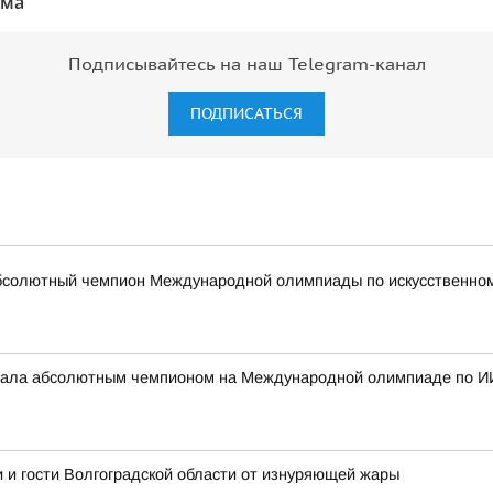
ума"
Подписывайтесь на наш Telegram-канал
ПОДПИСАТЬСЯ
бсолютный чемпион Международной олимпиады по искусственному
стала абсолютным чемпионом на Международной олимпиаде по И
 и гости Волгоградской области от изнуряющей жары