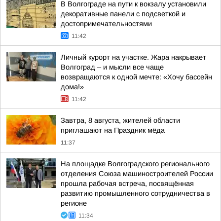
В Волгограде на пути к вокзалу установили
декоративные панели с подсветкой и
достопримечательностями
11:42
Личный курорт на участке. Жара накрывает
Волгоград – и мысли все чаще
возвращаются к одной мечте: «Хочу бассейн
дома!»
11:42
Завтра, 8 августа, жителей области
приглашают на Праздник мёда
11:37
На площадке Волгоградского регионального
отделения Союза машиностроителей России
прошла рабочая встреча, посвящённая
развитию промышленного сотрудничества в
регионе
11:34