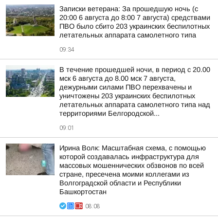
Записки ветерана: За прошедшую ночь (с
20:00 6 августа до 8:00 7 августа) средствами
ПВО было сбито 203 украинских беспилотных
летательных аппарата самолетного типа
09:34
В течение прошедшей ночи, в период с 20.00
мск 6 августа до 8.00 мск 7 августа,
дежурными силами ПВО перехвачены и
уничтожены 203 украинских беспилотных
летательных аппарата самолетного типа над
территориями Белгородской...
09:01
Ирина Волк: Масштабная схема, с помощью
которой создавалась инфраструктура для
массовых мошеннических обзвонов по всей
стране, пресечена моими коллегами из
Волгоградской области и Республики
Башкортостан
08:08