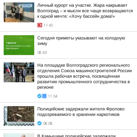
Личный курорт на участке. Жара накрывает
Волгоград – и мысли все чаще возвращаются
к одной мечте: «Хочу бассейн дома!»
11:42
Сегодня приметы указывают на холодную
зиму
08:40
На площадке Волгоградского регионального
отделения Союза машиностроителей России
прошла рабочая встреча, посвящённая
развитию промышленного сотрудничества в
регионе
11:34
Полицейские задержали жителя Фролово
подозреваемого в хранении наркотиков
08:08
В Камышине полицейские задержали