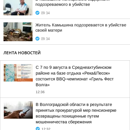
подозреваемого в убийстве
09:34
Житель Камышина подозревается в убийстве
своей матери
09:34
ЛЕНТА НОВОСТЕЙ
С 7 по 9 августа в Среднеахтубинском
районе на базе отдыха «Река&Песок»
состоится BBQ-чемпионат «Гриль Фест
Волга»
12:36
В Волгоградской области в результате
принятых прокуратурой мер пенсионерке
возвращены похищенные путем
мошенничества сбережения
12:32