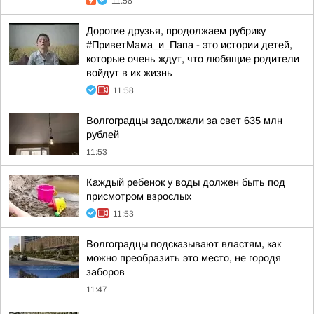
11:58
Дорогие друзья, продолжаем рубрику
#ПриветМама_и_Папа - это истории детей,
которые очень ждут, что любящие родители
войдут в их жизнь
11:58
Волгоградцы задолжали за свет 635 млн
рублей
11:53
Каждый ребенок у воды должен быть под
присмотром взрослых
11:53
Волгоградцы подсказывают властям, как
можно преобразить это место, не городя
заборов
11:47