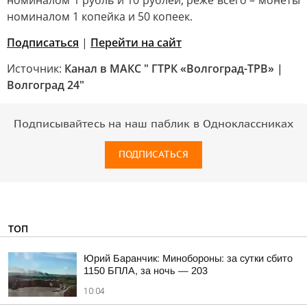
номиналом 1 рубль и 10 рублей, реже всего – монеты
номиналом 1 копейка и 50 копеек.
Подписаться
|
Перейти на сайт
Источник:
Канал в МАКС " ГТРК «Волгоград-ТРВ» |
Волгоград 24"
Подписывайтесь на наш паблик в Одноклассниках
ПОДПИСАТЬСЯ
ТОП
Юрий Баранчик: Минобороны: за сутки сбито
1150 БПЛА, за ночь — 203
10:04