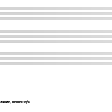
мание, пешеход!»