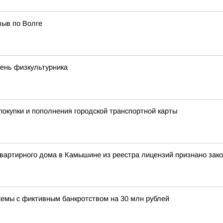
лыв по Волге
ень физкультурника
покупки и пополнения городской транспортной карты
вартирного дома в Камышине из реестра лицензий признано зак
хемы с фиктивным банкротством на 30 млн рублей