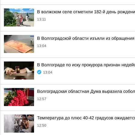
В волжском селе отметили 182-й день рожден
13:11
В Волгоградской области изъяли из обращения 
13:04
В Волгограде по иску прокурора признан неде
13:04
Волгоградская областная Дума выразила собол
12:57
Температура до плюс 40-42 градусов ожидаетс
12:50