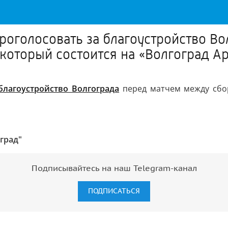
оголосовать за благоустройство Во
который состоится на «Волгоград А
благоустройство Волгограда
перед матчем между сбор
град"
Подписывайтесь на наш Telegram-канал
ПОДПИСАТЬСЯ