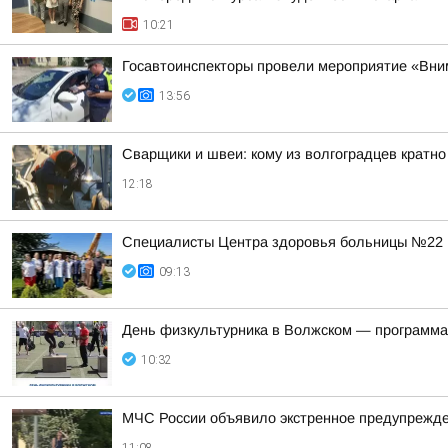
10:21
Госавтоинспекторы провели мероприятие «Вни
13:56
Сварщики и швеи: кому из волгоградцев кратн
12:18
Специалисты Центра здоровья больницы №22 
09:13
День физкультурника в Волжском — программа
10:32
МЧС России объявило экстренное предупрежден