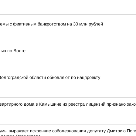
хемы с фиктивным банкротством на 30 млн рублей
лыв по Волге
олгоградской области обновляют по нацпроекту
вартирного дома в Камышине из реестра лицензий признано зак
Думы выражает искренние соболезнования депутату Дмитрию Попол