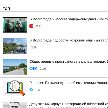
ТОП
В Волгограде и Москве задержаны участники с
13:11
В Волгограде подростки устроили опасный зап
13:38
Общественные пространства в малых городах В
12:26
Решение Госжилнадзора об исключении многок
13:32
Депутатский корпус Волгоградской областной 