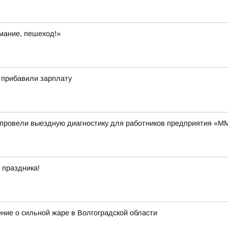
мание, пешеход!»
о прибавили зарплату
провели выездную диагностику для работников предприятия «
 праздника!
ие о сильной жаре в Волгоградской области