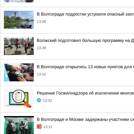
В Волгограде подростки устроили опасный зап
13:38
Волжский подготовил большую программу на Д
13:38
В Волгограде открылись 13 новых пунктов для 
13:32
Решение Госжилнадзора об исключении многок
13:32
В Волгограде и Москве задержаны участники с
13:11