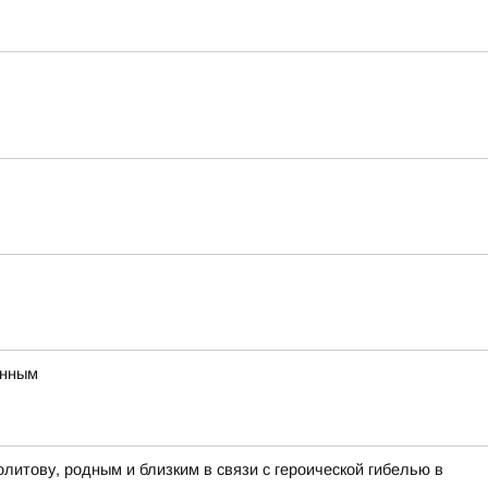
онным
итову, родным и близким в связи с героической гибелью в