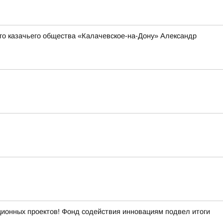
о казачьего общества «Калачевское-на-Дону» Александр
ационных проектов! Фонд содействия инновациям подвел итоги