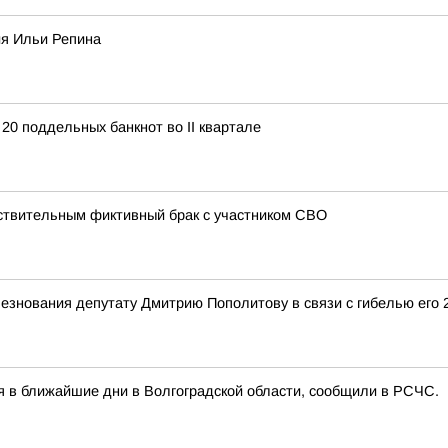
ия Ильи Репина
20 поддельных банкнот во II квартале
йствительным фиктивный брак с участником СВО
езнования депутату Дмитрию Пополитову в связи с гибелью его 
я в ближайшие дни в Волгоградской области, сообщили в РСЧС.