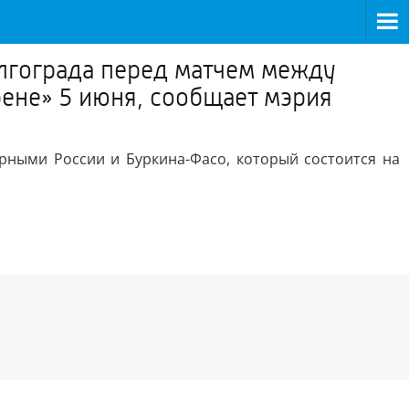
лгограда перед матчем между
рене» 5 июня, сообщает мэрия
ными России и Буркина-Фасо, который состоится на