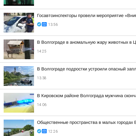
Госавтоинспекторы провели мероприятие «Вни
13:56
В Волгограде в аномальную жару животных в Ц
14:25
В Волгограде подростки устроили опасный зап
13:38
В Кировском районе Волгограда мужчина скон
14:06
Общественные пространства в малых городах В
12:26