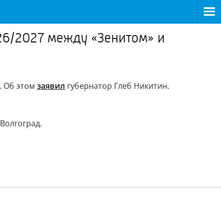
26/2027 между «Зенитом» и
. Об этом
заявил
губернатор Глеб Никитин.
Волгоград.