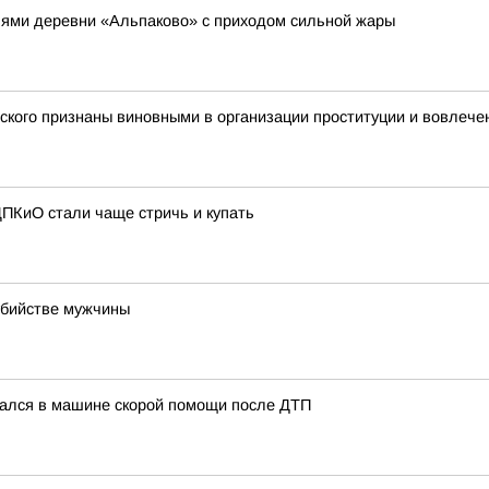
лями деревни «Альпаково» с приходом сильной жары
ского признаны виновными в организации проституции и вовлече
ПКиО стали чаще стричь и купать
убийстве мужчины
чался в машине скорой помощи после ДТП