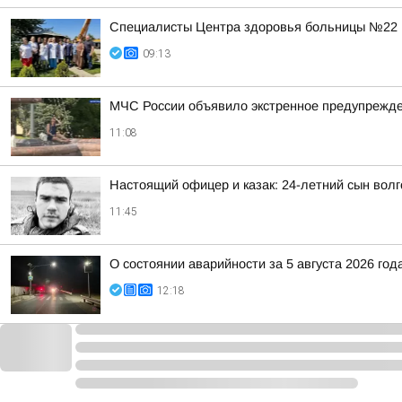
Специалисты Центра здоровья больницы №22 
09:13
МЧС России объявило экстренное предупрежден
11:08
Настоящий офицер и казак: 24-летний сын волг
11:45
О состоянии аварийности за 5 августа 2026 год
12:18