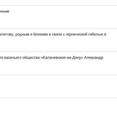
онным
итову, родным и близким в связи с героической гибелью в
о казачьего общества «Калачевское-на-Дону» Александр