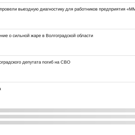
провели выездную диагностику для работников предприятия «
ие о сильной жаре в Волгоградской области
оградского депутата погиб на СВО
а