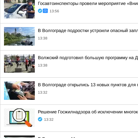
Госавтоинспекторы провели мероприятие «Вни
13:56
В Волгограде подростки устроили опасный зап
13:38
Волжский подготовил большую программу на Д
13:38
В Волгограде открылись 13 новых пунктов для 
13:32
Решение Госжилнадзора об исключении многок
13:32