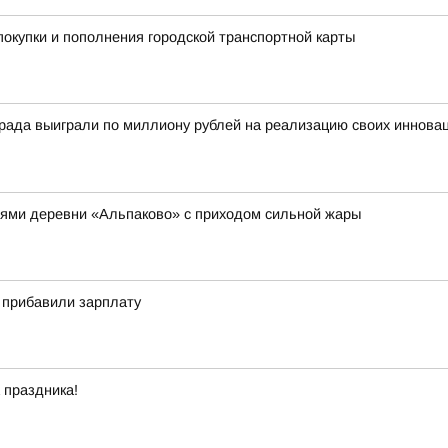
покупки и пополнения городской транспортной карты
ограда выиграли по миллиону рублей на реализацию своих иннов
лями деревни «Альпаково» с приходом сильной жары
о прибавили зарплату
 праздника!