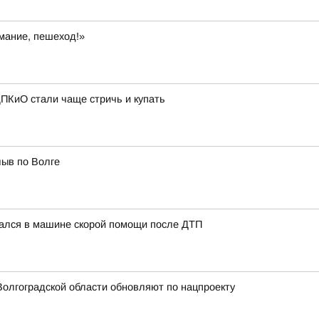
мание, пешеход!»
ПКиО стали чаще стричь и купать
лыв по Волге
чался в машине скорой помощи после ДТП
олгоградской области обновляют по нацпроекту