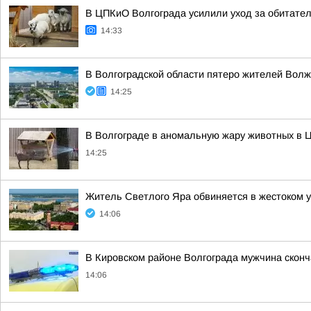
В ЦПКиО Волгограда усилили уход за обитате
14:33
В Волгоградской области пятеро жителей Волж
14:25
В Волгограде в аномальную жару животных в Ц
14:25
Житель Светлого Яра обвиняется в жестоком 
14:06
В Кировском районе Волгограда мужчина скон
14:06