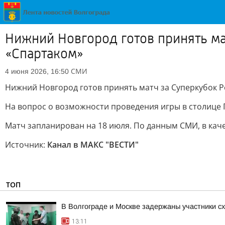
Нижний Новгород готов принять ма
«Спартаком»
СМИ
4 июня 2026, 16:50
Нижний Новгород готов принять матч за Суперкубок Р
На вопрос о возможности проведения игры в столице П
Матч запланирован на 18 июля. По данным СМИ, в кач
Источник:
Канал в МАКС "ВЕСТИ"
ТОП
В Волгограде и Москве задержаны участники с
13:11