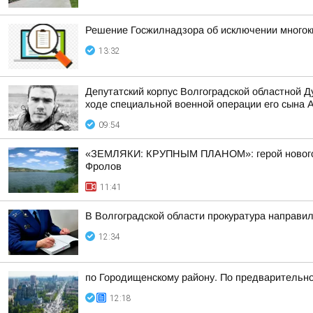
Решение Госжилнадзора об исключении многок
13:32
Депутатский корпус Волгоградской областной 
ходе специальной военной операции его сына 
09:54
«ЗЕМЛЯКИ: КРУПНЫМ ПЛАНОМ»: герой нового вы
Фролов
11:41
В Волгоградской области прокуратура направил
12:34
по Городищенскому району. По предварительно
12:18