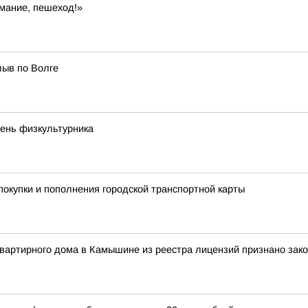
мание, пешеход!»
лыв по Волге
ень физкультурника
покупки и пополнения городской транспортной карты
вартирного дома в Камышине из реестра лицензий признано зак