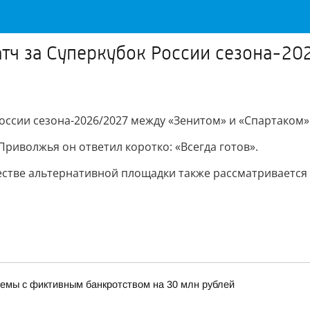
тч за Суперкубок России сезона-20
оссии сезона-2026/2027 между «Зенитом» и «Спартаком»
риволжья он ответил коротко: «Всегда готов».
естве альтернативной площадки также рассматривается 
хемы с фиктивным банкротством на 30 млн рублей