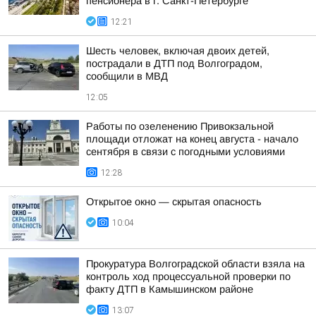
пенсионера в г. Санкт-Петербурге
12:21
Шесть человек, включая двоих детей,
пострадали в ДТП под Волгоградом,
сообщили в МВД
12:05
Работы по озеленению Привокзальной
площади отложат на конец августа - начало
сентября в связи с погодными условиями
12:28
Открытое окно — скрытая опасность
10:04
Прокуратура Волгоградской области взяла на
контроль ход процессуальной проверки по
факту ДТП в Камышинском районе
13:07