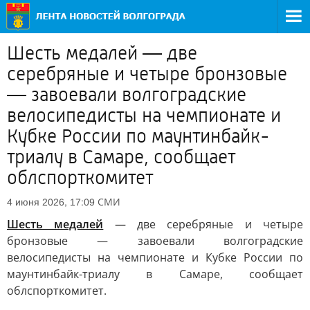
Шесть медалей — две
серебряные и четыре бронзовые
— завоевали волгоградские
велосипедисты на чемпионате и
Кубке России по маунтинбайк-
триалу в Самаре, сообщает
облспорткомитет
СМИ
4 июня 2026, 17:09
Шесть медалей
— две серебряные и четыре
бронзовые — завоевали волгоградские
велосипедисты на чемпионате и Кубке России по
маунтинбайк-триалу в Самаре, сообщает
облспорткомитет.