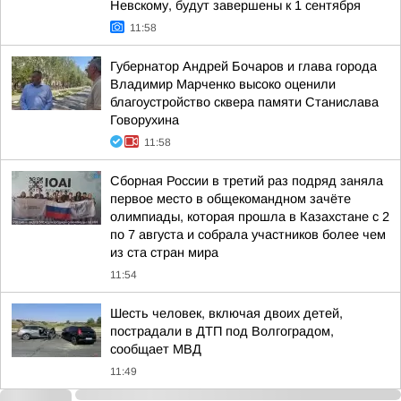
Невскому, будут завершены к 1 сентября
11:58
Губернатор Андрей Бочаров и глава города
Владимир Марченко высоко оценили
благоустройство сквера памяти Станислава
Говорухина
11:58
Сборная России в третий раз подряд заняла
первое место в общекомандном зачёте
олимпиады, которая прошла в Казахстане с 2
по 7 августа и собрала участников более чем
из ста стран мира
11:54
Шесть человек, включая двоих детей,
пострадали в ДТП под Волгоградом,
сообщает МВД
11:49