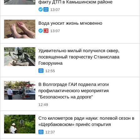
факту ДТП в Камышинском районе
13:07
Вода уносит жизнь мгновенно
13:07
Удивительно милый получился сквер,
посвященный творчеству Станислава
Говорухина
12:55
В Волгограде ГАИ подвела итоги
профилактического мероприятия
"Безопасность на дороге"
12:49
Сто километров ради науки: полевой сезон в
«Щербаковском» принёс открытия
12:37