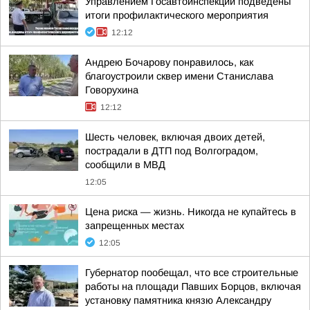
Управлением Госавтоинспекции подведены
итоги профилактического мероприятия
12:12
Андрею Бочарову понравилось, как
благоустроили сквер имени Станислава
Говорухина
12:12
Шесть человек, включая двоих детей,
пострадали в ДТП под Волгоградом,
сообщили в МВД
12:05
Цена риска — жизнь. Никогда не купайтесь в
запрещенных местах
12:05
Губернатор пообещал, что все строительные
работы на площади Павших Борцов, включая
установку памятника князю Александру