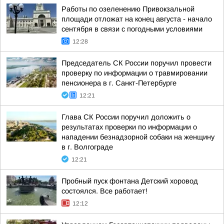
Работы по озеленению Привокзальной
площади отложат на конец августа - начало
сентября в связи с погодными условиями
12:28
Председатель СК России поручил провести
проверку по информации о травмировании
пенсионера в г. Санкт-Петербурге
12:21
Глава СК России поручил доложить о
результатах проверки по информации о
нападении безнадзорной собаки на женщину
в г. Волгограде
12:21
Пробный пуск фонтана Детский хоровод
состоялся. Все работает!
12:12