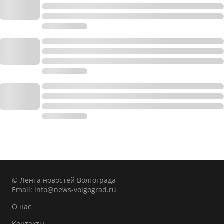
© Лента новостей Волгограда
Email:
info@news-volgograd.ru
О нас
Контакты