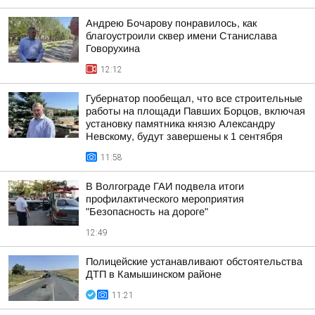
Андрею Бочарову понравилось, как
благоустроили сквер имени Станислава
Говорухина
12:12
Губернатор пообещал, что все строительные
работы на площади Павших Борцов, включая
установку памятника князю Александру
Невскому, будут завершены к 1 сентября
11:58
В Волгограде ГАИ подвела итоги
профилактического мероприятия
"Безопасность на дороге"
12:49
Полицейские устанавливают обстоятельства
ДТП в Камышинском районе
11:21