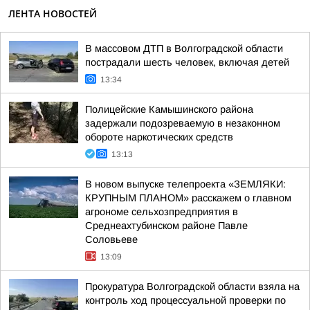
ЛЕНТА НОВОСТЕЙ
В массовом ДТП в Волгоградской области
пострадали шесть человек, включая детей
13:34
Полицейские Камышинского района
задержали подозреваемую в незаконном
обороте наркотических средств
13:13
В новом выпуске телепроекта «ЗЕМЛЯКИ:
КРУПНЫМ ПЛАНОМ» расскажем о главном
агрономе сельхозпредприятия в
Среднеахтубинском районе Павле
Соловьеве
13:09
Прокуратура Волгоградской области взяла на
контроль ход процессуальной проверки по