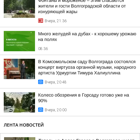
Фонтаны и мороженое – этим спасаются
жители и гости Волгоградской области от
изнуряющей жары
Вчера, 21:36
Много желудей на дубах - к хорошему урожаю
на полях
08:36
В Комсомольском саду Волгограда состоялся
концерт виртуоза органной музыки, народного
артиста Удмуртии Тимура Халиуллина
Вчера, 20:48
Колесо обозрения в Горсаду готово уже на
90%
Вчера, 20:00
ЛЕНТА НОВОСТЕЙ