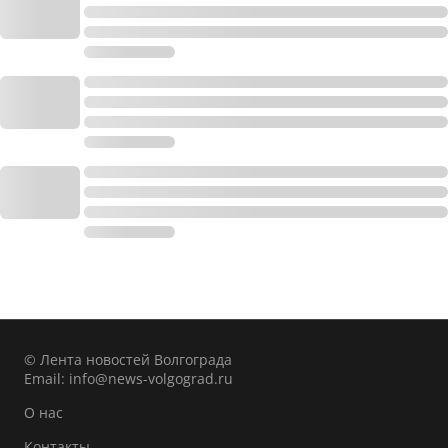
© Лента новостей Волгограда
Email:
info@news-volgograd.ru
О нас
Контакты