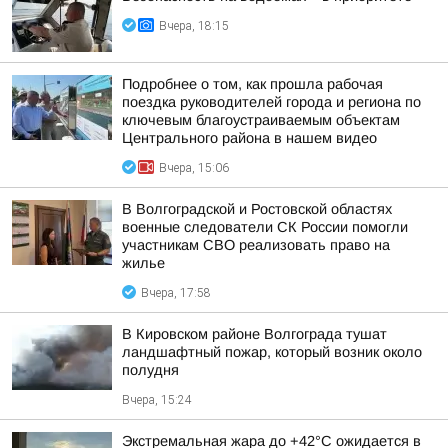
Вчера, 18:15
Подробнее о том, как прошла рабочая
поездка руководителей города и региона по
ключевым благоустраиваемым объектам
Центрального района в нашем видео
Вчера, 15:06
В Волгоградской и Ростовской областях
военные следователи СК России помогли
участникам СВО реализовать право на
жилье
Вчера, 17:58
В Кировском районе Волгограда тушат
ландшафтный пожар, который возник около
полудня
Вчера, 15:24
Экстремальная жара до +42°C ожидается в