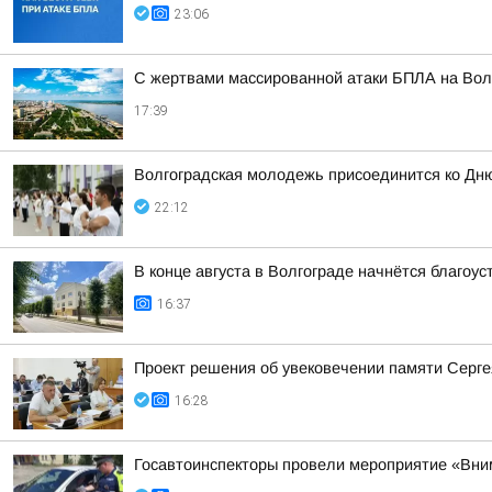
23:06
С жертвами массированной атаки БПЛА на Волг
17:39
Волгоградская молодежь присоединится ко Дн
22:12
В конце августа в Волгограде начнётся благоу
16:37
Проект решения об увековечении памяти Серге
16:28
Госавтоинспекторы провели мероприятие «Вни