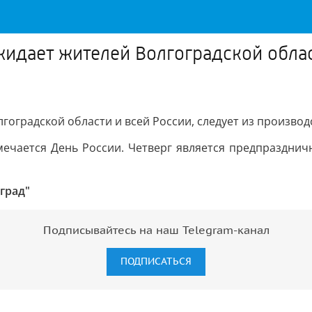
идает жителей Волгоградской област
гоградской области и всей России, следует из производ
тмечается День России. Четверг является предпраздни
град"
Подписывайтесь на наш Telegram-канал
ПОДПИСАТЬСЯ