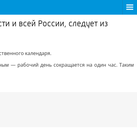
и и всей России, следует из
ственного календаря.
чным — рабочий день сокращается на один час. Таким