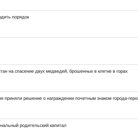
одить порядок
тан на спасение двух медведей, брошенных в клетке в горах
ня приняли решение о награждении почетным знаком города-геро
ональный родительский капитал