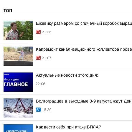
ТОП
Ежевику размером со спичечный коробок выр
21:36
Капремонт канализационного коллектора прове
21:07
Актуальные новости этого дня:
22:06
Волгоградцев в выходные 8-9 августа ждут Ден
15:30
Как вести себя при атаке БПЛА?