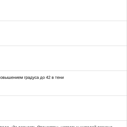
овышением градуса до 42 в тени