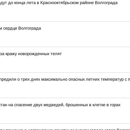
дут до конца лета в Краснооктябрьском районе Волгограда
м сердце Волгограда
 за кражу новорожденных телят
редили о трех днях максимально опасных летних температур с п
тан на спасение двух медведей, брошенных в клетке в горах