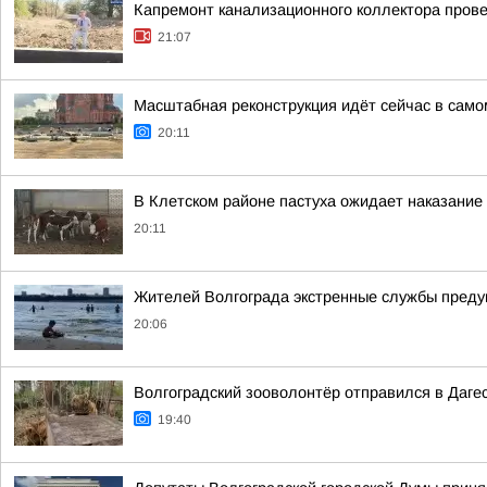
Капремонт канализационного коллектора прове
21:07
Масштабная реконструкция идёт сейчас в само
20:11
В Клетском районе пастуха ожидает наказание
20:11
Жителей Волгограда экстренные службы предуп
20:06
Волгоградский зооволонтёр отправился в Дагес
19:40