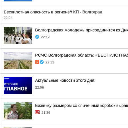
Беспилотная опасность в регионе//
КП - Волгоград
22:24
Волгоградская молодежь присоединится ко Дн
22:12
РСЧС Волгоградская область: «БЕСПИЛОТНАЯ
22:12
Актуальные новости этого дня:
22:06
Ежевику размером со спичечный коробок выр
21:36