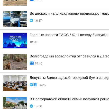
Во дворах и на улицах города продолжают нав
16:37
Главные новости ТАСС / Юг к вечеру 6 августа:
18:06
Волгоградский зооволонтёр отправился в Дагес
19:40
Депутаты Волгоградской городской Думы сегод
16:28
В Волгоградской области семьи получают реги
18:00