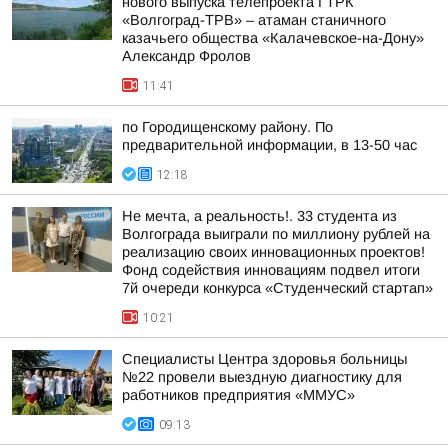
нового выпуска телепроекта ГТРК
«Волгоград-ТРВ» – атаман станичного
казачьего общества «Калачевское-на-Дону»
Александр Фролов
11:41
по Городищенскому району. По
предварительной информации, в 13-50 час
12:18
Не мечта, а реальность!. 33 студента из
Волгограда выиграли по миллиону рублей на
реализацию своих инновационных проектов!
Фонд содействия инновациям подвел итоги
7й очереди конкурса «Студенческий стартап»
10:21
Специалисты Центра здоровья больницы
№22 провели выездную диагностику для
работников предприятия «ММУС»
09:13