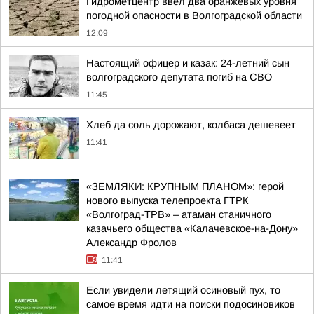
Гидрометцентр ввел два оранжевых уровня
погодной опасности в Волгоградской области
12:09
Настоящий офицер и казак: 24-летний сын
волгоградского депутата погиб на СВО
11:45
Хлеб да соль дорожают, колбаса дешевеет
11:41
«ЗЕМЛЯКИ: КРУПНЫМ ПЛАНОМ»: герой
нового выпуска телепроекта ГТРК
«Волгоград-ТРВ» – атаман станичного
казачьего общества «Калачевское-на-Дону»
Александр Фролов
11:41
Если увидели летящий осиновый пух, то
самое время идти на поиски подосиновиков