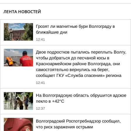
ЛЕНТА НОВОСТЕЙ
Грозят ли магнитные бури Волгограду в
ближайшие дни
12:41
Двое подростков пытались переплыть Волгу,
чтобы добраться до песчаной косы в
Красноармейском районе Волгограда, они
самостоятельно вернулись на берег,
сообщает ГКУ «Служба спасения» региона
12:41
На Волгоградскую область обрушится адское
пекло в +42°C
12:37
Волгоградский Роспотребнадзор сообщил,
что риск заражения острыми