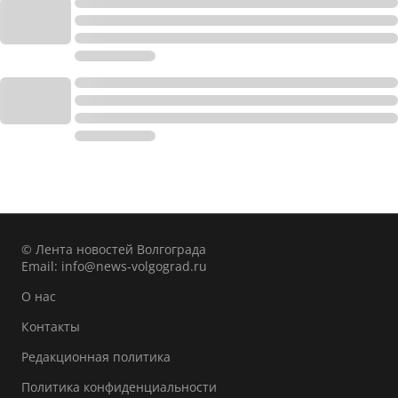
© Лента новостей Волгограда
Email:
info@news-volgograd.ru
О нас
Контакты
Редакционная политика
Политика конфиденциальности