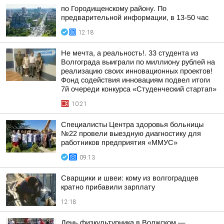
по Городищенскому району. По
предварительной информации, в 13-50 час
12:18
Не мечта, а реальность!. 33 студента из
Волгограда выиграли по миллиону рублей на
реализацию своих инновационных проектов!
Фонд содействия инновациям подвел итоги
7й очереди конкурса «Студенческий стартап»
10:21
Специалисты Центра здоровья больницы
№22 провели выездную диагностику для
работников предприятия «ММУС»
09:13
Сварщики и швеи: кому из волгоградцев
кратно прибавили зарплату
12:18
День физкультурника в Волжском —