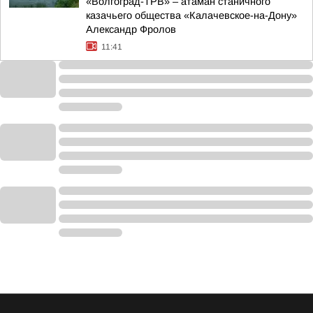
«Волгоград-ТРВ» – атаман станичного
казачьего общества «Калачевское-на-Дону»
Александр Фролов
11:41