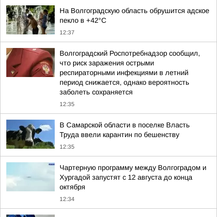
На Волгоградскую область обрушится адское
пекло в +42°C
12:37
Волгоградский Роспотребнадзор сообщил,
что риск заражения острыми
респираторными инфекциями в летний
период снижается, однако вероятность
заболеть сохраняется
12:35
В Самарской области в поселке Власть
Труда ввели карантин по бешенству
12:35
Чартерную программу между Волгоградом и
Хургадой запустят с 12 августа до конца
октября
12:34