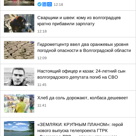
12:18
Сварщики и швеи: кому из волгоградцев
кратно прибавили зарплату
12:18
Гидрометцентр ввел два оранжевых уровня
погодной опасности в Волгоградской области
12:09
Настоящий офицер и казак: 24-летний сын
волгоградского депутата погиб на СВО
11:45
Хлеб да соль дорожают, колбаса дешевеет
11:41
«ЗЕМЛЯКИ: КРУПНЫМ ПЛАНОМ»: герой
нового выпуска телепроекта ГТРК