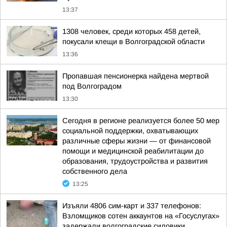
13:37
1308 человек, среди которых 458 детей,
покусали клещи в Волгоградской области
13:36
Пропавшая пенсионерка найдена мертвой
под Волгоградом
13:30
Сегодня в регионе реализуется более 50 мер
социальной поддержки, охватывающих
различные сферы жизни — от финансовой
помощи и медицинской реабилитации до
образования, трудоустройства и развития
собственного дела
13:25
Изъяли 4806 сим-карт и 337 телефонов:
Взломщиков сотен аккаунтов на «Госуслугах»
задержали волгоградские силовики