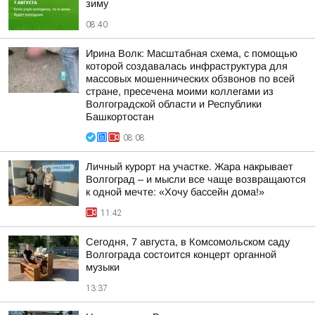
зиму
08:40
Ирина Волк: Масштабная схема, с помощью
которой создавалась инфраструктура для
массовых мошеннических обзвонов по всей
стране, пресечена моими коллегами из
Волгоградской области и Республики
Башкортостан
08:08
Личный курорт на участке. Жара накрывает
Волгоград – и мысли все чаще возвращаются
к одной мечте: «Хочу бассейн дома!»
11:42
Сегодня, 7 августа, в Комсомольском саду
Волгограда состоится концерт органной
музыки
13:37