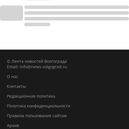
© Лента новостей Волгограда
Email:
info@news-volgograd.ru
О нас
Контакты
Редакционная политика
Политика конфиденциальности
Правила пользования сайтом
Архив