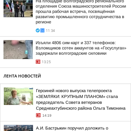
На площадке Волгоградского регионального
отделения Союза машиностроителей России
прошла рабочая встреча, посвящённая
развитию промышленного сотрудничества в
регионе
11:34
Изъяли 4806 сим-карт и 337 телефонов:
Взломщиков сотен аккаунтов на «Госуслугах»
задержали волгоградские силовики
13:25
ЛЕНТА НОВОСТЕЙ
Героиней нового выпуска телепроекта
«ЗЕМЛЯКИ: КРУПНЫМ ПЛАНОМ» стала
председатель Совета ветеранов
Среднеахтубинского района Ольга Тимонина
14:19
А.И. Бастрыкин поручил доложить о