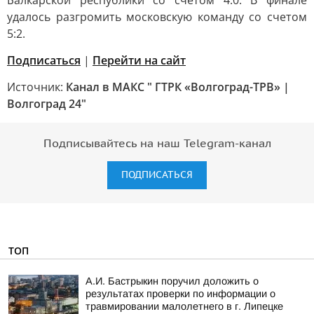
Балкарской республики со счетом 4:0. В финале
удалось разгромить московскую команду со счетом
5:2.
Подписаться
|
Перейти на сайт
Источник:
Канал в МАКС " ГТРК «Волгоград-ТРВ» |
Волгоград 24"
Подписывайтесь на наш Telegram-канал
ПОДПИСАТЬСЯ
ТОП
А.И. Бастрыкин поручил доложить о
результатах проверки по информации о
травмировании малолетнего в г. Липецке