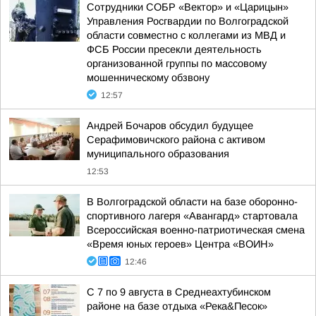
Сотрудники СОБР «Вектор» и «Царицын»
Управления Росгвардии по Волгоградской
области совместно с коллегами из МВД и
ФСБ России пресекли деятельность
организованной группы по массовому
мошенническому обзвону
12:57
Андрей Бочаров обсудил будущее
Серафимовичского района с активом
муниципального образования
12:53
В Волгоградской области на базе оборонно-
спортивного лагеря «Авангард» стартовала
Всероссийская военно-патриотическая смена
«Время юных героев» Центра «ВОИН»
12:46
С 7 по 9 августа в Среднеахтубинском
районе на базе отдыха «Река&Песок»