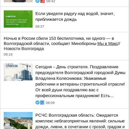
08:42
Если увидели радугу над водой, значит,
приближается дождь
08:37
Ночью в России сбили 153 беспилотника, ни одного — в
Волгоградской области, сообщает Минобороны
Мы в Макс
//
Новости Волгограда
08:16
Сегодня – День строителя. Поздравление
председателя Волгоградской городской Думы
Владлена Колесникова: Уважаемые
работники и ветераны строительной отрасли!
От всей души поздравляю вас с
профессиональным праздником! Есть...
08:09
РСЧС Волгоградская область: Ожидается
комплекс неблагоприятных явлений: сильные
дожди, ливни, в сочетании с грозой, градом и