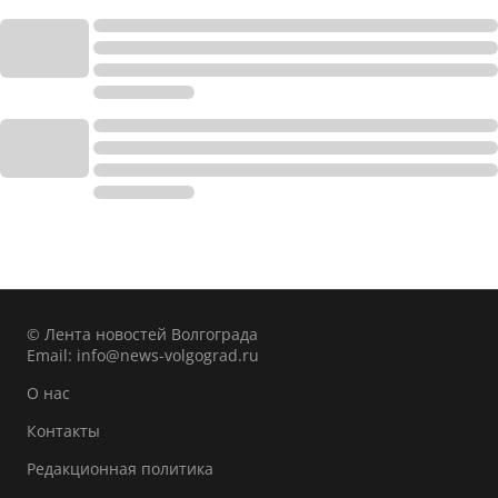
© Лента новостей Волгограда
Email:
info@news-volgograd.ru
О нас
Контакты
Редакционная политика