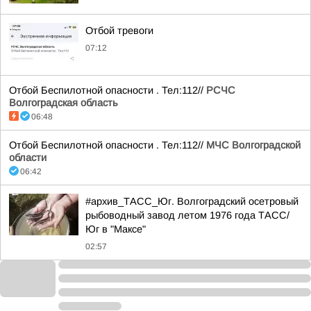
Отбой тревоги
07:12
Отбой Беспилотной опасности . Тел:112//
РСЧС
Волгоградская область
06:48
Отбой Беспилотной опасности . Тел:112//
МЧС Волгоградской
области
06:42
#архив_ТАСС_Юг. Волгоградский осетровый
рыбоводный завод летом 1976 года ТАСС/
Юг в "Максе"
02:57