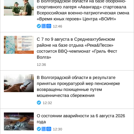
В Волгоградской области на базе оборонно-
спортивного лагеря «Авангард» стартовала
Всероссийская военно-патриотическая смена
«Время юных героев» Центра «ВОИН»
12:46
С 7 по 9 августа в Среднеахтубинском
районе на базе отдыха «Река&Песок»
состоится BBQ-чемпионат «Гриль Фест
Волга»
12:36
В Волгоградской области в результате
принятых прокуратурой мер пенсионерке
возвращены похищенные путем
мошенничества сбережения
12:32
О состоянии аварийности за 6 августа 2026
года
12:30