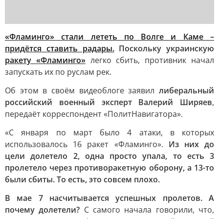
«Фламинго» стали лететь по Волге и Каме –
придётся ставить радары.
Поскольку украинскую
ракету «Фламинго»
легко сбить, противник начал
запускать их по руслам рек.
Об этом в своём видеоблоге заявил
либеральный
российский военный эксперт Валерий Ширяев
,
передаёт корреспондент «ПолитНавигатора».
«С января по март было 4 атаки, в которых
использовалось 16 ракет «Фламинго».
Из них до
цели долетело 2, одна просто упала, то есть 3
пролетело через противоракетную оборону, а 13-то
были сбиты. То есть, это совсем плохо.
В мае 7 насчитывается успешных пролетов. А
почему долетели?
С самого начала говорили, что,