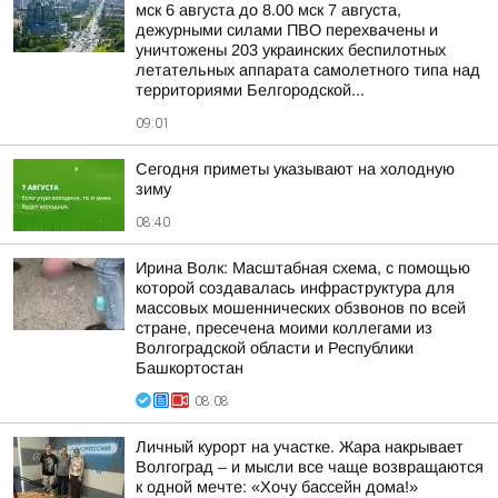
мск 6 августа до 8.00 мск 7 августа,
дежурными силами ПВО перехвачены и
уничтожены 203 украинских беспилотных
летательных аппарата самолетного типа над
территориями Белгородской...
09:01
Сегодня приметы указывают на холодную
зиму
08:40
Ирина Волк: Масштабная схема, с помощью
которой создавалась инфраструктура для
массовых мошеннических обзвонов по всей
стране, пресечена моими коллегами из
Волгоградской области и Республики
Башкортостан
08:08
Личный курорт на участке. Жара накрывает
Волгоград – и мысли все чаще возвращаются
к одной мечте: «Хочу бассейн дома!»