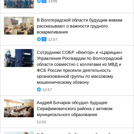
13:05
В Волгоградской области будущим мамам
рассказывают о важности грудного
вскармливания
12:57
Сотрудники СОБР «Вектор» и «Царицын»
Управления Росгвардии по Волгоградской
области совместно с коллегами из МВД и
ФСБ России пресекли деятельность
организованной группы по массовому
мошенническому обзвону
12:57
Андрей Бочаров обсудил будущее
Серафимовичского района с активом
муниципального образования
12:53