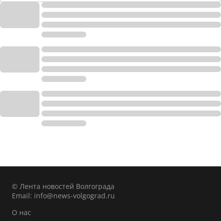
© Лента новостей Волгограда
Email:
info@news-volgograd.ru
О нас