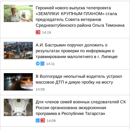
Героиней нового выпуска телепроекта
«ЗЕМЛЯКИ: КРУПНЫМ ПЛАНОМ» стала
председатель Совета ветеранов
Среднеахтубинского района Ольга Тимонина
14:19
А.И. Бастрыкин поручил доложить о
результатах проверки по информации о
травмировании малолетнего в г. Липецке
14:11
В Волгограде неопытный водитель устроил
массовое ДТП и дикую пробку на мосту
14:09
Для членов семей военных следователей СК
России организована экскурсионная
программа в Республике Татарстан
14:09