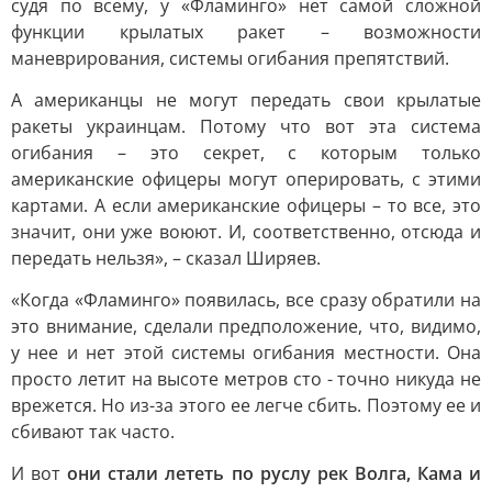
судя по всему, у «Фламинго» нет самой сложной
функции крылатых ракет – возможности
маневрирования, системы огибания препятствий.
А американцы не могут передать свои крылатые
ракеты украинцам. Потому что вот эта система
огибания – это секрет, с которым только
американские офицеры могут оперировать, с этими
картами. А если американские офицеры – то все, это
значит, они уже воюют. И, соответственно, отсюда и
передать нельзя», – сказал Ширяев.
«Когда «Фламинго» появилась, все сразу обратили на
это внимание, сделали предположение, что, видимо,
у нее и нет этой системы огибания местности. Она
просто летит на высоте метров сто - точно никуда не
врежется. Но из-за этого ее легче сбить. Поэтому ее и
сбивают так часто.
И вот
они стали лететь по руслу рек Волга, Кама и