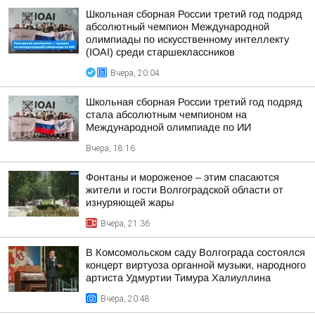
Школьная сборная России третий год подряд
абсолютный чемпион Международной
олимпиады по искусственному интеллекту
(IOAI) среди старшеклассников
Вчера, 20:04
Школьная сборная России третий год подряд
стала абсолютным чемпионом на
Международной олимпиаде по ИИ
Вчера, 18:16
Фонтаны и мороженое – этим спасаются
жители и гости Волгоградской области от
изнуряющей жары
Вчера, 21:36
В Комсомольском саду Волгограда состоялся
концерт виртуоза органной музыки, народного
артиста Удмуртии Тимура Халиуллина
Вчера, 20:48