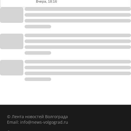
Вчера, 18:16
© Лента новостей Волгограда
Email:
info@news-volgograd.ru