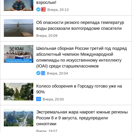
взрослых!
Вчера, 20:13
Об опасности резкого перепада температур
воды рассказали волгоградские спасатели
Вчера, 20:09
Школьная сборная России третий год подряд
абсолютный чемпион Международной
олимпиады по искусственному интеллекту
(IOAI) среди старшеклассников
Вчера, 20:04
Колесо обозрения в Горсаду готово уже на
90%
Вчера, 20:00
Экстремальная жара накроет южные регионы
России 8 и 9 августа, предупредили
синоптики
Вчера, 19:57