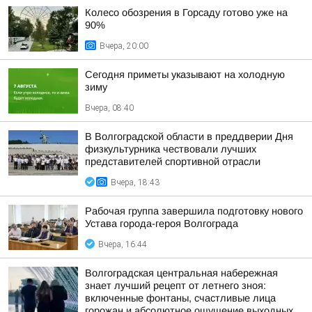
Колесо обозрения в Горсаду готово уже на
90%
Вчера, 20:00
Сегодня приметы указывают на холодную
зиму
Вчера, 08:40
В Волгоградской области в преддверии Дня
физкультурника чествовали лучших
представителей спортивной отрасли
Вчера, 18:43
Рабочая группа завершила подготовку нового
Устава города-героя Волгограда
Вчера, 16:44
Волгоградская центральная набережная
знает лучший рецепт от летнего зноя:
включенные фонтаны, счастливые лица
горожан и абсолютное ощущение выходных