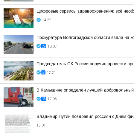
Цифровые сервисы здравоохранения: всё необ
14:22
Прокуратура Волгоградской области взяла на 
13:07
Председатель СК России поручил провести про
12:21
В Камышине определён лучший добровольный
17:05
Владимир Путин поздравил россиян с Днем фи
15:01