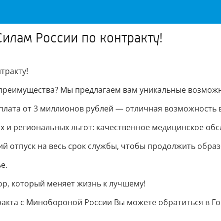
илам России по контракту!
тракту!
 преимущества? Мы предлагаем вам уникальные возможн
лата от 3 миллионов рублей — отличная возможность 
 и региональных льгот: качественное медицинское обс
й отпуск на весь срок службы, чтобы продолжить образ
е.
ор, который меняет жизнь к лучшему!
кта с Минобороной России Вы можете обратиться в Госж