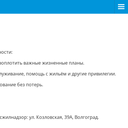
ости:
воплотить важные жизненные планы.
луживание, помощь с жильём и другие привилегии.
ование без потерь.
илнадзор: ул. Козловская, 39А, Волгоград.