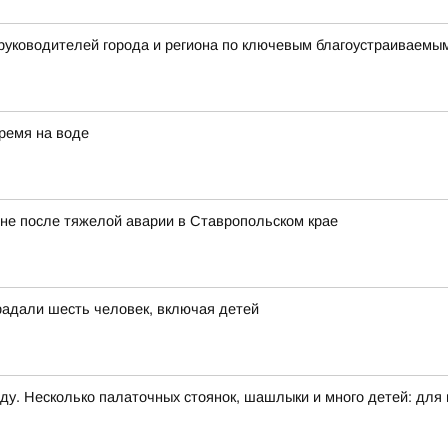
 руководителей города и региона по ключевым благоустраиваем
ремя на воде
не после тяжелой аварии в Ставропольском крае
радали шесть человек, включая детей
ду. Несколько палаточных стоянок, шашлыки и много детей: для н