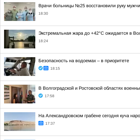
Врачи больницы №25 восстановили руку мужчи
18:30
Экстремальная жара до +42°C ожидается в Вол
18:24
Безопасность на водоемах – в приоритете
18:15
В Волгоградской и Ростовской областях военн
17:58
На Александровском грабене сегодня куча наро
17:37