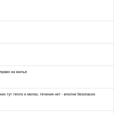
 право на жилье
их тут тепло и мелко, течения нет - вполне безопасно