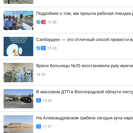
Подробнее о том, как прошла рабочая поездка
15:06
Сапбординг — это отличный способ провести в
15:03
Врачи больницы №25 восстановили руку мужчи
18:30
В массовом ДТП в Волгоградской области пост
13:34
На Александровском грабене сегодня куча наро
17:37