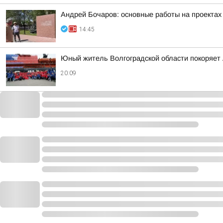
Андрей Бочаров: основные работы на проектах 
14:45
Юный житель Волгоградской области покоряет 
20:09