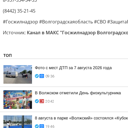
8-937-534-54-53
(8442) 35-21-45
#Госжилнадзор #Волгоградскаяобласть #СВО #Защит
Источник:
Канал в МАКС "Госжилнадзор Волгоградско
ТОП
Фото с мест ДТП за 7 августа 2026 года
09:36
В Волжском отметили День физкультурника
20:42
8 августа в парке «Волжский» состоялся «Кубо
19:46