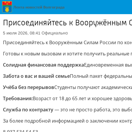
Присоединяйтесь к Вооружённым С
Официально
5 июля 2026, 08:41
Присоединяйтесь к Вооружённым Силам России по кон
Готовы к новым вызовам и хотите получить реальные
Солидная финансовая поддержка
Единовременная вып
Забота о вас и вашей семье
Полный пакет федеральных
Учёба без перерывов
Студенты получают академически
Требования:
Возраст от 18 до 65 лет и хорошее здоровь
Служба по контракту
— это не просто работа, это выб
За более подробной информацией о заключении контра