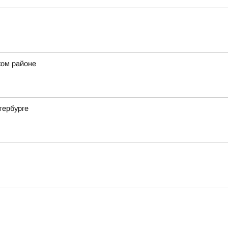
ком районе
тербурге