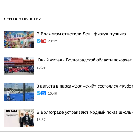
ЛЕНТА НОВОСТЕЙ
В Волжском отметили День физкультурника
20:42
Юный житель Волгоградской области покоряет 
20:09
8 августа в парке «Волжский» состоялся «Кубо
19:46
В Волгограде устраивают модный показ школь
18:37