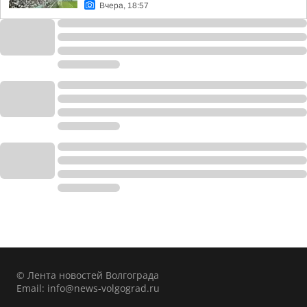
Вчера, 18:57
© Лента новостей Волгограда
Email:
info@news-volgograd.ru