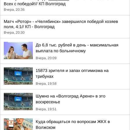
Всех с победой!//
КП Волгоград
Вчера, 20:36
Матч «Ротор» - «Челябинск» завершился победой хозяев
поля, 4:1//
КП - Волгоград
Вчера, 20:30
До 6,8 тыс. рублей в день - максимальная
выплата по больничному
Вчера, 20:09
15873 зрителя и запах оптимизма на
трибунах
Вчера, 19:58
Шумно на «Волгоград Арене» в это
воскресенье
Вчера, 19:51
Куда обращаться по вопросам ЖКХ в
Волжском