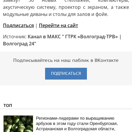
завезут 50 новых стеллажей, компьютеры,
акустическую систему, проектор с экраном, а также
модульные диваны и столы для залов и фойе.
Подписаться
|
Перейти на сайт
Источник:
Канал в МАКС " ГТРК «Волгоград-ТРВ» |
Волгоград 24"
Подписывайтесь на наш паблик в ВКонтакте
ПОДПИСАТЬСЯ
ТОП
Регионами-лидерами по выращиванию
арбузов в этом году стали Оренбургская,
Астраханская и Волгоградская области,