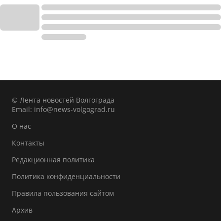
© Лента новостей Волгограда
Email:
info@news-volgograd.ru
О нас
Контакты
Редакционная политика
Политика конфиденциальности
Правила пользования сайтом
Архив