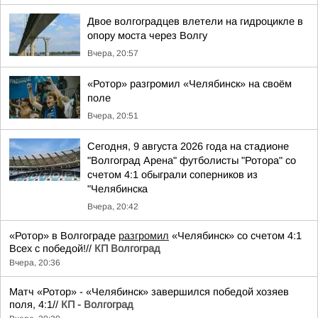
Двое волгоградцев влетели на гидроцикле в
опору моста через Волгу
Вчера, 20:57
«Ротор» разгромил «Челябинск» на своём
поле
Вчера, 20:51
Сегодня, 9 августа 2026 года на стадионе
"Волгоград Арена" футболисты "Ротора" со
счетом 4:1 обыграли соперников из
"Челябинска
Вчера, 20:42
«Ротор» в Волгограде
разгромил
«Челябинск» со счетом 4:1
Всех с победой!//
КП Волгоград
Вчера, 20:36
Матч «Ротор» - «Челябинск» завершился победой хозяев
поля, 4:1//
КП - Волгоград