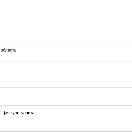
 область
ю физкультурника