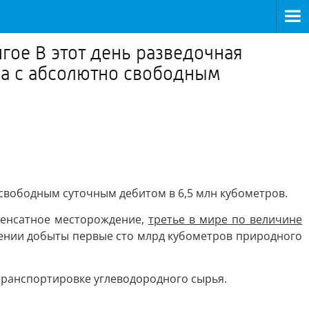
гое В этот день разведочная
за с абсолютно свободным
 свободным суточным дебитом в 6,5 млн кубометров.
денсатное месторождение,
третье в мире по величине
дении добыты первые сто млрд кубометров природного
транспортировке углеводородного сырья.