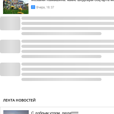
Вчера, 18:37
ЛЕНТА НОВОСТЕЙ
С добрым утром, люди!!!!!!!