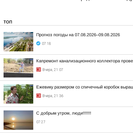
ТОП
Прогноз погоды на 07.08.2026–09.08.2026
07:18
Капремонт канализационного коллектора прове
Вчера, 21:07
Ежевику размером со спичечный коробок выр
Вчера, 21:36
С добрым утром, люди!!!!!!!
07:27