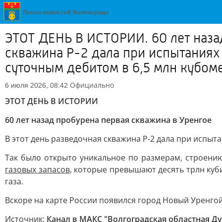
ЭТОТ ДЕНЬ В ИСТОРИИ. 60 лет наза
скважина Р-2 дала при испытания
суточным дебитом в 6,5 млн кубом
Официально
6 июля 2026, 08:42
ЭТОТ ДЕНЬ В ИСТОРИИ
60 лет назад пробурена первая скважина в Уренгое
В этот день разведочная скважина Р-2 дала при испы
Так было открыто уникальное по размерам, строени
газовых запасов
, которые превышают десять трлн куб
газа.
Вскоре на карте России появился город Новый Уренгой
Источник:
Канал в МАКС "Волгоградская областная Д