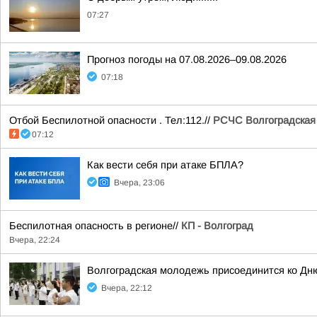
07:27
Прогноз погоды на 07.08.2026–09.08.2026
07:18
Отбой Беспилотной опасности . Тел:112.//
РСЧС Волгоградская
07:12
Как вести себя при атаке БПЛА?
Вчера, 23:06
Беспилотная опасность в регионе//
КП - Волгоград
Вчера, 22:24
Волгоградская молодежь присоединится ко Дн
Вчера, 22:12