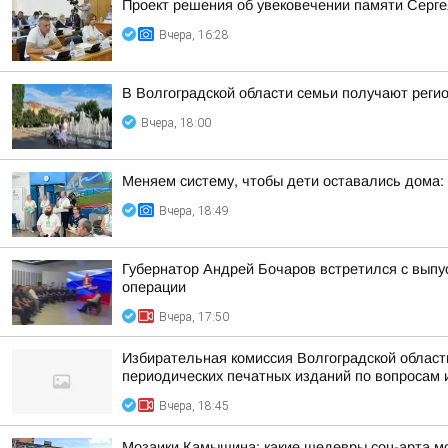
Проект решения об увековечении памяти Серге
Вчера, 16:28
В Волгоградской области семьи получают реги
Вчера, 18:00
Меняем систему, чтобы дети оставались дома:
Вчера, 18:49
Губернатор Андрей Бочаров встретился с вып
операции
Вчера, 17:50
Избирательная комиссия Волгоградской облас
периодических печатных изданий по вопросам 
Вчера, 18:45
Мозаики Камышина: какие шедевры соц-арта мо