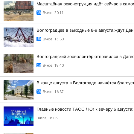
Масштабная реконструкция идёт сейчас в само
Вчера, 20:11
Волгоградцев в выходные 8-9 августа ждут Ден
Вчера, 15:30
Волгоградский зооволонтёр отправился в Дагес
Вчера, 19:40
В конце августа в Волгограде начнётся благоу
Вчера, 16:37
Главные новости ТАСС / Юг к вечеру 6 августа:
Вчера, 18:06