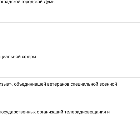
оградской городской Думы
социальной сферы
ризыв», объединившей ветеранов специальной военной
 государственных организаций телерадиовещания и