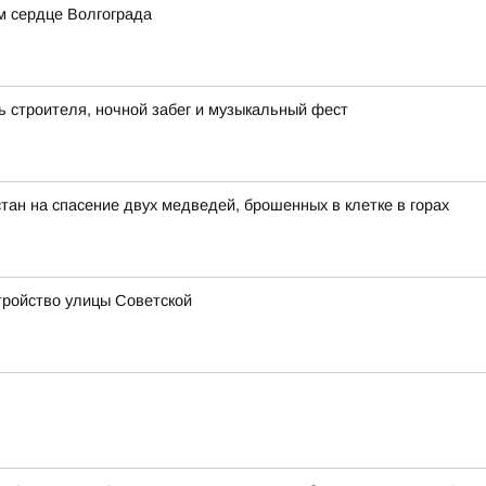
м сердце Волгограда
ь строителя, ночной забег и музыкальный фест
тан на спасение двух медведей, брошенных в клетке в горах
стройство улицы Советской