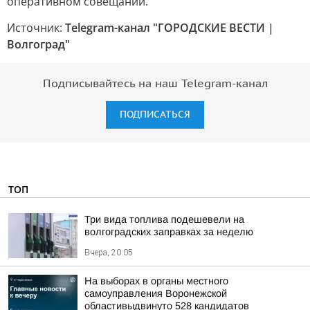
оперативном совещании.
Источник:
Telegram-канал "ГОРОДСКИЕ ВЕСТИ |
Волгоград"
Подписывайтесь на наш Telegram-канал
ПОДПИСАТЬСЯ
ТОП
Три вида топлива подешевели на
волгоградских заправках за неделю
Вчера, 20:05
На выборах в органы местного
самоуправления Воронежской
областивыдвинуто 528 кандидатов