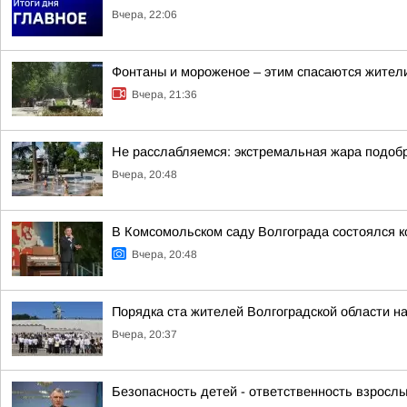
Вчера, 22:06
Фонтаны и мороженое – этим спасаются жители
Вчера, 21:36
Не расслабляемся: экстремальная жара подобр
Вчера, 20:48
В Комсомольском саду Волгограда состоялся к
Вчера, 20:48
Порядка ста жителей Волгоградской области н
Вчера, 20:37
Безопасность детей - ответственность взрослы