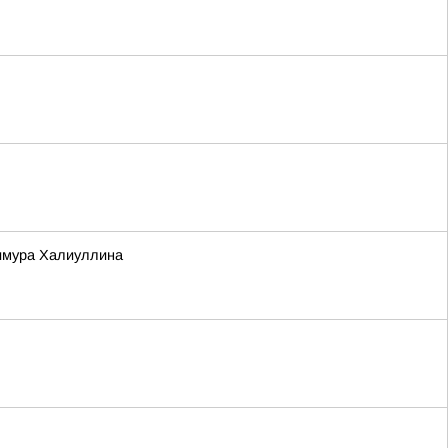
Тимура Халиуллина