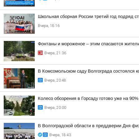
Школьная сборная России третий год подряд 
Вчера, 18:16
Фонтаны и мороженое – этим спасаются жители
Вчера, 21:36
В Комсомольском саду Волгограда состоялся к
Вчера, 20:48
Колесо обозрения в Горсаду готово уже на 90%
Вчера, 20:00
В Волгоградской области в преддверии Дня фи
Вчера, 18:43