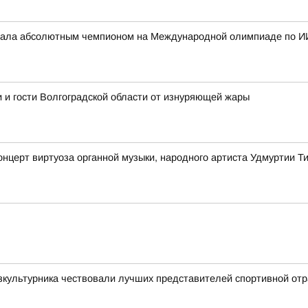
стала абсолютным чемпионом на Международной олимпиаде по И
 и гости Волгоградской области от изнуряющей жары
онцерт виртуоза органной музыки, народного артиста Удмуртии 
зкультурника чествовали лучших представителей спортивной от