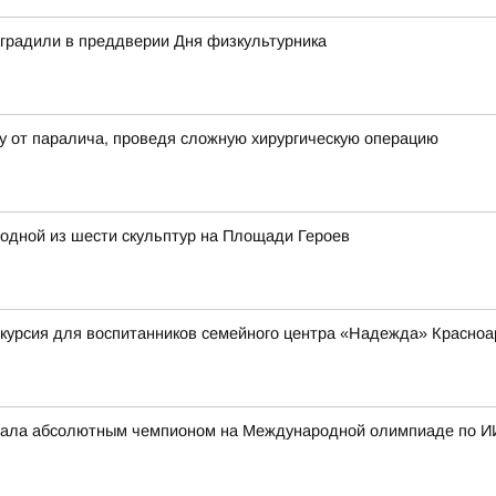
аградили в преддверии Дня физкультурника
у от паралича, проведя сложную хирургическую операцию
одной из шести скульптур на Площади Героев
курсия для воспитанников семейного центра «Надежда» Красноа
стала абсолютным чемпионом на Международной олимпиаде по И