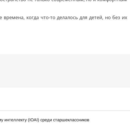
ремена, когда что-то делалось для детей, но без их
 интеллекту (IOAI) среди старшеклассников