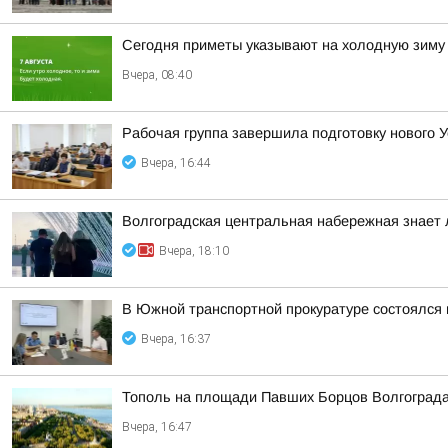
Сегодня приметы указывают на холодную зиму
Вчера, 08:40
Рабочая группа завершила подготовку нового У
Вчера, 16:44
Волгоградская центральная набережная знает 
Вчера, 18:10
В Южной транспортной прокуратуре состоялся
Вчера, 16:37
Тополь на площади Павших Борцов Волгограда
Вчера, 16:47