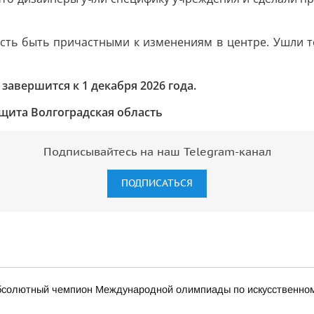
ть быть причастными к изменениям в центре. Ушли те в
 завершится к 1 декабря 2026 года.
щита Волгоградская область
Подписывайтесь на наш Telegram-канал
ПОДПИСАТЬСЯ
бсолютный чемпион Международной олимпиады по искусственному