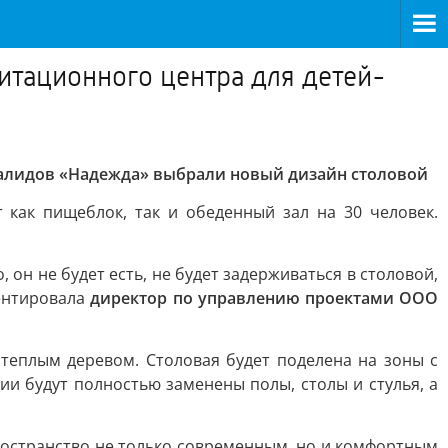
итационного центра для детей-
валидов «Надежда» выбрали новый дизайн столовой
 как пищеблок, так и обеденный зал на 30 человек.
он не будет есть, не будет задерживаться в столовой,
ментировала
директор по управлению проектами ООО
 теплым деревом. Столовая будет поделена на зоны с
и будут полностью заменены полы, столы и стулья, а
ространство не только современным, но и комфортным