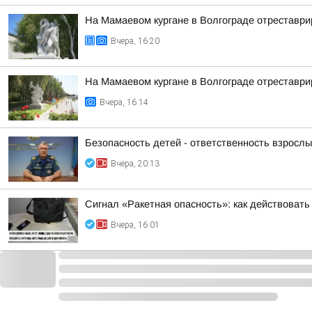
На Мамаевом кургане в Волгограде отреставри
Вчера, 16:20
На Мамаевом кургане в Волгограде отреставри
Вчера, 16:14
Безопасность детей - ответственность взрослы
Вчера, 20:13
Сигнал «Ракетная опасность»: как действовать
Вчера, 16:01