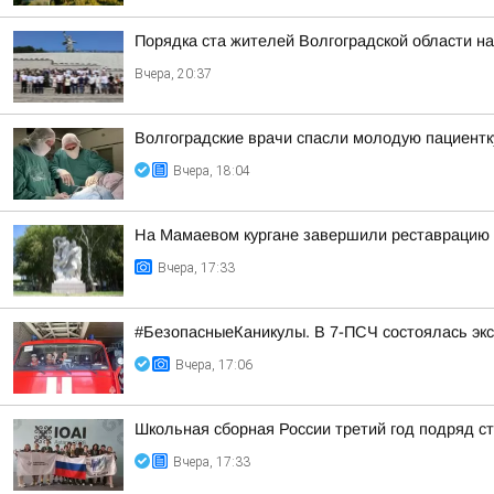
Порядка ста жителей Волгоградской области н
Вчера, 20:37
Волгоградские врачи спасли молодую пациентк
Вчера, 18:04
На Мамаевом кургане завершили реставрацию 
Вчера, 17:33
#БезопасныеКаникулы. В 7-ПСЧ состоялась экс
Вчера, 17:06
Школьная сборная России третий год подряд 
Вчера, 17:33