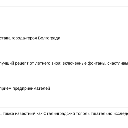
става города-героя Волгограда
лучший рецепт от летнего зноя: включенные фонтаны, счастлив
 прием предпринимателей
, также известный как Сталинградский тополь тщательно иссле