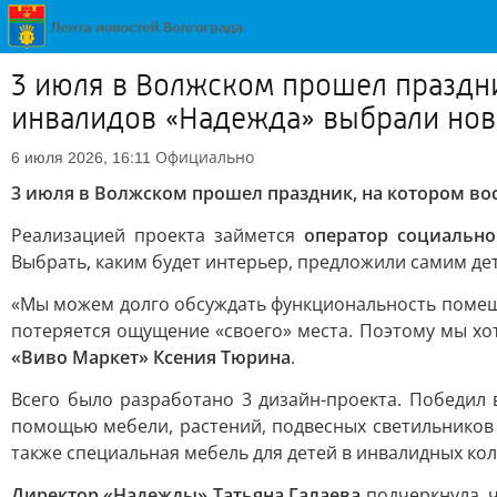
3 июля в Волжском прошел праздни
инвалидов «Надежда» выбрали нов
Официально
6 июля 2026, 16:11
3 июля в Волжском прошел праздник, на котором в
Реализацией проекта займется
оператор социально
Выбрать, каким будет интерьер, предложили самим де
«Мы можем долго обсуждать функциональность помещени
потеряется ощущение «своего» места. Поэтому мы хо
«Виво Маркет» Ксения Тюрина
.
Всего было разработано 3 дизайн-проекта. Победил 
помощью мебели, растений, подвесных светильников 
также специальная мебель для детей в инвалидных кол
Директор «Надежды» Татьяна Галаева
подчеркнула, 