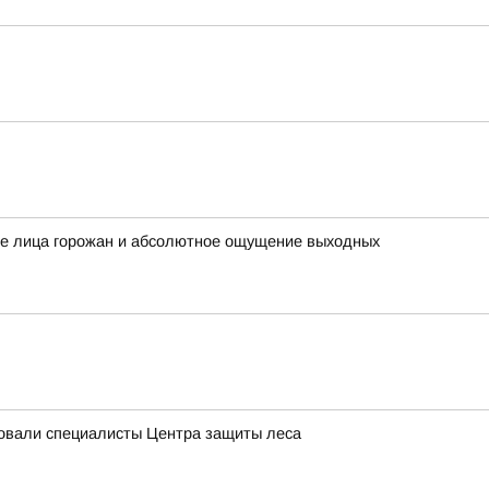
ые лица горожан и абсолютное ощущение выходных
довали специалисты Центра защиты леса