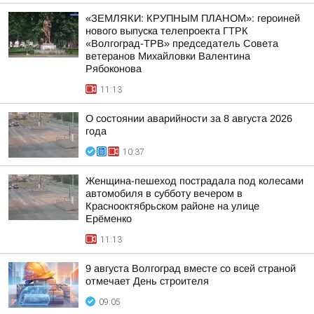
«ЗЕМЛЯКИ: КРУПНЫМ ПЛАНОМ»: героиней
нового выпуска телепроекта ГТРК
«Волгоград-ТРВ» председатель Совета
ветеранов Михайловки Валентина
Рябоконова
11:13
О состоянии аварийности за 8 августа 2026
года
10:37
Женщина-пешеход пострадала под колесами
автомобиля в субботу вечером в
Краснооктябрьском районе на улице
Ерёменко
11:13
9 августа Волгоград вместе со всей страной
отмечает День строителя
09:05