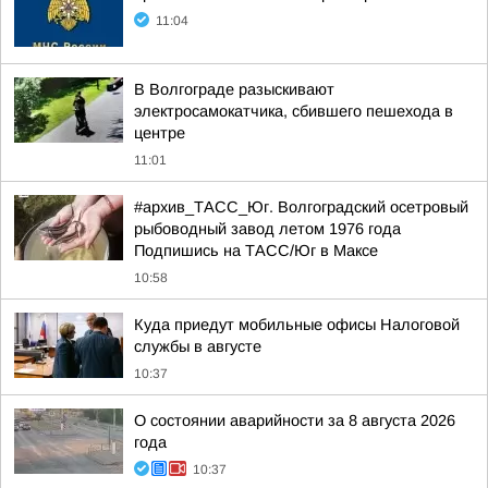
11:04
В Волгограде разыскивают
электросамокатчика, сбившего пешехода в
центре
11:01
#архив_ТАСС_Юг. Волгоградский осетровый
рыбоводный завод летом 1976 года
Подпишись на ТАСС/Юг в Максе
10:58
Куда приедут мобильные офисы Налоговой
службы в августе
10:37
О состоянии аварийности за 8 августа 2026
года
10:37