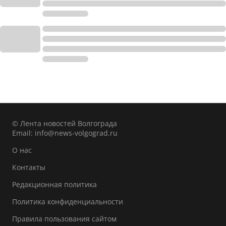
© Лента новостей Волгограда
Email:
info@news-volgograd.ru
О нас
Контакты
Редакционная политика
Политика конфиденциальности
Правила пользования сайтом