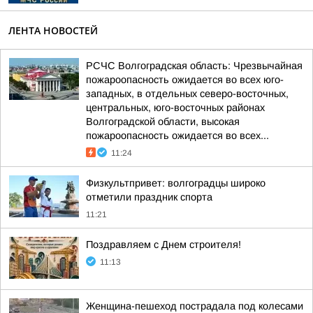
ЛЕНТА НОВОСТЕЙ
РСЧС Волгоградская область: Чрезвычайная
пожароопасность ожидается во всех юго-
западных, в отдельных северо-восточных,
центральных, юго-восточных районах
Волгоградской области, высокая
пожароопасность ожидается во всех...
11:24
Физкультпривет: волгоградцы широко
отметили праздник спорта
11:21
Поздравляем с Днем строителя!
11:13
Женщина-пешеход пострадала под колесами