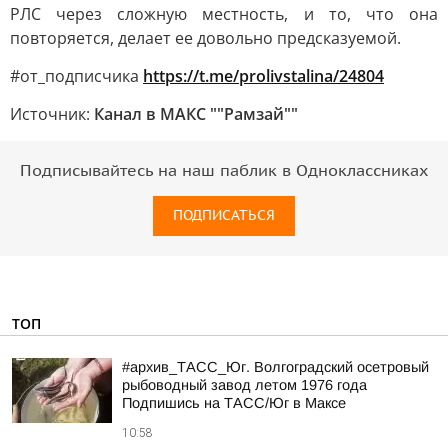
РЛС через сложную местность, и то, что она
повторяется, делает ее довольно предсказуемой.
#от_подписчика
https://t.me/prolivstalina/24804
Источник:
Канал в МАКС ""Рамзай""
Подписывайтесь на наш паблик в Одноклассниках
ПОДПИСАТЬСЯ
ТОП
#архив_ТАСС_Юг. Волгоградский осетровый
рыбоводный завод летом 1976 года
Подпишись на ТАСС/Юг в Максе
10:58