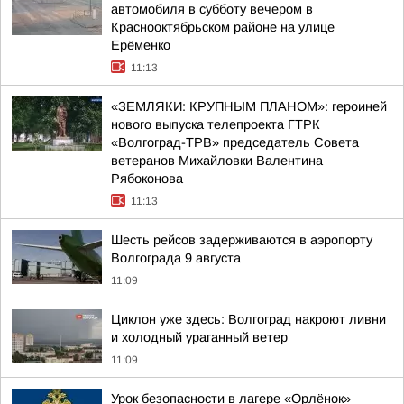
автомобиля в субботу вечером в
Краснооктябрьском районе на улице
Ерёменко
11:13
«ЗЕМЛЯКИ: КРУПНЫМ ПЛАНОМ»: героиней
нового выпуска телепроекта ГТРК
«Волгоград-ТРВ» председатель Совета
ветеранов Михайловки Валентина
Рябоконова
11:13
Шесть рейсов задерживаются в аэропорту
Волгограда 9 августа
11:09
Циклон уже здесь: Волгоград накроют ливни
и холодный ураганный ветер
11:09
Урок безопасности в лагере «Орлёнок»