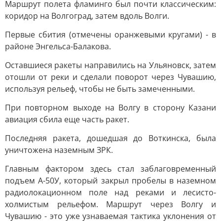
Маршрут полета фламинго был почти классическим:
коридор на Волгоград, затем вдоль Волги.
Первые сбития (отмечены оранжевыми кругами) - в
районе Энгельса-Балакова.
Оставшиеся ракеты направились на Ульяновск, затем
отошли от реки и сделали поворот через Чувашию,
используя рельеф, чтобы не быть замеченными.
При повторном выходе на Волгу в сторону Казани
авиация сбила еще часть ракет.
Последняя ракета, дошедшая до Воткинска, была
уничтожена наземным ЗРК.
Главным фактором здесь стал заблаговременный
подъем А-50У, который закрыл пробелы в наземном
радиолокационном поле над реками и лесисто-
холмистым рельефом. Маршрут через Волгу и
Чувашию - это уже узнаваемая тактика уклонения от