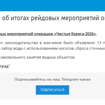
 об итогах рейдовых мероприятий 
вых мероприятий операции «Чистые берега-2026».
 законодательства в мае-июне было объявлено 13 пр
забор воды с использованием насосов, сброса сточных 
самовольного занятия водных объектов.
град"
Подписывайтесь на наш Telegram-канал
ПОДПИСАТЬСЯ