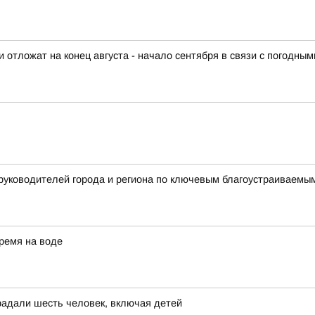
отложат на конец августа - начало сентября в связи с погодны
 руководителей города и региона по ключевым благоустраиваем
ремя на воде
радали шесть человек, включая детей