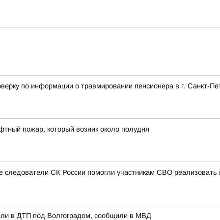
верку по информации о травмировании пенсионера в г. Санкт-Пе
фтный пожар, который возник около полудня
ые следователи СК России помогли участникам СВО реализовать 
али в ДТП под Волгоградом, сообщили в МВД