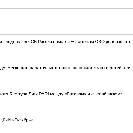
ые следователи СК России помогли участникам СВО реализовать
ду. Несколько палаточных стоянок, шашлыки и много детей: для н
матч 5-го тура Лиги PARI между «Ротором» и «Челябинском»
 ЦКиИ «Октябрь»!