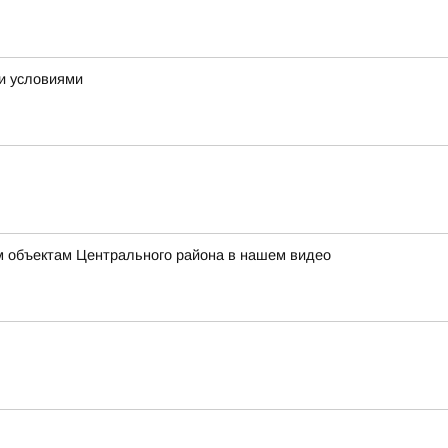
ми условиями
ым объектам Центрального района в нашем видео