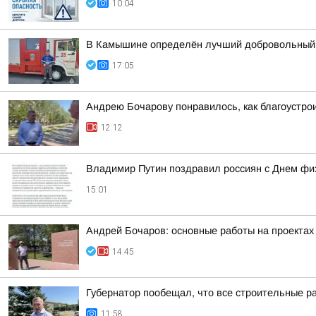
10:04
В Камышине определён лучший добровольный
17:05
Андрею Бочарову понравилось, как благоустро
12:12
Владимир Путин поздравил россиян с Днем фи
15:01
Андрей Бочаров: основные работы на проектах 
14:45
Губернатор пообещал, что все строительные р
11:58