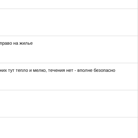
 право на жилье
их тут тепло и мелко, течения нет - вполне безопасно