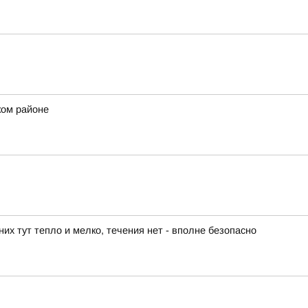
ком районе
их тут тепло и мелко, течения нет - вполне безопасно