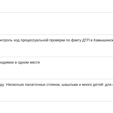
контроль ход процессуальной проверки по факту ДТП в Камышинс
ходимое в одном месте
ду. Несколько палаточных стоянок, шашлыки и много детей: для н