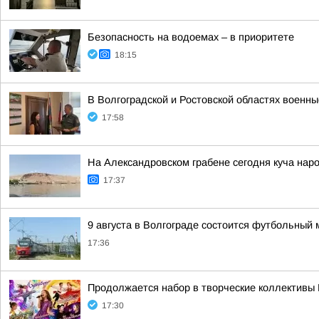
Безопасность на водоемах – в приоритете
18:15
В Волгоградской и Ростовской областях военн
17:58
На Александровском грабене сегодня куча наро
17:37
9 августа в Волгограде состоится футбольный 
17:36
Продолжается набор в творческие коллективы
17:30