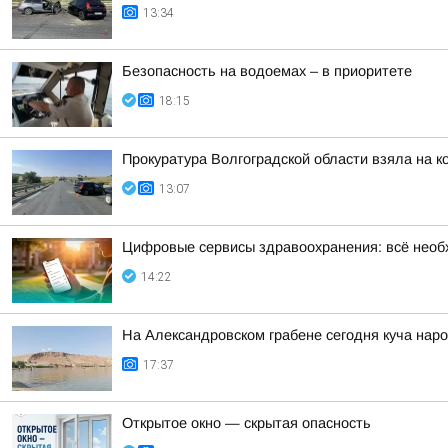
13:34
Безопасность на водоемах – в приоритете
18:15
Прокуратура Волгоградской области взяла на 
13:07
Цифровые сервисы здравоохранения: всё необ
14:22
На Александровском грабене сегодня куча наро
17:37
Открытое окно — скрытая опасность