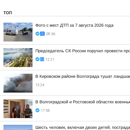
ТОП
Фото с мест ДТП за 7 августа 2026 года
09:36
Председатель СК России поручил провести про
12:21
В Кировском районе Волгограда тушат ландша
15:24
В Волгоградской и Ростовской областях военн
17:58
Шесть человек, включая двоих детей, пострад