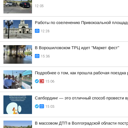
12:05
Работы по озеленению Привокзальной площади 
12:28
В Ворошиловском ТРЦ идет "Маркет фест"
15:36
Подробнее о том, как прошла рабочая поездка
15:06
Сапбординг — это отличный способ провести в
15:03
В массовом ДТП в Волгоградской области пост