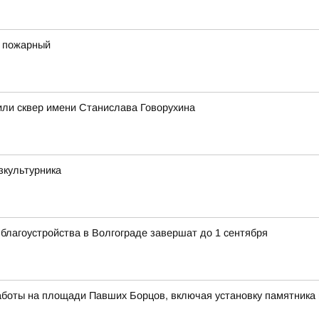
 пожарный
или сквер имени Станислава Говорухина
зкультурника
благоустройства в Волгограде завершат до 1 сентября
аботы на площади Павших Борцов, включая установку памятника 