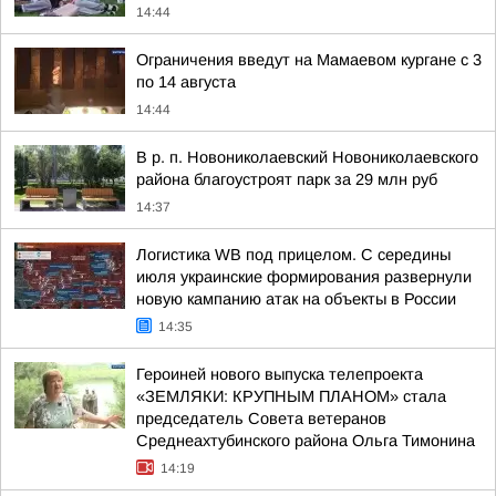
14:44
Ограничения введут на Мамаевом кургане с 3
по 14 августа
14:44
В р. п. Новониколаевский Новониколаевского
района благоустроят парк за 29 млн руб
14:37
Логистика WB под прицелом. С середины
июля украинские формирования развернули
новую кампанию атак на объекты в России
14:35
Героиней нового выпуска телепроекта
«ЗЕМЛЯКИ: КРУПНЫМ ПЛАНОМ» стала
председатель Совета ветеранов
Среднеахтубинского района Ольга Тимонина
14:19