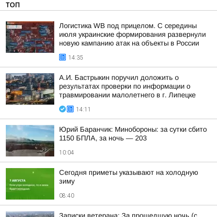
ТОП
Логистика WB под прицелом. С середины
июля украинские формирования развернули
новую кампанию атак на объекты в России
14:35
А.И. Бастрыкин поручил доложить о
результатах проверки по информации о
травмировании малолетнего в г. Липецке
14:11
Юрий Баранчик: Минобороны: за сутки сбито
1150 БПЛА, за ночь — 203
10:04
Сегодня приметы указывают на холодную
зиму
08:40
Записки ветерана: За прошедшую ночь (с