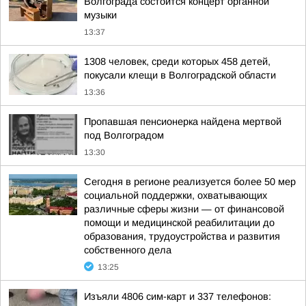
Волгограда состоится концерт органной
музыки
13:37
1308 человек, среди которых 458 детей,
покусали клещи в Волгоградской области
13:36
Пропавшая пенсионерка найдена мертвой
под Волгоградом
13:30
Сегодня в регионе реализуется более 50 мер
социальной поддержки, охватывающих
различные сферы жизни — от финансовой
помощи и медицинской реабилитации до
образования, трудоустройства и развития
собственного дела
13:25
Изъяли 4806 сим-карт и 337 телефонов: