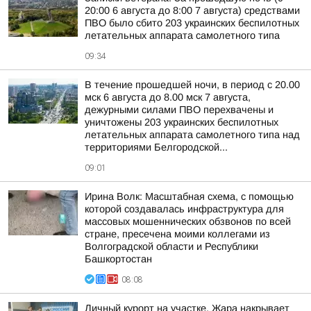
20:00 6 августа до 8:00 7 августа) средствами
ПВО было сбито 203 украинских беспилотных
летательных аппарата самолетного типа
09:34
В течение прошедшей ночи, в период с 20.00
мск 6 августа до 8.00 мск 7 августа,
дежурными силами ПВО перехвачены и
уничтожены 203 украинских беспилотных
летательных аппарата самолетного типа над
территориями Белгородской...
09:01
Ирина Волк: Масштабная схема, с помощью
которой создавалась инфраструктура для
массовых мошеннических обзвонов по всей
стране, пресечена моими коллегами из
Волгоградской области и Республики
Башкортостан
08:08
Личный курорт на участке. Жара накрывает