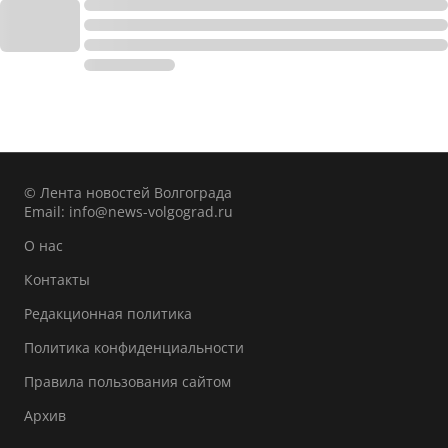
© Лента новостей Волгограда
Email:
info@news-volgograd.ru
О нас
Контакты
Редакционная политика
Политика конфиденциальности
Правила пользования сайтом
Архив