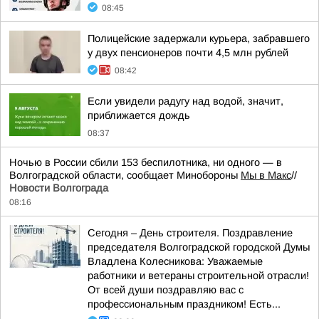
08:45
Полицейские задержали курьера, забравшего
у двух пенсионеров почти 4,5 млн рублей
08:42
Если увидели радугу над водой, значит,
приближается дождь
08:37
Ночью в России сбили 153 беспилотника, ни одного — в
Волгоградской области, сообщает Минобороны
Мы в Макс
//
Новости Волгограда
08:16
Сегодня – День строителя. Поздравление
председателя Волгоградской городской Думы
Владлена Колесникова: Уважаемые
работники и ветераны строительной отрасли!
От всей души поздравляю вас с
профессиональным праздником! Есть...