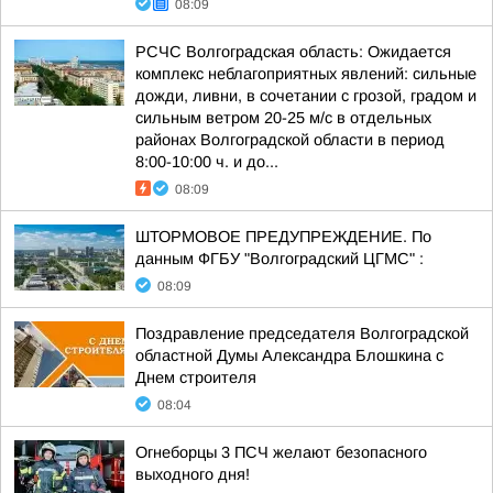
08:09
РСЧС Волгоградская область: Ожидается
комплекс неблагоприятных явлений: сильные
дожди, ливни, в сочетании с грозой, градом и
сильным ветром 20-25 м/с в отдельных
районах Волгоградской области в период
8:00-10:00 ч. и до...
08:09
ШТОРМОВОЕ ПРЕДУПРЕЖДЕНИЕ. По
данным ФГБУ "Волгоградский ЦГМС" :
08:09
Поздравление председателя Волгоградской
областной Думы Александра Блошкина с
Днем строителя
08:04
Огнеборцы 3 ПСЧ желают безопасного
выходного дня!