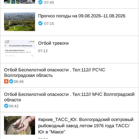
07:45
Прогноз погоды на 09.08.2026–11.08.2026
07:15
Отбой тревоги
07:12
Отбой Беспилотной опасности . Тел:112//
РСЧС
Волгоградская область
06:48
Отбой Беспилотной опасности . Тел:112//
МЧС Волгоградской
области
06:42
#архив_ТАСС_Юг. Волгоградский осетровый
рыбоводный завод летом 1976 года ТАСС/
Юг в "Максе"