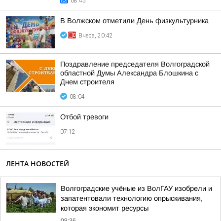
08:45
В Волжском отметили День физкультурника
Вчера, 20:42
Поздравление председателя Волгоградской
областной Думы Александра Блошкина с
Днем строителя
08:04
Отбой тревоги
07:12
ЛЕНТА НОВОСТЕЙ
Волгоградские учёные из ВолГАУ изобрели и
запатентовали технологию опрыскивания,
которая экономит ресурсы
09:36