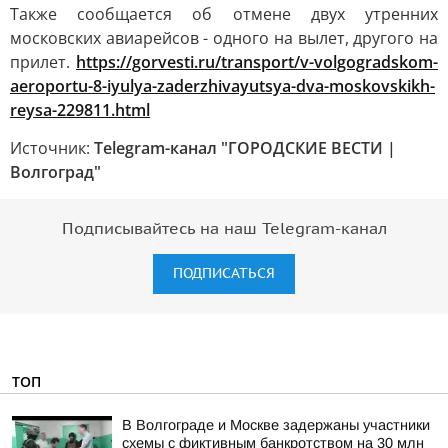
Также сообщается об отмене двух утренних
московских авиарейсов - одного на вылет, другого на
прилет.
https://gorvesti.ru/transport/v-volgogradskom-
aeroportu-8-iyulya-zaderzhivayutsya-dva-moskovskikh-
reysa-229811.html
Источник:
Telegram-канал "ГОРОДСКИЕ ВЕСТИ |
Волгоград"
Подписывайтесь на наш Telegram-канал
ПОДПИСАТЬСЯ
ТОП
В Волгограде и Москве задержаны участники
схемы с фиктивным банкротством на 30 млн