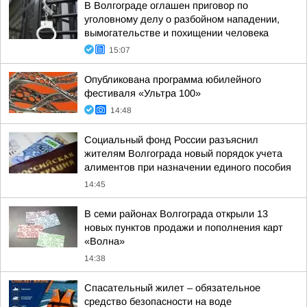
В Волгограде оглашен приговор по
уголовному делу о разбойном нападении,
вымогательстве и похищении человека
15:07
Опубликована программа юбилейного
фестиваля «Ультра 100»
14:48
Социальный фонд России разъяснил
жителям Волгограда новый порядок учета
алиментов при назначении единого пособия
14:45
В семи районах Волгограда открыли 13
новых пунктов продажи и пополнения карт
«Волна»
14:38
Спасательный жилет – обязательное
средство безопасности на воде