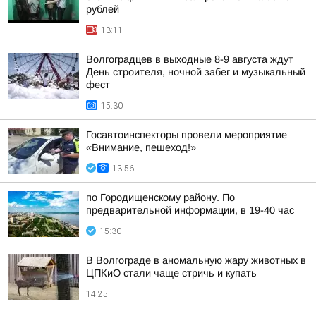
рублей
13:11
Волгоградцев в выходные 8-9 августа ждут
День строителя, ночной забег и музыкальный
фест
15:30
Госавтоинспекторы провели мероприятие
«Внимание, пешеход!»
13:56
по Городищенскому району. По
предварительной информации, в 19-40 час
15:30
В Волгограде в аномальную жару животных в
ЦПКиО стали чаще стричь и купать
14:25