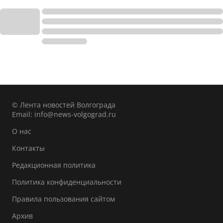
© Лента новостей Волгограда
Email:
info@news-volgograd.ru
О нас
Контакты
Редакционная политика
Политика конфиденциальности
Правила пользования сайтом
Архив