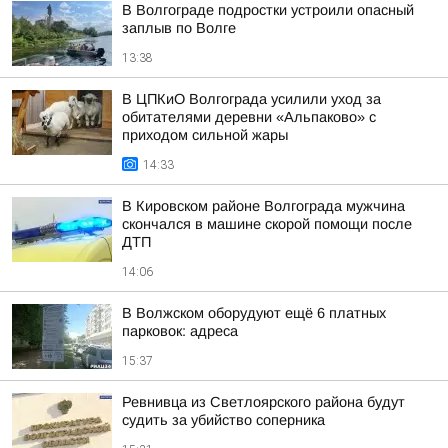
В Волгограде подростки устроили опасный
заплыв по Волге
13:38
В ЦПКиО Волгограда усилили уход за
обитателями деревни «Альпаково» с
приходом сильной жары
14:33
В Кировском районе Волгограда мужчина
скончался в машине скорой помощи после
ДТП
14:06
В Волжском оборудуют ещё 6 платных
парковок: адреса
15:37
Ревнивца из Светлоярского района будут
судить за убийство соперника