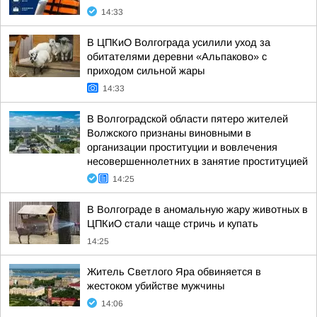
14:33
В ЦПКиО Волгограда усилили уход за
обитателями деревни «Альпаково» с
приходом сильной жары
14:33
В Волгоградской области пятеро жителей
Волжского признаны виновными в
организации проституции и вовлечения
несовершеннолетних в занятие проституцией
14:25
В Волгограде в аномальную жару животных в
ЦПКиО стали чаще стричь и купать
14:25
Житель Светлого Яра обвиняется в
жестоком убийстве мужчины
14:06