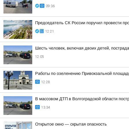
09:36
Председатель СК России поручил провести про
12:21
Шесть человек, включая двоих детей, пострад
12:05
Работы по озеленению Привокзальной площади 
12:28
В массовом ДТП в Волгоградской области пост
13:34
Открытое окно — скрытая опасность