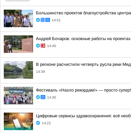
Большинство проектов благоустройства центра
14:51
Андрей Бочаров: основные работы на проектах
14:45
В регионе расчистили четверть русла реки Ме
14:39
Фестиваль «Назло рекордам!» — просто супер!
14:30
Цифровые сервисы здравоохранения: всё необ
14:22