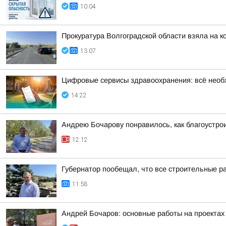
10:04
Прокуратура Волгоградской области взяла на 
13:07
Цифровые сервисы здравоохранения: всё необ
14:22
Андрею Бочарову понравилось, как благоустро
12:12
Губернатор пообещал, что все строительные р
11:58
Андрей Бочаров: основные работы на проектах 