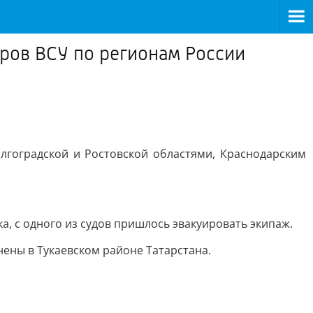
аров ВСУ по регионам России
лгоградской и Ростовской областями, Краснодарским
а, с одного из судов пришлось эвакуировать экипаж.
нены в Тукаевском районе Татарстана.