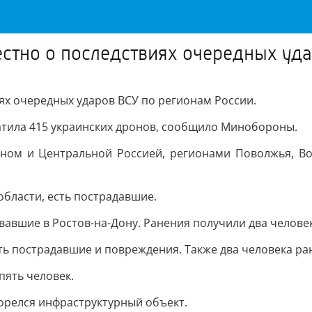
вестно о последствиях очередных уд
иях очередных ударов ВСУ по регионам России.
ватила 415 украинских дронов, сообщило Минобороны.
оном и Центральной Россией, регионами Поволжья, Во
области, есть пострадавшие.
вавшие в Ростов-на-Дону. Ранения получили два человек
ть пострадавшие и повреждения. Также два человека ра
пять человек.
горелся инфраструктурный объект.