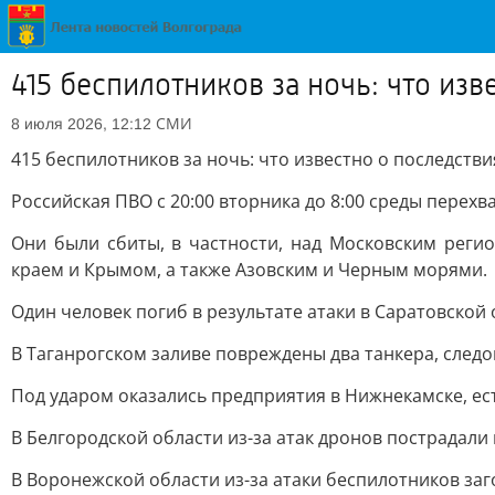
415 беспилотников за ночь: что из
СМИ
8 июля 2026, 12:12
415 беспилотников за ночь: что известно о последств
Российская ПВО с 20:00 вторника до 8:00 среды перех
Они были сбиты, в частности, над Московским реги
краем и Крымом, а также Азовским и Черным морями.
Один человек погиб в результате атаки в Саратовской 
В Таганрогском заливе повреждены два танкера, следо
Под ударом оказались предприятия в Нижнекамске, ес
В Белгородской области из-за атак дронов пострадали 
В Воронежской области из-за атаки беспилотников за