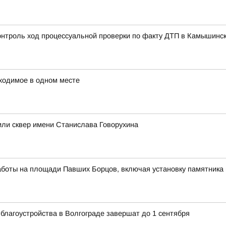
контроль ход процессуальной проверки по факту ДТП в Камышинс
ходимое в одном месте
или сквер имени Станислава Говорухина
аботы на площади Павших Борцов, включая установку памятника 
благоустройства в Волгограде завершат до 1 сентября