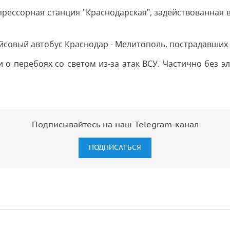
рессорная станция "Краснодарская", задействованная в 
йсовый автобус Краснодар - Мелитополь, пострадавших 
о перебоях со светом из-за атак ВСУ. Частично без э
Подписывайтесь на наш Telegram-канал
ПОДПИСАТЬСЯ