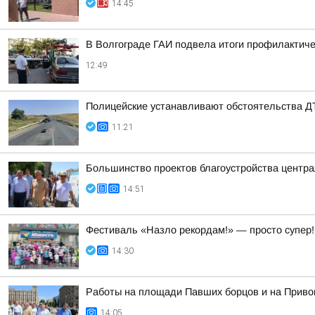
14:45
В Волгограде ГАИ подвела итоги профилактиче
12:49
Полицейские устанавливают обстоятельства 
11:21
Большинство проектов благоустройства центра
14:51
Фестиваль «Назло рекордам!» — просто супер!
14:30
Работы на площади Павших борцов и на Привок
14:05