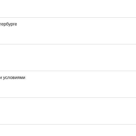
тербурге
ми условиями