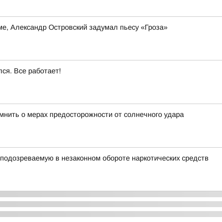
е, Александр Островский задумал пьесу «Гроза»
ся. Все работает!
омнить о мерах предосторожности от солнечного удара
подозреваемую в незаконном обороте наркотических средств