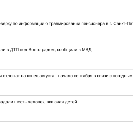
верку по информации о травмировании пенсионера в г. Санкт-Пе
али в ДТП под Волгоградом, сообщили в МВД
отложат на конец августа - начало сентября в связи с погодны
радали шесть человек, включая детей