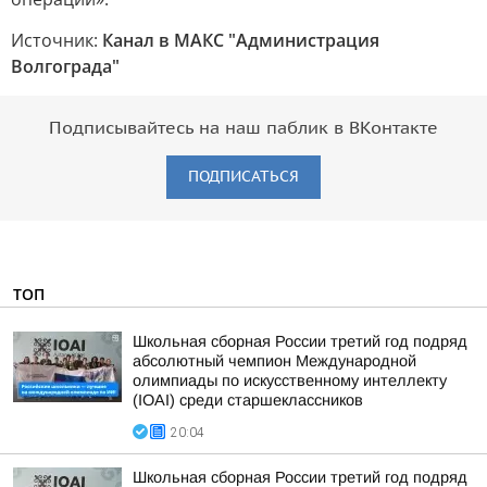
Источник:
Канал в МАКС "Администрация
Волгограда"
Подписывайтесь на наш паблик в ВКонтакте
ПОДПИСАТЬСЯ
ТОП
Школьная сборная России третий год подряд
абсолютный чемпион Международной
олимпиады по искусственному интеллекту
(IOAI) среди старшеклассников
20:04
Школьная сборная России третий год подряд