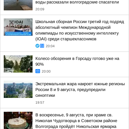
воды рассказали волгоградские спасатели
20:09
Школьная сборная России третий год подряд
абсолютный чемпион Международной
олимпиады по искусственному интеллекту
(IOAI) среди старшеклассников
20:04
Колесо обозрения в Горсаду готово уже на
90%
20:00
Экстремальная жара накроет южные регионы
России 8 и 9 августа, предупредили
синоптики
19:57
В воскресенье, 9 августа, при храме св.
Николая Чудотворца в Советском районе
Волгограда пройдёт Никольская ярмарка