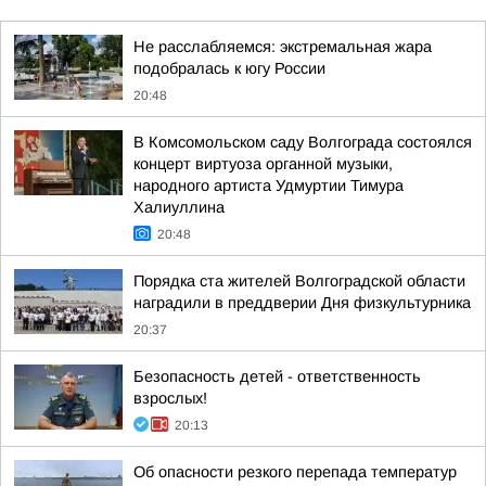
Не расслабляемся: экстремальная жара
подобралась к югу России
20:48
В Комсомольском саду Волгограда состоялся
концерт виртуоза органной музыки,
народного артиста Удмуртии Тимура
Халиуллина
20:48
Порядка ста жителей Волгоградской области
наградили в преддверии Дня физкультурника
20:37
Безопасность детей - ответственность
взрослых!
20:13
Об опасности резкого перепада температур