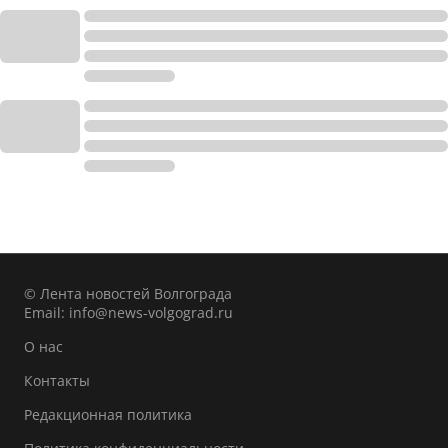
© Лента новостей Волгограда
Email:
info@news-volgograd.ru
О нас
Контакты
Редакционная политика