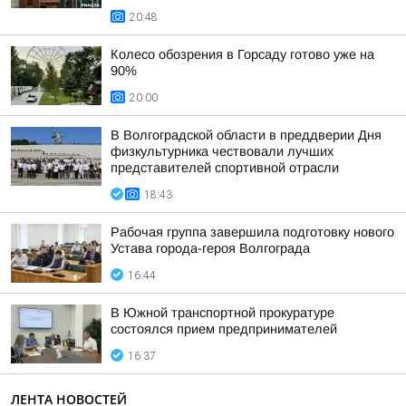
20:48
Колесо обозрения в Горсаду готово уже на
90%
20:00
В Волгоградской области в преддверии Дня
физкультурника чествовали лучших
представителей спортивной отрасли
18:43
Рабочая группа завершила подготовку нового
Устава города-героя Волгограда
16:44
В Южной транспортной прокуратуре
состоялся прием предпринимателей
16:37
ЛЕНТА НОВОСТЕЙ