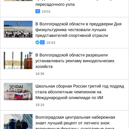
пересадочного узла
19:01
В Волгоградской области в преддверии Дня
физкультурника чествовали лучших
представителей спортивной отрасли
18:43
В Волгоградской области разрешили
устанавливать рекламу винодельческих
хозяйств
18:36
Школьная сборная России третий год подряд
стала абсолютным чемпионом на
Международной олимпиаде по ИИ
18:16
Волгоградская центральная набережная
знает лучший рецепт от летнего зноя:
включенные фонтаны, счастливые лица