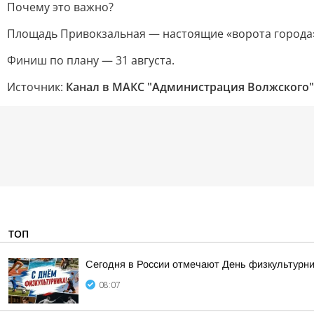
Почему это важно?
Площадь Привокзальная — настоящие «ворота города» 
Финиш по плану — 31 августа.
Источник:
Канал в МАКС "Администрация Волжского"
ТОП
Сегодня в России отмечают День физкультурник
08:07