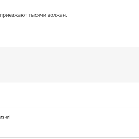
и приезжают тысячи волжан.
изни!