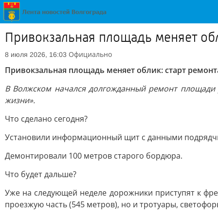
Привокзальная площадь меняет обл
Официально
8 июля 2026, 16:03
Привокзальная площадь меняет облик: старт ремонта
В Волжском начался долгожданный ремонт площади у
жизни».
Что сделано сегодня?
Установили информационный щит с данными подрядч
Демонтировали 100 метров старого бордюра.
Что будет дальше?
Уже на следующей неделе дорожники приступят к фре
проезжую часть (545 метров), но и тротуары, светофо