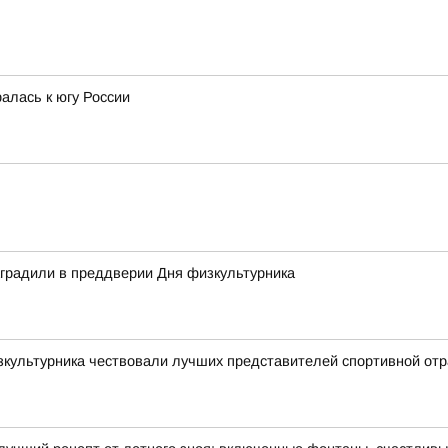
алась к югу России
аградили в преддверии Дня физкультурника
зкультурника чествовали лучших представителей спортивной от