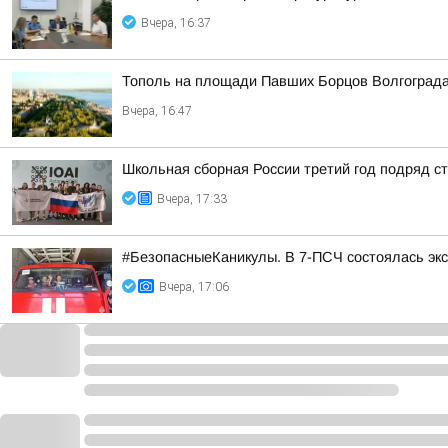
Вчера, 16:37
Тополь на площади Павших Борцов Волгограда
Вчера, 16:47
Школьная сборная России третий год подряд 
Вчера, 17:33
#БезопасныеКаникулы. В 7-ПСЧ состоялась экс
Вчера, 17:06