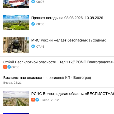
08:07
Прогноз погоды на 08.08.2026–10.08.2026
08:00
МЧС России желает безопасных выходных!
07:45
Отбой Беспилотной опасности . Тел:112//
РСЧС Волгоградская 
06:00
Беспилотная опасность в регионе//
КП - Волгоград
Вчера, 23:21
РСЧС Волгоградская область: «БЕСПИЛОТНАЯ
Вчера, 23:12