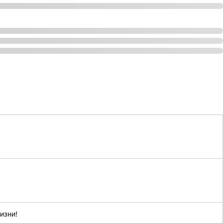
изни!