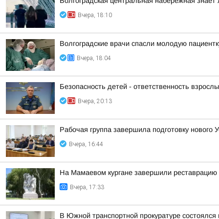
Волгоградская центральная набережная знает 
Вчера, 18:10
Волгоградские врачи спасли молодую пациентк
Вчера, 18:04
Безопасность детей - ответственность взрослы
Вчера, 20:13
Рабочая группа завершила подготовку нового У
Вчера, 16:44
На Мамаевом кургане завершили реставрацию 
Вчера, 17:33
В Южной транспортной прокуратуре состоялся