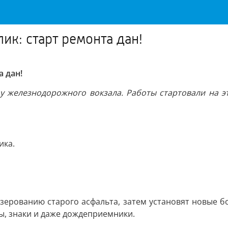
ик: старт ремонта дан!
 дан!
 железнодорожного вокзала. Работы стартовали на эт
ика.
зерованию старого асфальта, затем установят новые б
ры, знаки и даже дождеприемники.