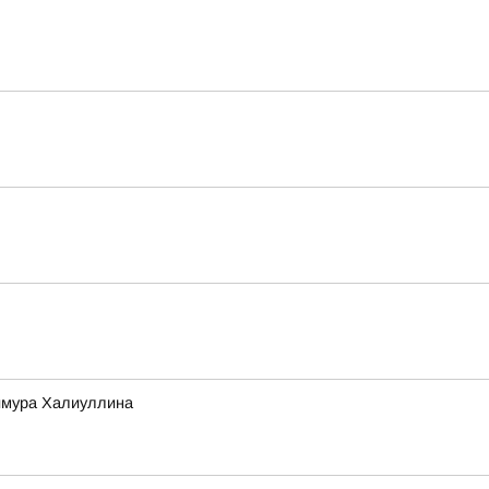
Тимура Халиуллина