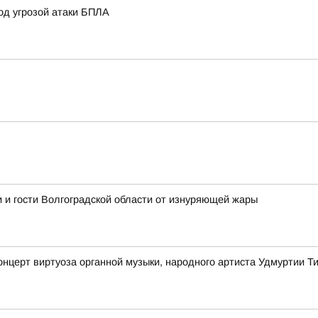
од угрозой атаки БПЛА
 и гости Волгоградской области от изнуряющей жары
онцерт виртуоза органной музыки, народного артиста Удмуртии 