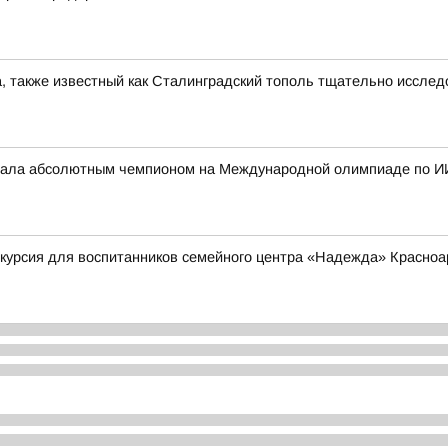
, также известный как Сталинградский тополь тщательно иссле
стала абсолютным чемпионом на Международной олимпиаде по И
курсия для воспитанников семейного центра «Надежда» Красноа