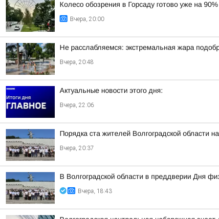
Колесо обозрения в Горсаду готово уже на 90%
Вчера, 20:00
Не расслабляемся: экстремальная жара подобр
Вчера, 20:48
Актуальные новости этого дня:
Вчера, 22:06
Порядка ста жителей Волгоградской области н
Вчера, 20:37
В Волгоградской области в преддверии Дня фи
Вчера, 18:43