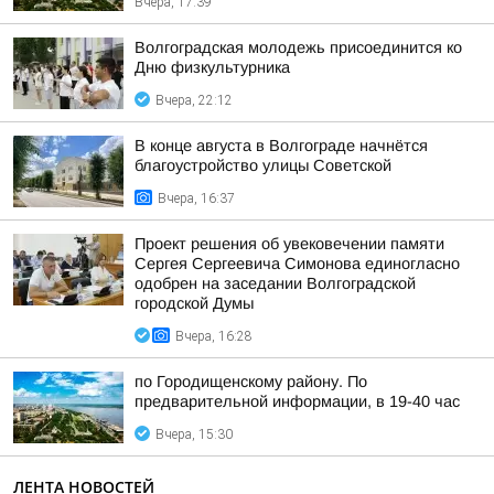
Вчера, 17:39
Волгоградская молодежь присоединится ко
Дню физкультурника
Вчера, 22:12
В конце августа в Волгограде начнётся
благоустройство улицы Советской
Вчера, 16:37
Проект решения об увековечении памяти
Сергея Сергеевича Симонова единогласно
одобрен на заседании Волгоградской
городской Думы
Вчера, 16:28
по Городищенскому району. По
предварительной информации, в 19-40 час
Вчера, 15:30
ЛЕНТА НОВОСТЕЙ