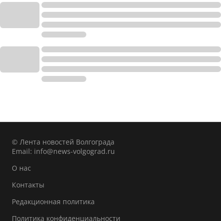
© Лента новостей Волгограда
Email:
info@news-volgograd.ru
О нас
Контакты
Редакционная политика
Политика конфиденциальности