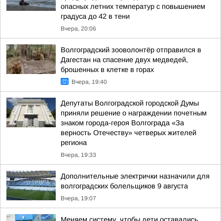
опасных летних температур с повышением
градуса до 42 в тени
Вчера, 20:06
Волгоградский зооволонтёр отправился в
Дагестан на спасение двух медведей,
брошенных в клетке в горах
Вчера, 19:40
Депутаты Волгоградской городской Думы
приняли решение о награждении почетным
знаком города-героя Волгограда «За
верность Отечеству» четверых жителей
региона
Вчера, 19:33
Дополнительные электрички назначили для
волгоградских болельщиков 9 августа
Вчера, 19:07
Меняем систему, чтобы дети оставались