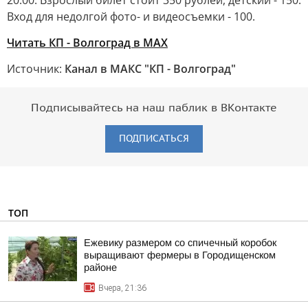
20.00. Взрослый билет стоит 350 рублей, детский - 150.
Вход для недолгой фото- и видеосъемки - 100.
Читать КП - Волгоград в MAX
Источник:
Канал в МАКС "КП - Волгоград"
Подписывайтесь на наш паблик в ВКонтакте
ПОДПИСАТЬСЯ
ТОП
Ежевику размером со спичечный коробок
выращивают фермеры в Городищенском
районе
Вчера, 21:36